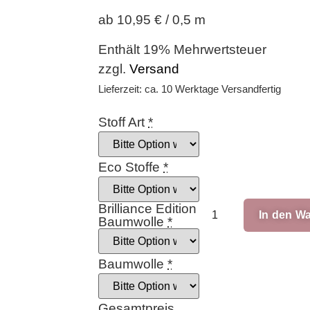
ab 10,95 € / 0,5 m
Enthält 19% Mehrwertsteuer
zzgl.
Versand
Lieferzeit: ca. 10 Werktage Versandfertig
Stoff Art
*
Eco Stoffe
*
Brilliance Edition
In den W
Baumwolle
*
Baumwolle
*
Gesamtpreis