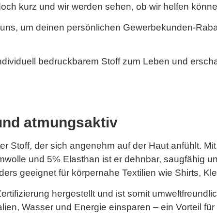
och kurz und wir werden sehen, ob wir helfen könne
 uns, um deinen persönlichen Gewerbekunden-Rabatt
ndividuell bedruckbarem Stoff zum Leben und erscha
und atmungsaktiv
r Stoff, der sich angenehm auf der Haut anfühlt. Mit
lle und 5% Elasthan ist er dehnbar, saugfähig un
rs geeignet für körpernahe Textilien wie Shirts, Kl
tifizierung hergestellt und ist somit umweltfreundlic
n, Wasser und Energie einsparen – ein Vorteil für un