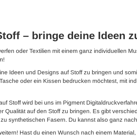
Stoff – bringe deine Ideen
rfen oder Textilien mit einem ganz individuellen Mu
m!
 deine Ideen und Designs auf Stoff zu bringen und som
ne Tasche oder ein Kissen bedrucken möchtest, mit in
auf Stoff wird bei uns im Pigment Digitaldruckverfah
r Qualität auf den Stoff zu bringen. Es gibt verschied
n zu synthetischen Fasern. Du kannst also ganz nac
rweitern! Hast du einen Wunsch nach einem Material, 