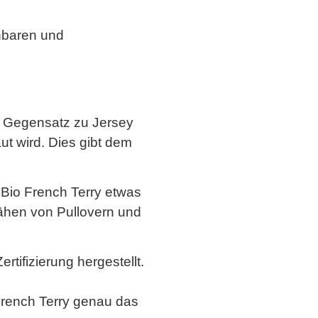
nbaren und
Im Gegensatz zu Jersey
ut wird. Dies gibt dem
Bio French Terry etwas
nähen von Pullovern und
tifizierung hergestellt.
 French Terry genau das