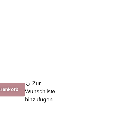
Zur
arenkorb
Wunschliste
hinzufügen