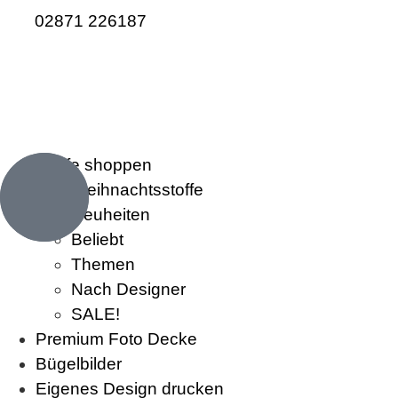
02871 226187
Stoffe shoppen
Weihnachtsstoffe
Neuheiten
Beliebt
Themen
Nach Designer
SALE!
Premium Foto Decke
Bügelbilder
Eigenes Design drucken