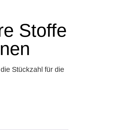
e Stoffe
onen
die Stückzahl für die