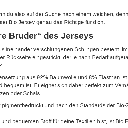
enn du also auf der Suche nach einem weichen, deh
unser Bio Jersey genau das Richtige für dich.
ere Bruder“ des Jerseys
 aus ineinander verschlungenen Schlingen besteht. 
er Rückseite eingestrickt, der je nach Bedarf aufgera
k.
ensetzung aus 92% Baumwolle und 8% Elasthan ist 
d bequem ist. Er eignet sich daher perfekt zum Ver
zen oder Schals.
 pigmentbedruckt und nach den Standards der Bio-Zer
d bequemen Stoff für deine Textilien bist, ist Bio