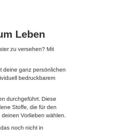
 zum Leben
ster zu versehen? Mit
it deine ganz persönlichen
dividuell bedruckbarem
ren durchgeführt. Diese
ene Stoffe, die für den
h deinen Vorlieben wählen.
das noch nicht in