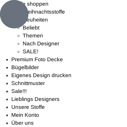
Stoffe shoppen
Weihnachtsstoffe
Neuheiten
Beliebt
Themen
Nach Designer
SALE!
Premium Foto Decke
Bügelbilder
Eigenes Design drucken
Schnittmuster
Sale!!!
Lieblings Designers
Unsere Stoffe
Mein Konto
Über uns