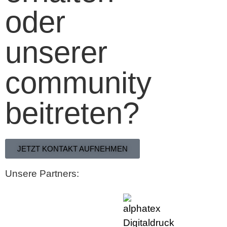
oder
unserer
community
beitreten?
JETZT KONTAKT AUFNEHMEN
Unsere Partners: