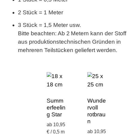
2 Stück = 1 Meter
3 Stück = 1,5 Meter usw.
Bitte beachten:
Ab 2 Metern kann der Stoff
aus produktionstechnischen Gründen in
mehreren Teilstücken geliefert werden.
Summ
Wunde
erfeelin
rvoll
g Star
rotbrau
n
ab 10,95
ab 10,95
€ / 0,5 m