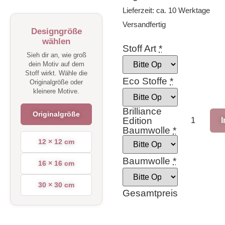
Lieferzeit: ca. 10 Werktage
Versandfertig
Designgröße
wählen
Stoff Art
*
Sieh dir an, wie groß
dein Motiv auf dem
Stoff wirkt. Wähle die
Eco Stoffe
*
Originalgröße oder
kleinere Motive.
Brilliance
Originalgröße
Edition
Baumwolle
*
12 × 12 cm
Baumwolle
*
16 × 16 cm
30 × 30 cm
Gesamtpreis