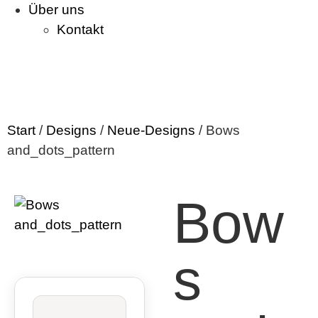
Über uns
Kontakt
Start
/
Designs
/
Neue-Designs
/ Bows
and_dots_pattern
Bow
s