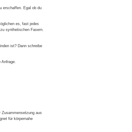
zu erschaffen. Egal ob du
öglichen es, fast jedes
n zu synthetischen Fasern.
inden ist? Dann schreibe
 Anfrage.
iner Zusammensetzung aus
gnet für körpernahe