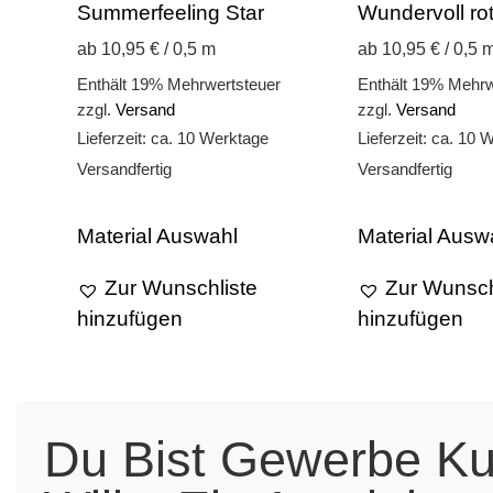
Summerfeeling Star
Wundervoll ro
ab 10,95 € / 0,5 m
ab 10,95 € / 0,5 
Enthält 19% Mehrwertsteuer
Enthält 19% Mehrw
zzgl.
Versand
zzgl.
Versand
Lieferzeit: ca. 10 Werktage
Lieferzeit: ca. 10 
Versandfertig
Versandfertig
Material Auswahl
Material Ausw
Zur Wunschliste
Zur Wunsch
hinzufügen
hinzufügen
Du Bist Gewerbe K