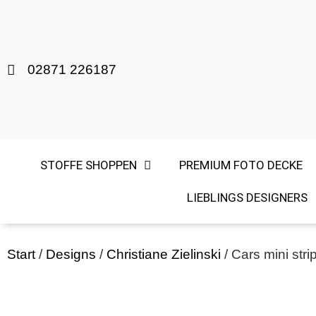
02871 226187
STOFFE SHOPPEN
PREMIUM FOTO DECKE
LIEBLINGS DESIGNERS
Start
/
Designs
/
Christiane Zielinski
/ Cars mini str