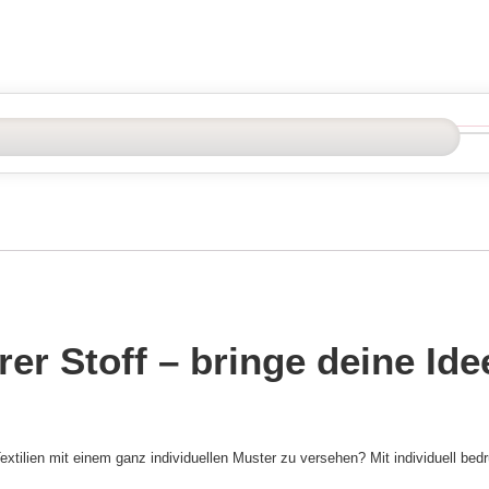
rer Stoff – bringe deine Id
xtilien mit einem ganz individuellen Muster zu versehen? Mit individuell bed