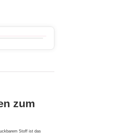
een zum
ruckbarem Stoff ist das