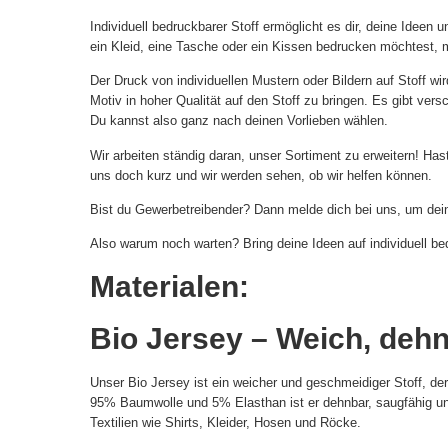
Individuell bedruckbarer Stoff ermöglicht es dir, deine Ideen
ein Kleid, eine Tasche oder ein Kissen bedrucken möchtest, mi
Der Druck von individuellen Mustern oder Bildern auf Stoff wi
Motiv in hoher Qualität auf den Stoff zu bringen. Es gibt ver
Du kannst also ganz nach deinen Vorlieben wählen.
Wir arbeiten ständig daran, unser Sortiment zu erweitern! H
uns doch kurz und wir werden sehen, ob wir helfen können.
Bist du Gewerbetreibender? Dann melde dich bei uns, um dein
Also warum noch warten? Bring deine Ideen auf individuell b
Materialen:
Bio Jersey – Weich, deh
Unser Bio Jersey ist ein weicher und geschmeidiger Stoff, d
95% Baumwolle und 5% Elasthan ist er dehnbar, saugfähig un
Textilien wie Shirts, Kleider, Hosen und Röcke.