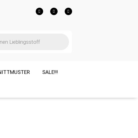
NITTMUSTER
SALE!!!