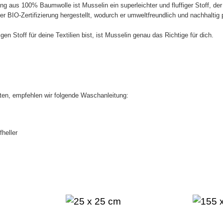
g aus 100% Baumwolle ist Musselin ein superleichter und fluffiger Stoff, d
r BIO-Zertifizierung hergestellt, wodurch er umweltfreundlich und nachhaltig p
n Stoff für deine Textilien bist, ist Musselin genau das Richtige für dich.
ten, empfehlen wir folgende Waschanleitung:
heller