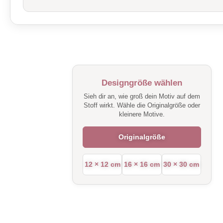
Designgröße wählen
Sieh dir an, wie groß dein Motiv auf dem
Stoff wirkt. Wähle die Originalgröße oder
kleinere Motive.
Originalgröße
12 × 12 cm
16 × 16 cm
30 × 30 cm