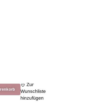
Zur
arenkorb
Wunschliste
hinzufügen