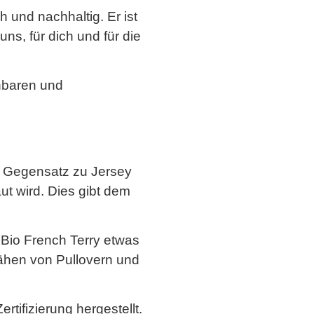
h und nachhaltig. Er ist
s, für dich und für die
nbaren und
Im Gegensatz zu Jersey
ut wird. Dies gibt dem
Bio French Terry etwas
nähen von Pullovern und
tifizierung hergestellt.