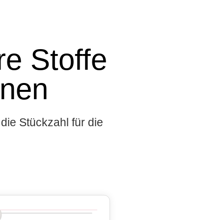
e Stoffe
onen
die Stückzahl für die