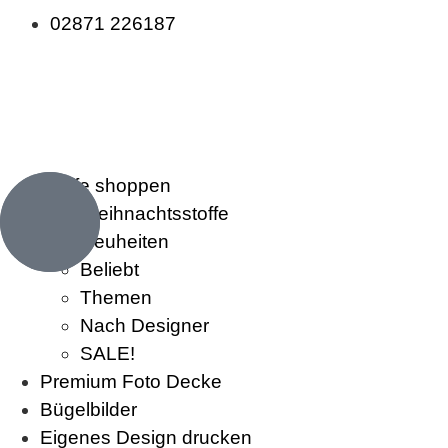
02871 226187
Stoffe shoppen
Weihnachtsstoffe
Neuheiten
Beliebt
Themen
Nach Designer
SALE!
Premium Foto Decke
Bügelbilder
Eigenes Design drucken