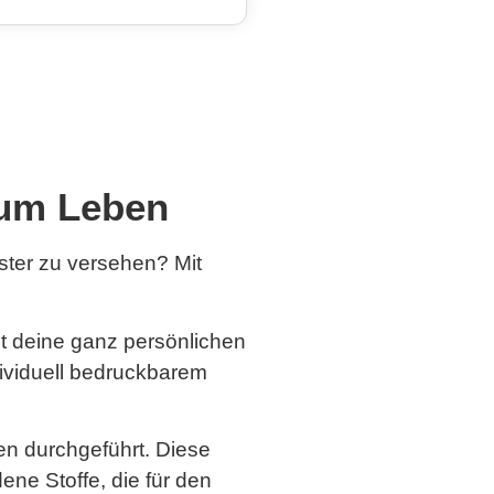
 zum Leben
ster zu versehen? Mit
it deine ganz persönlichen
dividuell bedruckbarem
ren durchgeführt. Diese
ene Stoffe, die für den