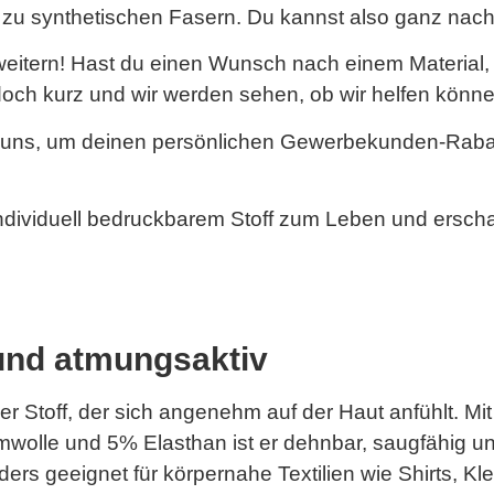
n zu synthetischen Fasern. Du kannst also ganz nac
rweitern! Hast du einen Wunsch nach einem Material, 
och kurz und wir werden sehen, ob wir helfen könne
 uns, um deinen persönlichen Gewerbekunden-Rabatt
ndividuell bedruckbarem Stoff zum Leben und erscha
und atmungsaktiv
r Stoff, der sich angenehm auf der Haut anfühlt. Mit
lle und 5% Elasthan ist er dehnbar, saugfähig un
rs geeignet für körpernahe Textilien wie Shirts, Kl