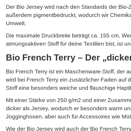
Der Bio Jersey wird nach den Standards der Bio-Zer
außerdem pigmentbedruckt, wodurch wir Chemikalie
Umwelt.
Die maximale Druckbreite beträgt ca. 155 cm, W
atmungsaktiven Stoff für deine Textilien bist, ist 
Bio French Terry – Der „dick
Bio French Terry ist ein Maschenware-Stoff, der
wird bei French Terry ein zusätzlicher Faden auf d
Stoff eine besonders weiche und flauschige Hapti
Mit einer Stärke von 250 g/m2 und einer Zusamm
dicker als Jersey, wodurch er besonders warm un
Jogginghosen, aber auch für Accessoires wie Müt
Wie der Bio Jersey wird auch der Bio French Terry