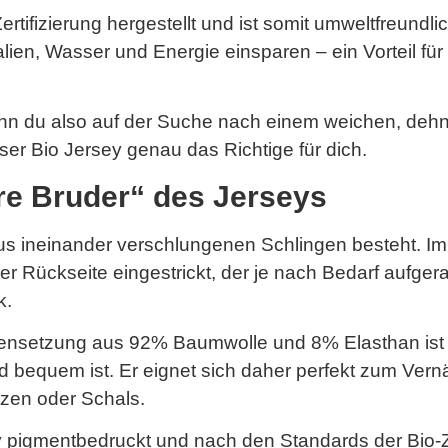
tifizierung hergestellt und ist somit umweltfreundlic
n, Wasser und Energie einsparen – ein Vorteil für un
enn du also auf der Suche nach einem weichen, deh
unser Bio Jersey genau das Richtige für dich.
ere Bruder“ des Jerseys
 aus ineinander verschlungenen Schlingen besteht. 
er Rückseite eingestrickt, der je nach Bedarf aufgera
k.
ensetzung aus 92% Baumwolle und 8% Elasthan ist 
d bequem ist. Er eignet sich daher perfekt zum Ver
zen oder Schals.
 pigmentbedruckt und nach den Standards der Bio-Zer