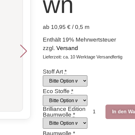
wn
ab 10,95 € / 0,5 m
Enthält 19% Mehrwertsteuer
zzgl.
Versand
Lieferzeit: ca. 10 Werktage Versandfertig
Stoff Art
*
Eco Stoffe
*
Brilliance Edition
In den W
Baumwolle
*
Baumwolle
*