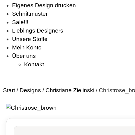
Eigenes Design drucken
Schnittmuster
Sale!!!
Lieblings Designers
Unsere Stoffe
Mein Konto
Über uns
Kontakt
Start
/
Designs
/
Christiane Zielinski
/ Christrose_b