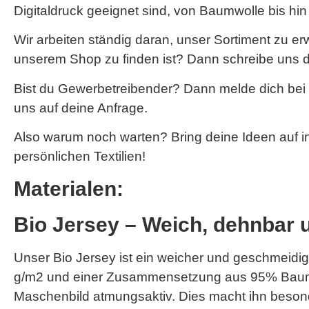
Digitaldruck geeignet sind, von Baumwolle bis hi
Wir arbeiten ständig daran, unser Sortiment zu e
unserem Shop zu finden ist? Dann schreibe uns d
Bist du Gewerbetreibender? Dann melde dich bei
uns auf deine Anfrage.
Also warum noch warten? Bring deine Ideen auf i
persönlichen Textilien!
Materialen:
Bio Jersey – Weich, dehnbar 
Unser Bio Jersey ist ein weicher und geschmeidige
g/m2 und einer Zusammensetzung aus 95% Baumwo
Maschenbild atmungsaktiv. Dies macht ihn besonde