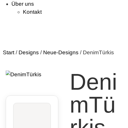
Über uns
Kontakt
Start
/
Designs
/
Neue-Designs
/ DenimTürkis
Deni
mTü
rkis