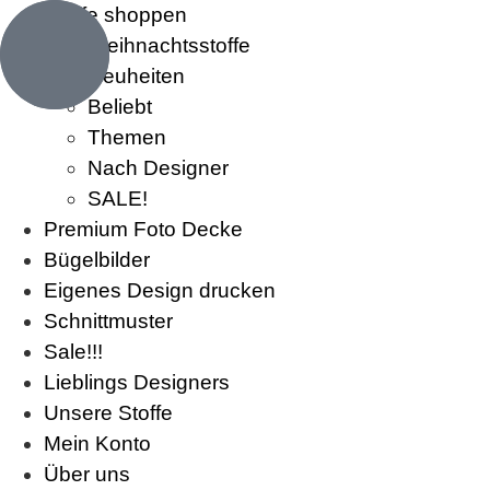
Stoffe shoppen
Weihnachtsstoffe
Neuheiten
Beliebt
Themen
Nach Designer
SALE!
Premium Foto Decke
Bügelbilder
Eigenes Design drucken
Schnittmuster
Sale!!!
Lieblings Designers
Unsere Stoffe
Mein Konto
Über uns