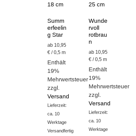
Summ
Wunde
erfeelin
rvoll
g Star
rotbrau
n
ab 10,95
ab 10,95
€ / 0,5 m
€ / 0,5 m
Enthält
Enthält
19%
19%
Mehrwertsteuer
Mehrwertsteuer
zzgl.
zzgl.
Versand
Versand
Lieferzeit:
Lieferzeit:
ca. 10
ca. 10
Werktage
Werktage
Versandfertig