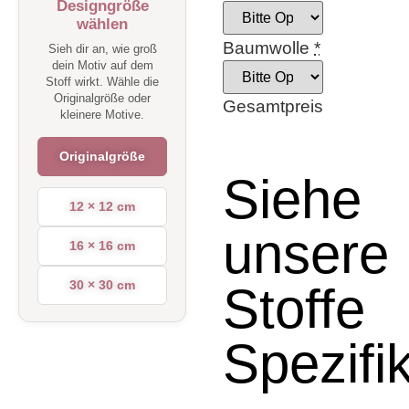
Designgröße
wählen
Baumwolle
*
Sieh dir an, wie groß
dein Motiv auf dem
Stoff wirkt. Wähle die
Originalgröße oder
Gesamtpreis
kleinere Motive.
Originalgröße
Siehe
12 × 12 cm
unsere
16 × 16 cm
30 × 30 cm
Stoffe
Spezifi