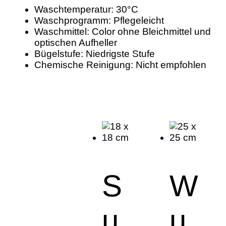
Waschtemperatur: 30°C
Waschprogramm: Pflegeleicht
Waschmittel: Color ohne Bleichmittel und
optischen Aufheller
Bügelstufe: Niedrigste Stufe
Chemische Reinigung: Nicht empfohlen
S
W
u
u