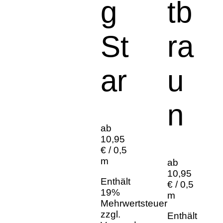
g
tb
St
ra
ar
u
n
ab
10,95
€ / 0,5
m
ab
10,95
Enthält
€ / 0,5
19%
m
Mehrwertsteuer
zzgl.
Enthält