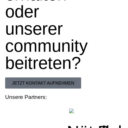
oder
unserer
community
beitreten?
JETZT KONTAKT AUFNEHMEN
Unsere Partners: