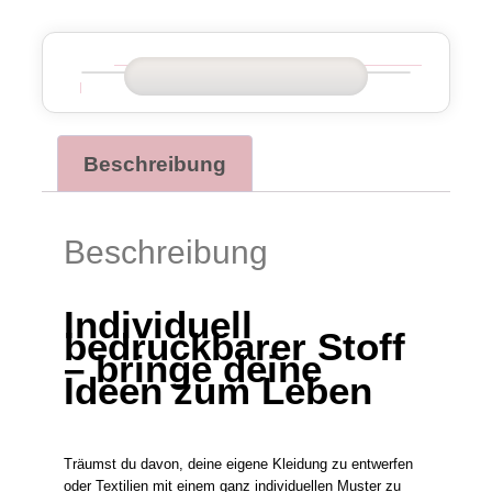
Beschreibung
Beschreibung
Individuell
bedruckbarer Stoff
– bringe deine
Ideen zum Leben
Träumst du davon, deine eigene Kleidung zu entwerfen
oder Textilien mit einem ganz individuellen Muster zu