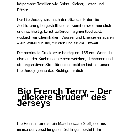
körpernahe Textilien wie Shirts, Kleider, Hosen und
Röcke.
Der Bio Jersey wird nach den Standards der Bio-
Zertifizierung hergestellt und ist somit umweltfreundlich
und nachhaltig. Er ist außerdem pigmentbedruckt,
wodurch wir Chemikalien, Wasser und Energie einsparen
– ein Vorteil für uns, für dich und für die Umwelt.
Die maximale Druckbreite beträgt ca. 155 cm, Wenn du
also auf der Suche nach einem weichen, dehnbaren und
atmungsaktiven Stoff für deine Textilien bist, ist unser
Bio Jersey genau das Richtige für dich.
Bio French Terry – Der
„dickere Bruder“ des
Jerseys
Bio French Terry ist ein Maschenware-Stoff, der aus
ineinander verschlungenen Schlingen besteht. Im