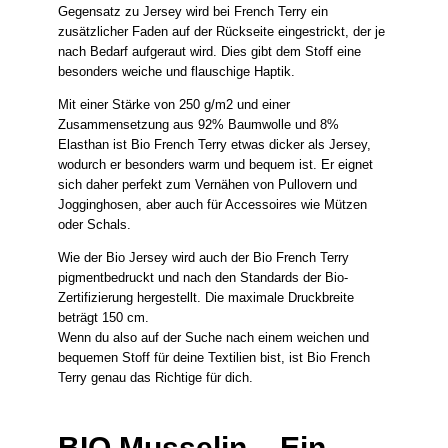
Gegensatz zu Jersey wird bei French Terry ein
zusätzlicher Faden auf der Rückseite eingestrickt, der je
nach Bedarf aufgeraut wird. Dies gibt dem Stoff eine
besonders weiche und flauschige Haptik.
Mit einer Stärke von 250 g/m2 und einer
Zusammensetzung aus 92% Baumwolle und 8%
Elasthan ist Bio French Terry etwas dicker als Jersey,
wodurch er besonders warm und bequem ist. Er eignet
sich daher perfekt zum Vernähen von Pullovern und
Jogginghosen, aber auch für Accessoires wie Mützen
oder Schals.
Wie der Bio Jersey wird auch der Bio French Terry
pigmentbedruckt und nach den Standards der Bio-
Zertifizierung hergestellt. Die maximale Druckbreite
beträgt 150 cm.
Wenn du also auf der Suche nach einem weichen und
bequemen Stoff für deine Textilien bist, ist Bio French
Terry genau das Richtige für dich.
BIO Musselin – Ein