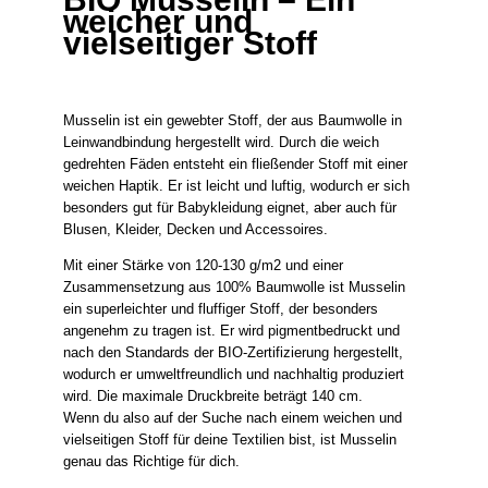
weicher und
vielseitiger Stoff
Musselin ist ein gewebter Stoff, der aus Baumwolle in
Leinwandbindung hergestellt wird. Durch die weich
gedrehten Fäden entsteht ein fließender Stoff mit einer
weichen Haptik. Er ist leicht und luftig, wodurch er sich
besonders gut für Babykleidung eignet, aber auch für
Blusen, Kleider, Decken und Accessoires.
Mit einer Stärke von 120-130 g/m2 und einer
Zusammensetzung aus 100% Baumwolle ist Musselin
ein superleichter und fluffiger Stoff, der besonders
angenehm zu tragen ist. Er wird pigmentbedruckt und
nach den Standards der BIO-Zertifizierung hergestellt,
wodurch er umweltfreundlich und nachhaltig produziert
wird. Die maximale Druckbreite beträgt 140 cm.
Wenn du also auf der Suche nach einem weichen und
vielseitigen Stoff für deine Textilien bist, ist Musselin
genau das Richtige für dich.