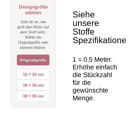
Designgröße
Siehe
wählen
unsere
Sieh dir an, wie
groß dein Motiv auf
Stoffe
dem Stoff wirkt.
Wähle die
Spezifikatione
Originalgröße oder
kleinere Motive.
1 = 0,5 Meter.
Originalgröße
Erhöhe einfach
die Stückzahl
12 × 12 cm
für die
16 × 16 cm
gewünschte
30 × 30 cm
Menge.