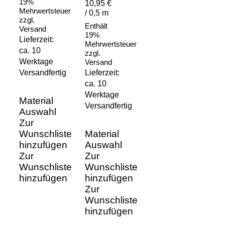
19%
10,95 €
Mehrwertsteuer
/ 0,5 m
zzgl.
Enthält
Versand
19%
Lieferzeit:
Mehrwertsteuer
ca. 10
zzgl.
Werktage
Versand
Versandfertig
Lieferzeit:
ca. 10
Werktage
Material
Versandfertig
Auswahl
Zur
Wunschliste
Material
hinzufügen
Auswahl
Zur
Zur
Wunschliste
Wunschliste
hinzufügen
hinzufügen
Zur
Wunschliste
hinzufügen