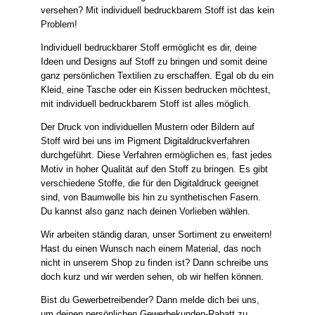
versehen? Mit individuell bedruckbarem Stoff ist das kein
Problem!
Individuell bedruckbarer Stoff ermöglicht es dir, deine
Ideen und Designs auf Stoff zu bringen und somit deine
ganz persönlichen Textilien zu erschaffen. Egal ob du ein
Kleid, eine Tasche oder ein Kissen bedrucken möchtest,
mit individuell bedruckbarem Stoff ist alles möglich.
Der Druck von individuellen Mustern oder Bildern auf
Stoff wird bei uns im Pigment Digitaldruckverfahren
durchgeführt. Diese Verfahren ermöglichen es, fast jedes
Motiv in hoher Qualität auf den Stoff zu bringen. Es gibt
verschiedene Stoffe, die für den Digitaldruck geeignet
sind, von Baumwolle bis hin zu synthetischen Fasern.
Du kannst also ganz nach deinen Vorlieben wählen.
Wir arbeiten ständig daran, unser Sortiment zu erweitern!
Hast du einen Wunsch nach einem Material, das noch
nicht in unserem Shop zu finden ist? Dann schreibe uns
doch kurz und wir werden sehen, ob wir helfen können.
Bist du Gewerbetreibender? Dann melde dich bei uns,
um deinen persönlichen Gewerbekunden-Rabatt zu