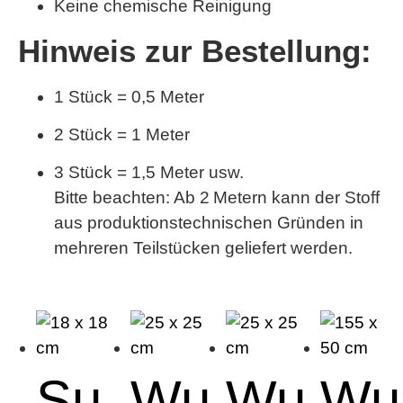
Keine chemische Reinigung
Hinweis zur Bestellung:
1 Stück = 0,5 Meter
2 Stück = 1 Meter
3 Stück = 1,5 Meter usw.
Bitte beachten:
Ab 2 Metern kann der Stoff
aus produktionstechnischen Gründen in
mehreren Teilstücken geliefert werden.
Su
Wu
Wu
Wu