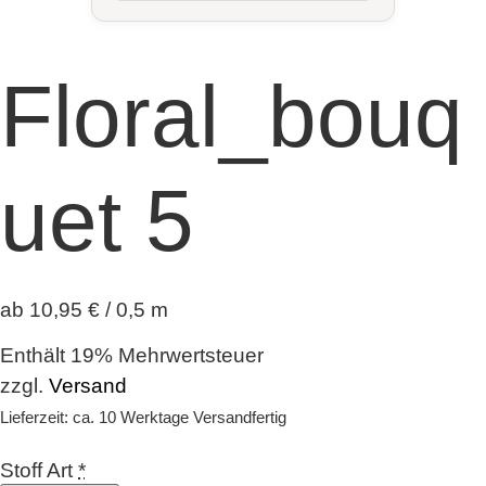
Floral_bouq
uet 5
ab 10,95 € / 0,5 m
Enthält 19% Mehrwertsteuer
zzgl.
Versand
Lieferzeit: ca. 10 Werktage Versandfertig
Stoff Art
*