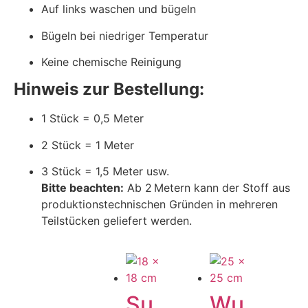
Auf links waschen und bügeln
Bügeln bei niedriger Temperatur
Keine chemische Reinigung
Hinweis zur Bestellung:
1 Stück = 0,5 Meter
2 Stück = 1 Meter
3 Stück = 1,5 Meter usw.
Bitte beachten:
Ab 2 Metern kann der Stoff aus
produktionstechnischen Gründen in mehreren
Teilstücken geliefert werden.
Su
Wu