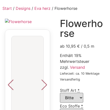
Start
/
Designs
/
Eva herz
/ Flowerhorse
Flowerho
rse
ab 10,95 € / 0,5 m
Enthält 19%
Mehrwertsteuer
zzgl.
Versand
Lieferzeit: ca. 10 Werktage
Versandfertig
Stoff Art
*
Eco Stoffe
*