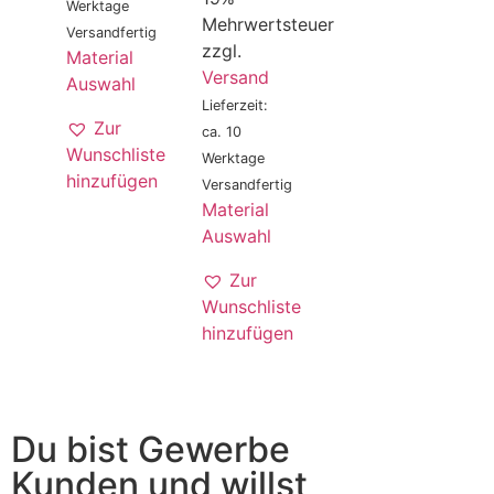
Werktage
Mehrwertsteuer
Versandfertig
zzgl.
Material
Versand
Auswahl
Lieferzeit:
Zur
ca. 10
Wunschliste
Werktage
hinzufügen
Versandfertig
Material
Auswahl
Zur
Wunschliste
hinzufügen
Du bist Gewerbe
Kunden und willst