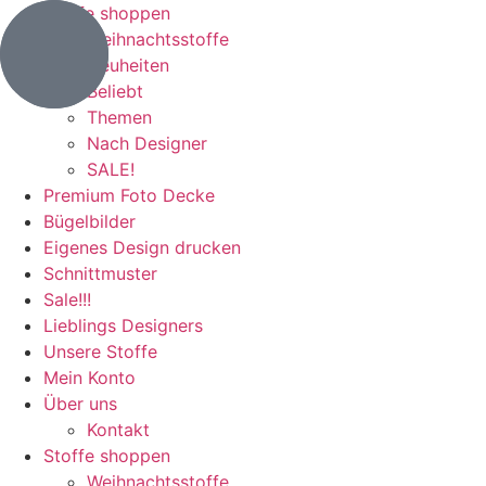
Stoffe shoppen
Weihnachtsstoffe
Neuheiten
Beliebt
Themen
Nach Designer
SALE!
Premium Foto Decke
Bügelbilder
Eigenes Design drucken
Schnittmuster
Sale!!!
Lieblings Designers
Unsere Stoffe
Mein Konto
Über uns
Kontakt
Stoffe shoppen
Weihnachtsstoffe