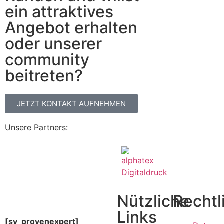
ein attraktives
Angebot erhalten
oder unserer
community
beitreten?
JETZT KONTAKT AUFNEHMEN
Unsere Partners:
Nützliche
Rechtl
Links
[sv_provenexpert]