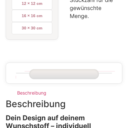
Stückzahl für die
12 × 12 cm
gewünschte
Menge.
16 × 16 cm
30 × 30 cm
Beschreibung
Beschreibung
Dein Design auf deinem
Wunschstoff – individuell