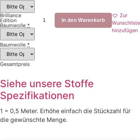
Zur
Brilliance
Fluffy
Edition
TeddyBears
In den Warenkorb
Wunschliste
Baumwolle
*
Menge
hinzufügen
Baumwolle
*
Gesamtpreis
Siehe unsere Stoffe
Spezifikationen
1 = 0,5 Meter. Erhöhe einfach die Stückzahl für
die gewünschte Menge.