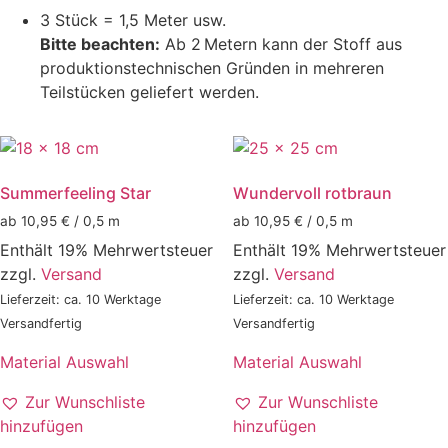
3 Stück = 1,5 Meter usw.
Bitte beachten:
Ab 2 Metern kann der Stoff aus
produktionstechnischen Gründen in mehreren
Teilstücken geliefert werden.
Summerfeeling Star
Wundervoll rotbraun
ab 10,95 € / 0,5 m
ab 10,95 € / 0,5 m
Enthält 19% Mehrwertsteuer
Enthält 19% Mehrwertsteuer
zzgl.
Versand
zzgl.
Versand
Lieferzeit: ca. 10 Werktage
Lieferzeit: ca. 10 Werktage
Versandfertig
Versandfertig
Material Auswahl
Material Auswahl
Zur Wunschliste
Zur Wunschliste
hinzufügen
hinzufügen