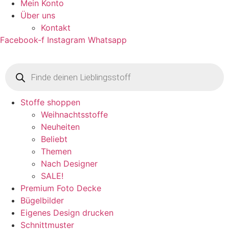
Mein Konto
Über uns
Kontakt
Facebook-f
Instagram
Whatsapp
Products
search
Stoffe shoppen
Weihnachtsstoffe
Neuheiten
Beliebt
Themen
Nach Designer
SALE!
Premium Foto Decke
Bügelbilder
Eigenes Design drucken
Schnittmuster