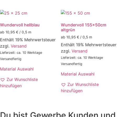
Wundervoll hellblau
Wundervoll 155x50cm
altgrün
ab 10,95 € / 0,5 m
ab 10,95 € / 0,5 m
Enthält 19% Mehrwertsteuer
Enthält 19% Mehrwertsteuer
zzgl.
Versand
zzgl.
Versand
Lieferzeit: ca. 10 Werktage
Lieferzeit: ca. 10 Werktage
Versandfertig
Versandfertig
Material Auswahl
Material Auswahl
Zur Wunschliste
Zur Wunschliste
hinzufügen
hinzufügen
Du bist Gewerbe Kunden und