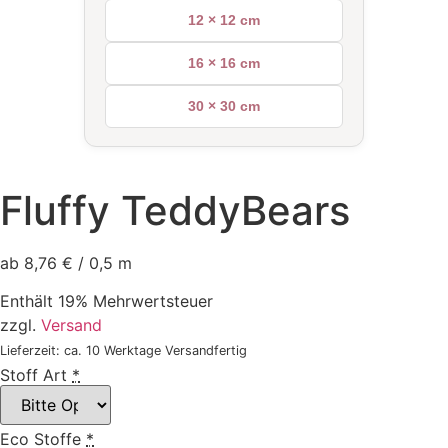
12 × 12 cm
16 × 16 cm
30 × 30 cm
Fluffy TeddyBears
ab 8,76 € / 0,5 m
Enthält 19% Mehrwertsteuer
zzgl.
Versand
Lieferzeit: ca. 10 Werktage Versandfertig
Stoff Art
*
Eco Stoffe
*