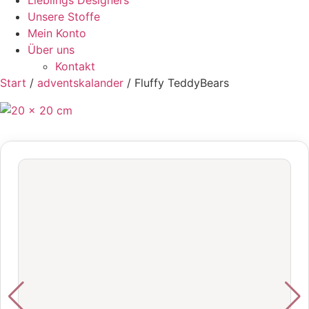
Lieblings Designers
Unsere Stoffe
Mein Konto
Über uns
Kontakt
Start
/
adventskalander
/ Fluffy TeddyBears