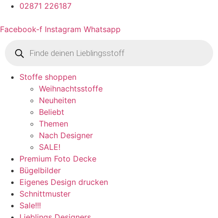
02871 226187
Facebook-f
Instagram
Whatsapp
Products
search
Stoffe shoppen
Weihnachtsstoffe
Neuheiten
Beliebt
Themen
Nach Designer
SALE!
Premium Foto Decke
Bügelbilder
Eigenes Design drucken
Schnittmuster
Sale!!!
Lieblings Designers