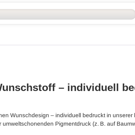
nschstoff – individuell be
hen Wunschdesign – individuell bedruckt in unserer
der umweltschonenden
Pigmentdruck
(z. B. auf Baumwo