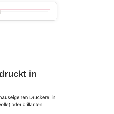
druckt in
 hauseigenen Druckerei in
lle) oder brillanten