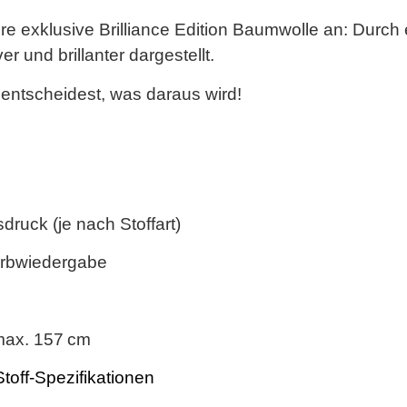
re exklusive
Brilliance Edition Baumwolle
an: Durch e
 und brillanter dargestellt.
 entscheidest, was daraus wird!
ruck (je nach Stoffart)
arbwiedergabe
ax. 157 cm
Stoff-Spezifikationen