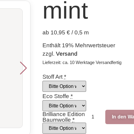
mint
ab 10,95 € / 0,5 m
Enthält 19% Mehrwertsteuer
zzgl.
Versand
Lieferzeit: ca. 10 Werktage Versandfertig
Stoff Art
*
Eco Stoffe
*
Brilliance Edition
In den W
Baumwolle
*