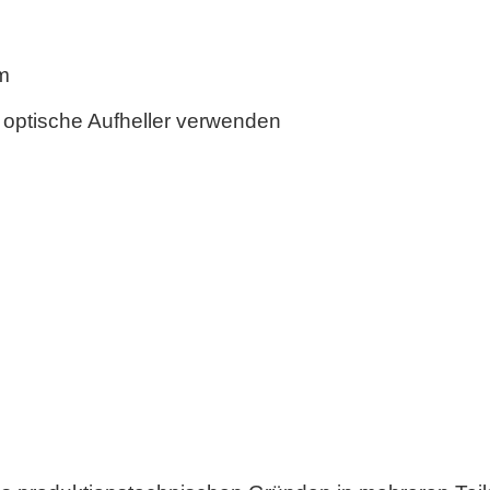
m
 optische Aufheller verwenden