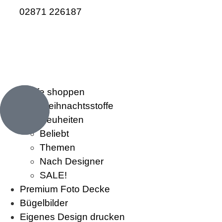
02871 226187
Stoffe shoppen
Weihnachtsstoffe
Neuheiten
Beliebt
Themen
Nach Designer
SALE!
Premium Foto Decke
Bügelbilder
Eigenes Design drucken