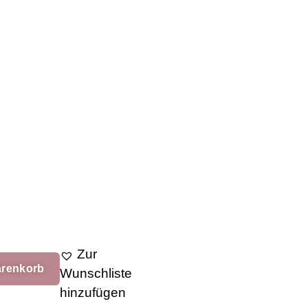
Zur
arenkorb
Wunschliste
hinzufügen