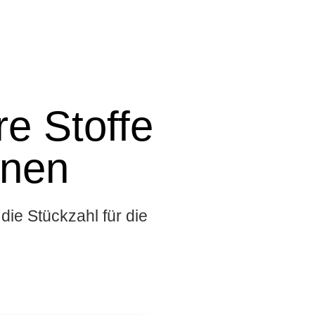
e Stoffe
onen
die Stückzahl für die