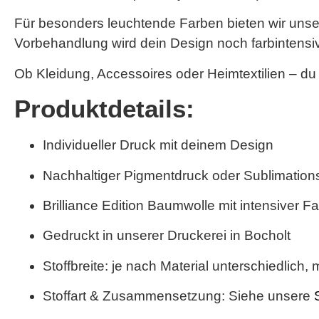
Für besonders leuchtende Farben bieten wir unse
Vorbehandlung wird dein Design noch farbintensiver
Ob Kleidung, Accessoires oder Heimtextilien – du
Produktdetails:
Individueller Druck mit deinem Design
Nachhaltiger Pigmentdruck oder Sublimationsd
Brilliance Edition Baumwolle
mit intensiver F
Gedruckt in unserer Druckerei in Bocholt
Stoffbreite: je nach Material unterschiedlich,
m
Stoffart & Zusammensetzung: Siehe unsere