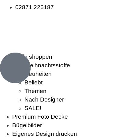
02871 226187
Stoffe shoppen
Weihnachtsstoffe
Neuheiten
Beliebt
Themen
Nach Designer
SALE!
Premium Foto Decke
Bügelbilder
Eigenes Design drucken