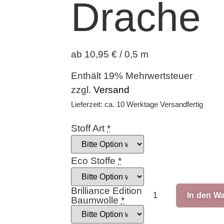
Drache
ab 10,95 € / 0,5 m
Enthält 19% Mehrwertsteuer
zzgl.
Versand
Lieferzeit: ca. 10 Werktage Versandfertig
Stoff Art
*
Eco Stoffe
*
Brilliance Edition
In den W
Baumwolle
*