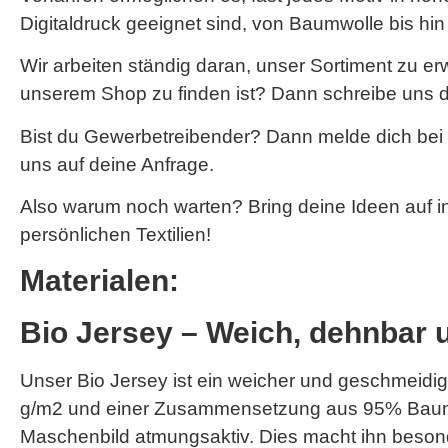
Digitaldruck geeignet sind, von Baumwolle bis hi
Wir arbeiten ständig daran, unser Sortiment zu e
unserem Shop zu finden ist? Dann schreibe uns d
Bist du Gewerbetreibender? Dann melde dich bei
uns auf deine Anfrage.
Also warum noch warten? Bring deine Ideen auf i
persönlichen Textilien!
Materialen:
Bio Jersey – Weich, dehnbar 
Unser Bio Jersey ist ein weicher und geschmeidige
g/m2 und einer Zusammensetzung aus 95% Baumwo
Maschenbild atmungsaktiv. Dies macht ihn besonde