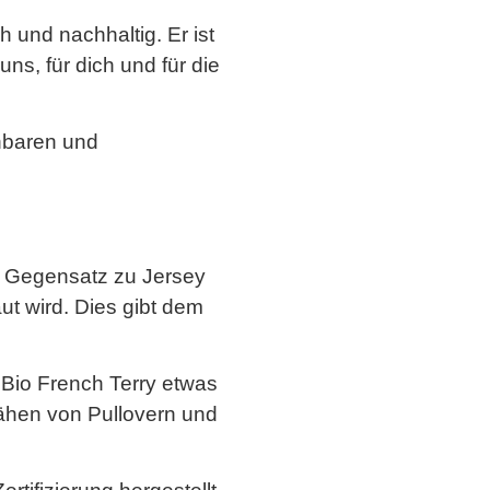
h und nachhaltig. Er ist
s, für dich und für die
nbaren und
Im Gegensatz zu Jersey
ut wird. Dies gibt dem
Bio French Terry etwas
nähen von Pullovern und