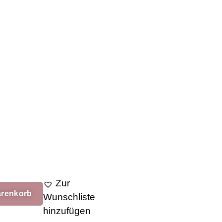
Zur
arenkorb
Wunschliste
hinzufügen