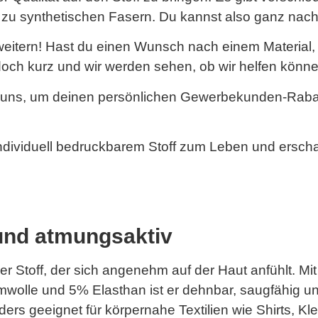
n zu synthetischen Fasern. Du kannst also ganz nac
rweitern! Hast du einen Wunsch nach einem Material, 
och kurz und wir werden sehen, ob wir helfen könne
 uns, um deinen persönlichen Gewerbekunden-Rabatt
ndividuell bedruckbarem Stoff zum Leben und erscha
und atmungsaktiv
r Stoff, der sich angenehm auf der Haut anfühlt. Mit
lle und 5% Elasthan ist er dehnbar, saugfähig un
rs geeignet für körpernahe Textilien wie Shirts, Kl