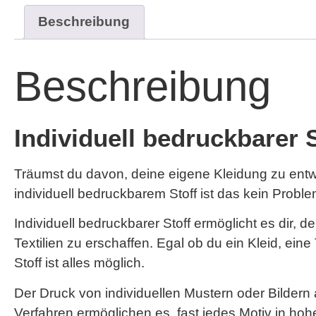
Beschreibung
Beschreibung
Individuell bedruckbarer 
Träumst du davon, deine eigene Kleidung zu entwe
individuell bedruckbarem Stoff ist das kein Proble
Individuell bedruckbarer Stoff ermöglicht es dir,
Textilien zu erschaffen. Egal ob du ein Kleid, ei
Stoff ist alles möglich.
Der Druck von individuellen Mustern oder Bildern 
Verfahren ermöglichen es, fast jedes Motiv in hohe