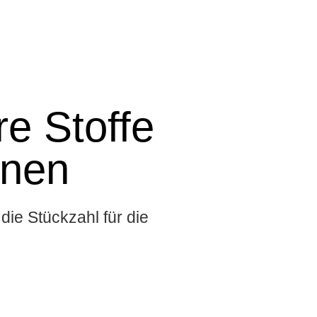
e Stoffe
onen
die Stückzahl für die