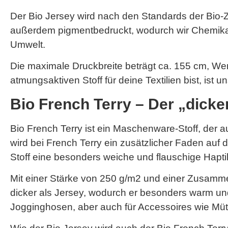
Der Bio Jersey wird nach den Standards der Bio-Zer
außerdem pigmentbedruckt, wodurch wir Chemikalie
Umwelt.
Die maximale Druckbreite beträgt ca. 155 cm, W
atmungsaktiven Stoff für deine Textilien bist, ist 
Bio French Terry – Der „dick
Bio French Terry ist ein Maschenware-Stoff, der
wird bei French Terry ein zusätzlicher Faden auf d
Stoff eine besonders weiche und flauschige Hapti
Mit einer Stärke von 250 g/m2 und einer Zusamm
dicker als Jersey, wodurch er besonders warm un
Jogginghosen, aber auch für Accessoires wie Müt