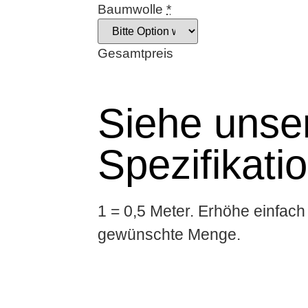
Baumwolle
*
Gesamtpreis
Siehe unser
Spezifikati
1 = 0,5 Meter. Erhöhe einfach 
gewünschte Menge.