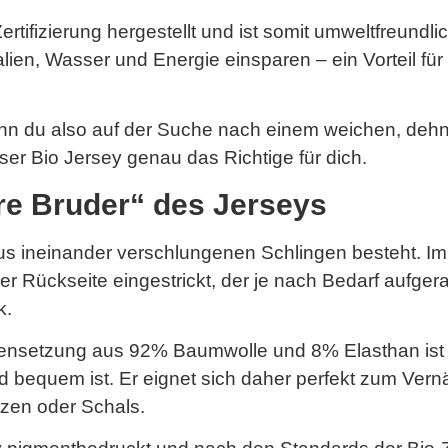
tifizierung hergestellt und ist somit umweltfreundlic
n, Wasser und Energie einsparen – ein Vorteil für un
enn du also auf der Suche nach einem weichen, deh
unser Bio Jersey genau das Richtige für dich.
ere Bruder“ des Jerseys
 aus ineinander verschlungenen Schlingen besteht. 
er Rückseite eingestrickt, der je nach Bedarf aufgera
k.
ensetzung aus 92% Baumwolle und 8% Elasthan ist 
d bequem ist. Er eignet sich daher perfekt zum Ver
zen oder Schals.