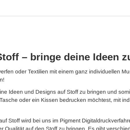
Stoff – bringe deine Ideen
rfen oder Textilien mit einem ganz individuellen Mu
m!
 deine Ideen und Designs auf Stoff zu bringen und som
ne Tasche oder ein Kissen bedrucken möchtest, mit in
auf Stoff wird bei uns im Pigment Digitaldruckverfah
r Qualität auf den Stoff zu bringen. Es gibt verschied