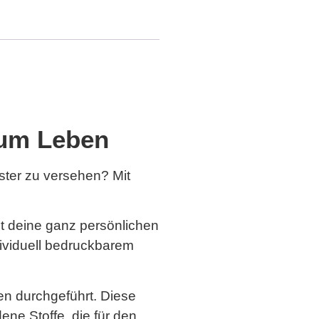
 zum Leben
ster zu versehen? Mit
it deine ganz persönlichen
dividuell bedruckbarem
ren durchgeführt. Diese
ene Stoffe, die für den