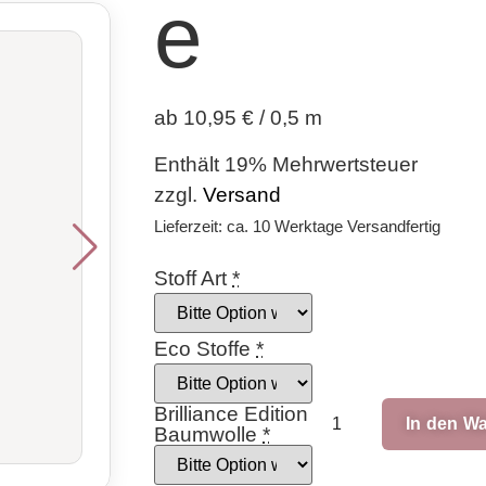
e
ab 10,95 € / 0,5 m
Enthält 19% Mehrwertsteuer
zzgl.
Versand
Lieferzeit: ca. 10 Werktage Versandfertig
Stoff Art
*
Eco Stoffe
*
Brilliance Edition
In den W
Baumwolle
*