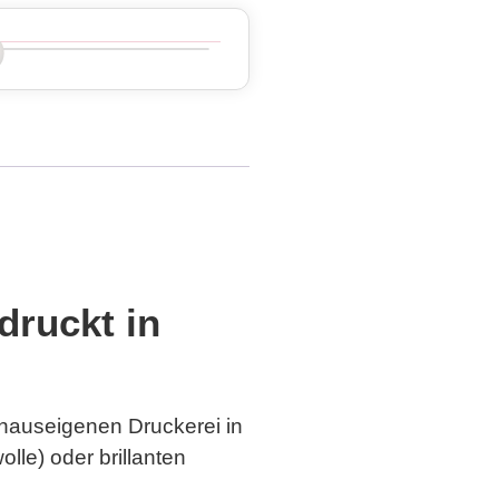
druckt in
 hauseigenen Druckerei in
lle) oder brillanten