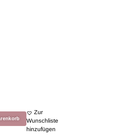
Zur
arenkorb
Wunschliste
hinzufügen