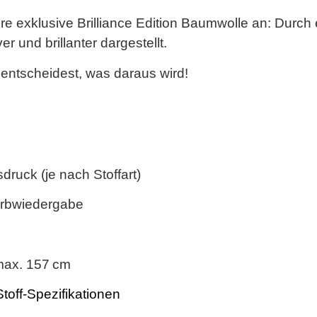
re exklusive
Brilliance Edition Baumwolle
an: Durch e
 und brillanter dargestellt.
 entscheidest, was daraus wird!
ruck (je nach Stoffart)
arbwiedergabe
ax. 157 cm
Stoff-Spezifikationen