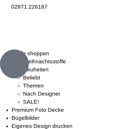
02871 226187
Stoffe shoppen
Weihnachtsstoffe
Neuheiten
Beliebt
Themen
Nach Designer
SALE!
Premium Foto Decke
Bügelbilder
Eigenes Design drucken