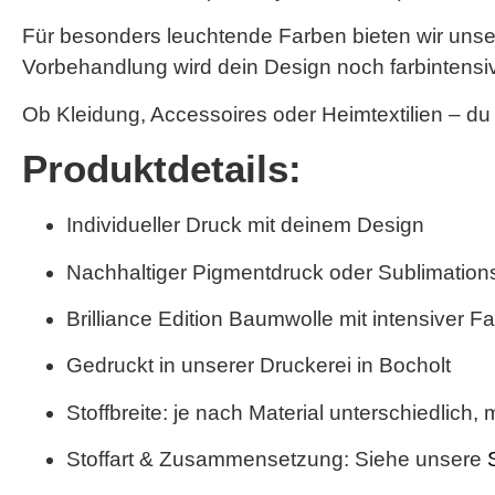
Für besonders leuchtende Farben bieten wir unse
Vorbehandlung wird dein Design noch farbintensiver
Ob Kleidung, Accessoires oder Heimtextilien – du
Produktdetails:
Individueller Druck mit deinem Design
Nachhaltiger Pigmentdruck oder Sublimationsd
Brilliance Edition Baumwolle
mit intensiver F
Gedruckt in unserer Druckerei in Bocholt
Stoffbreite: je nach Material unterschiedlich,
m
Stoffart & Zusammensetzung: Siehe unsere