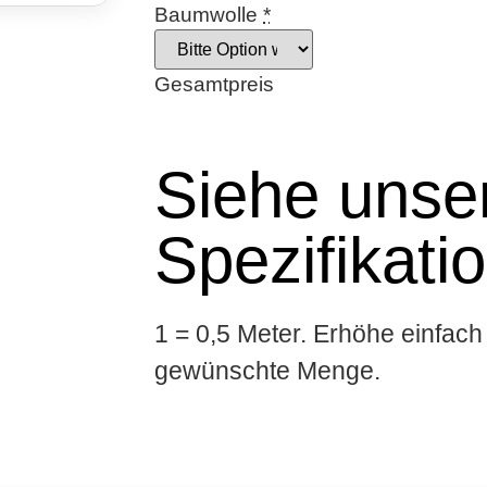
Baumwolle
*
Gesamtpreis
Siehe unser
Spezifikati
1 = 0,5 Meter. Erhöhe einfach 
gewünschte Menge.