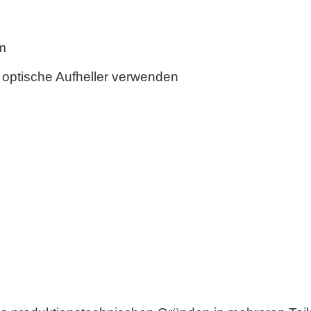
m
 optische Aufheller verwenden