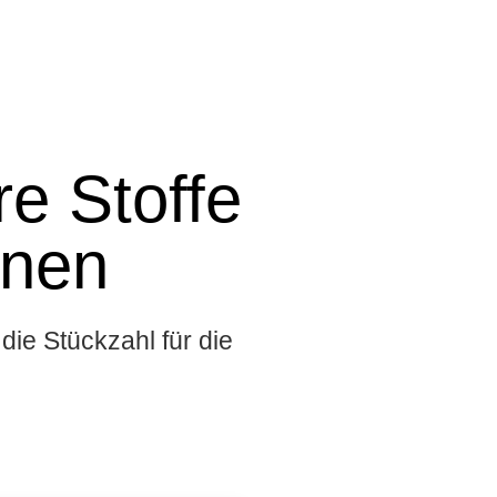
e Stoffe
onen
die Stückzahl für die