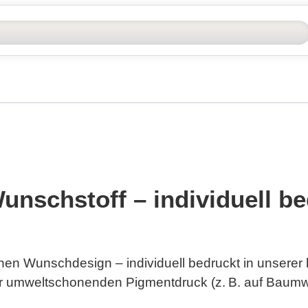
nschstoff – individuell be
hen Wunschdesign – individuell bedruckt in unserer
der umweltschonenden
Pigmentdruck
(z. B. auf Baumwo