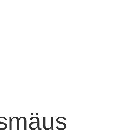
gsmäus