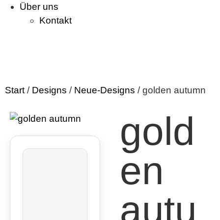
Über uns
Kontakt
Start
/
Designs
/
Neue-Designs
/ golden autumn
gold
en
autu