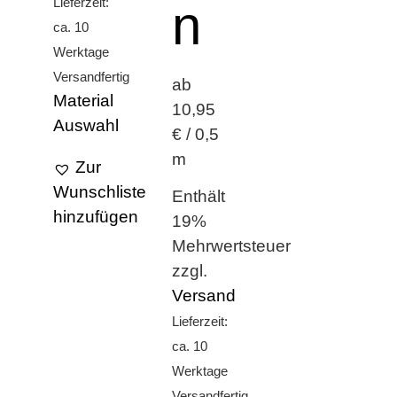
Lieferzeit:
n
ca. 10
Werktage
Versandfertig
ab
Material
10,95
Auswahl
€ / 0,5
m
Zur
Wunschliste
Enthält
hinzufügen
19%
Mehrwertsteuer
zzgl.
Versand
Lieferzeit:
ca. 10
Werktage
Versandfertig