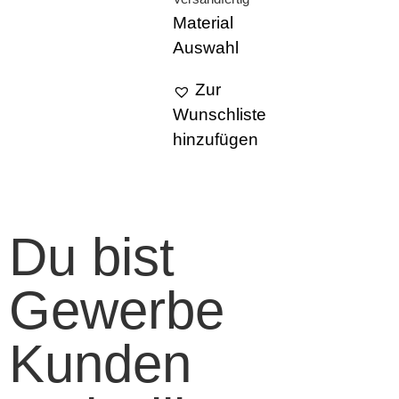
Material
Auswahl
Zur
Wunschliste
hinzufügen
Du bist
Gewerbe
Kunden