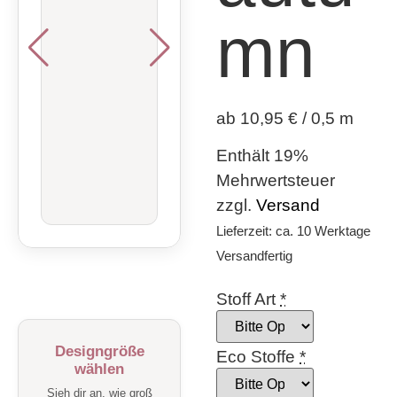
mn
ab 10,95 € / 0,5 m
Enthält 19%
Mehrwertsteuer
zzgl.
Versand
Lieferzeit: ca. 10 Werktage
Versandfertig
Stoff Art
*
Designgröße
Eco Stoffe
*
wählen
Sieh dir an, wie groß