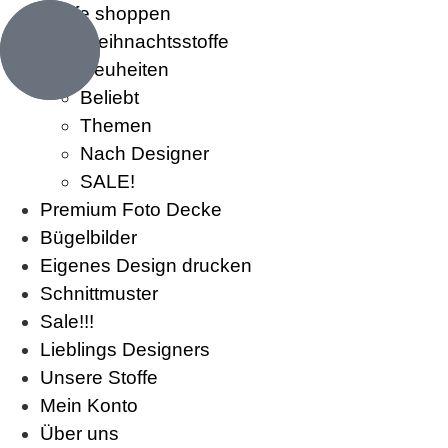
Stoffe shoppen
Weihnachtsstoffe
Neuheiten
Beliebt
Themen
Nach Designer
SALE!
Premium Foto Decke
Bügelbilder
Eigenes Design drucken
Schnittmuster
Sale!!!
Lieblings Designers
Unsere Stoffe
Mein Konto
Über uns