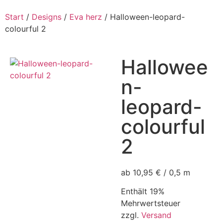
Start
/
Designs
/
Eva herz
/ Halloween-leopard-
colourful 2
Hallowee
n-
leopard-
colourful
2
ab 10,95 € / 0,5 m
Enthält 19%
Mehrwertsteuer
zzgl.
Versand