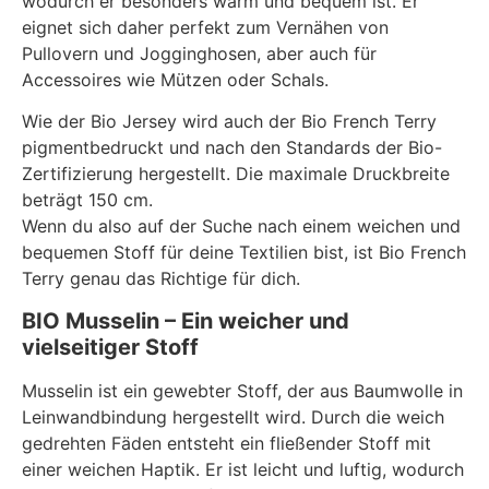
wodurch er besonders warm und bequem ist. Er
eignet sich daher perfekt zum Vernähen von
Pullovern und Jogginghosen, aber auch für
Accessoires wie Mützen oder Schals.
Wie der Bio Jersey wird auch der Bio French Terry
pigmentbedruckt und nach den Standards der Bio-
Zertifizierung hergestellt. Die maximale Druckbreite
beträgt 150 cm.
Wenn du also auf der Suche nach einem weichen und
bequemen Stoff für deine Textilien bist, ist Bio French
Terry genau das Richtige für dich.
BIO Musselin – Ein weicher und
vielseitiger Stoff
Musselin ist ein gewebter Stoff, der aus Baumwolle in
Leinwandbindung hergestellt wird. Durch die weich
gedrehten Fäden entsteht ein fließender Stoff mit
einer weichen Haptik. Er ist leicht und luftig, wodurch