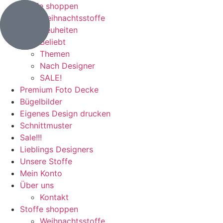
Stoffe shoppen
Weihnachtsstoffe
Neuheiten
Beliebt
Themen
Nach Designer
SALE!
Premium Foto Decke
Bügelbilder
Eigenes Design drucken
Schnittmuster
Sale!!!
Lieblings Designers
Unsere Stoffe
Mein Konto
Über uns
Kontakt
Stoffe shoppen
Weihnachtsstoffe