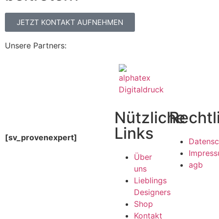
JETZT KONTAKT AUFNEHMEN
Unsere Partners:
Nützliche
Rechtl
Links
[sv_provenexpert]
Datensc
Impres
Über
agb
uns
Lieblings
Designers
Shop
Kontakt