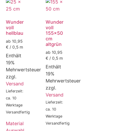
Wunder
Wunder
voll
voll
hellblau
155x50
cm
ab 10,95
altgrün
€ / 0,5 m
ab 10,95
Enthält
€ / 0,5 m
19%
Enthält
Mehrwertsteuer
19%
zzgl.
Mehrwertsteuer
Versand
zzgl.
Lieferzeit:
Versand
ca. 10
Lieferzeit:
Werktage
ca. 10
Versandfertig
Werktage
Material
Versandfertig
Auswahl