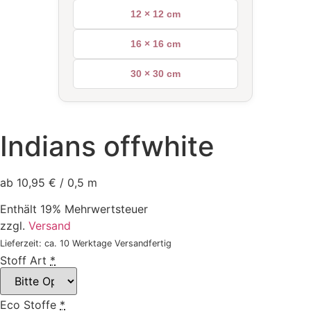
12 × 12 cm
16 × 16 cm
30 × 30 cm
Indians offwhite
ab 10,95 € / 0,5 m
Enthält 19% Mehrwertsteuer
zzgl.
Versand
Lieferzeit: ca. 10 Werktage Versandfertig
Stoff Art
*
Eco Stoffe
*