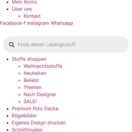
Mein Konto
Über uns
Kontakt
Facebook-f
Instagram
Whatsapp
Products
search
Stoffe shoppen
Weihnachtsstoffe
Neuheiten
Beliebt
Themen
Nach Designer
SALE!
Premium Foto Decke
Bügelbilder
Eigenes Design drucken
Schnittmuster