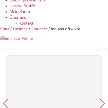
Lieblings Designers
Unsere Stoffe
Mein Konto
Über uns
Kontakt
Start
/
Designs
/
Eva herz
/ Indians offwhite