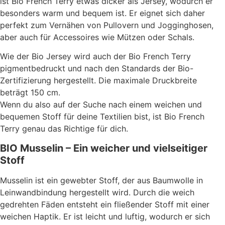
ist Bio French Terry etwas dicker als Jersey, wodurch er
besonders warm und bequem ist. Er eignet sich daher
perfekt zum Vernähen von Pullovern und Jogginghosen,
aber auch für Accessoires wie Mützen oder Schals.
Wie der Bio Jersey wird auch der Bio French Terry
pigmentbedruckt und nach den Standards der Bio-
Zertifizierung hergestellt. Die maximale Druckbreite
beträgt 150 cm.
Wenn du also auf der Suche nach einem weichen und
bequemen Stoff für deine Textilien bist, ist Bio French
Terry genau das Richtige für dich.
BIO Musselin – Ein weicher und vielseitiger
Stoff
Musselin ist ein gewebter Stoff, der aus Baumwolle in
Leinwandbindung hergestellt wird. Durch die weich
gedrehten Fäden entsteht ein fließender Stoff mit einer
weichen Haptik. Er ist leicht und luftig, wodurch er sich