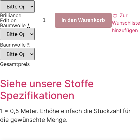
Zur
Brilliance
Indians
Edition
offwhite
In den Warenkorb
Wunschliste
Baumwolle
*
Menge
hinzufügen
Baumwolle
*
Gesamtpreis
Siehe unsere Stoffe
Spezifikationen
1 = 0,5 Meter. Erhöhe einfach die Stückzahl für
die gewünschte Menge.