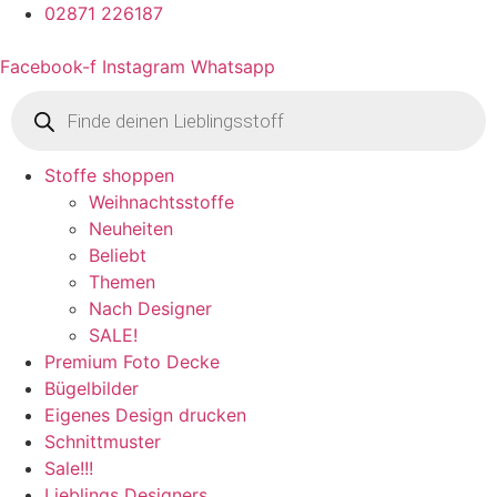
02871 226187
Facebook-f
Instagram
Whatsapp
Products
search
Stoffe shoppen
Weihnachtsstoffe
Neuheiten
Beliebt
Themen
Nach Designer
SALE!
Premium Foto Decke
Bügelbilder
Eigenes Design drucken
Schnittmuster
Sale!!!
Lieblings Designers