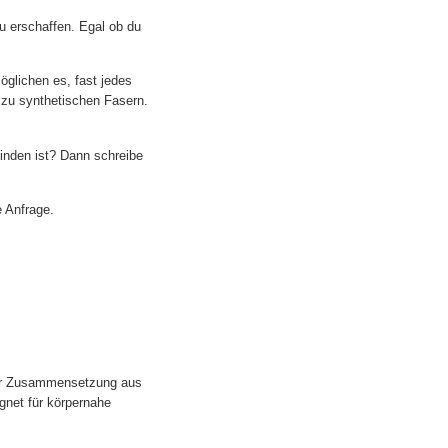
zu erschaffen. Egal ob du
öglichen es, fast jedes
n zu synthetischen Fasern.
inden ist? Dann schreibe
 Anfrage.
iner Zusammensetzung aus
gnet für körpernahe