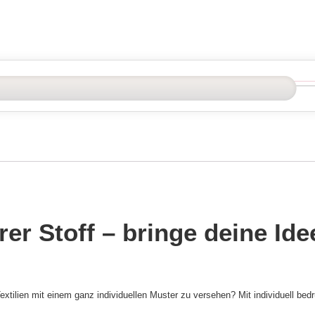
rer Stoff – bringe deine Id
xtilien mit einem ganz individuellen Muster zu versehen? Mit individuell bed