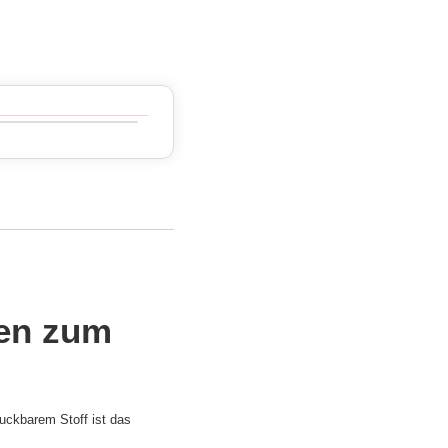
een zum
ruckbarem Stoff ist das