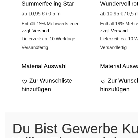
Summerfeeling Star
Wundervoll ro
ab 10,95 € / 0,5 m
ab 10,95 € / 0,5 
Enthält 19% Mehrwertsteuer
Enthält 19% Mehrw
zzgl.
Versand
zzgl.
Versand
Lieferzeit: ca. 10 Werktage
Lieferzeit: ca. 10 
Versandfertig
Versandfertig
Material Auswahl
Material Ausw
Zur Wunschliste
Zur Wunsch
hinzufügen
hinzufügen
Du Bist Gewerbe K