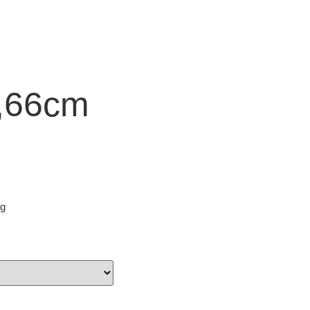
6,66cm
ig