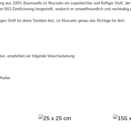
g aus 100% Baumwolle ist Musselin ein superleichter und fluffiger Stoff, d
r BIO-Zertifizierung hergestellt, wodurch er umweltfreundlich und nachhaltig p
n Stoff für deine Textilien bist, ist Musselin genau das Richtige für dich.
ten, empfehlen wir folgende Waschanleitung:
heller