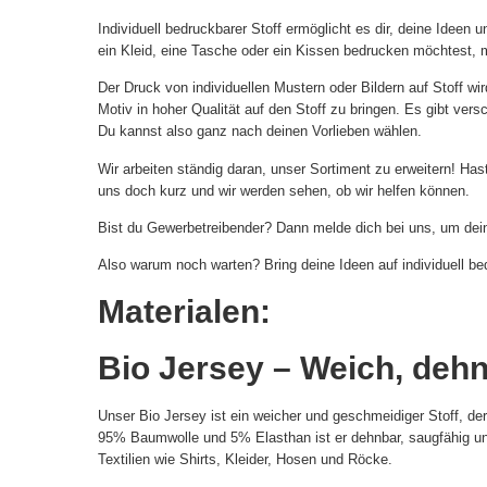
Individuell bedruckbarer Stoff ermöglicht es dir, deine Ideen
ein Kleid, eine Tasche oder ein Kissen bedrucken möchtest, mi
Der Druck von individuellen Mustern oder Bildern auf Stoff wi
Motiv in hoher Qualität auf den Stoff zu bringen. Es gibt ver
Du kannst also ganz nach deinen Vorlieben wählen.
Wir arbeiten ständig daran, unser Sortiment zu erweitern! H
uns doch kurz und wir werden sehen, ob wir helfen können.
Bist du Gewerbetreibender? Dann melde dich bei uns, um dein
Also warum noch warten? Bring deine Ideen auf individuell b
Materialen:
Bio Jersey – Weich, deh
Unser Bio Jersey ist ein weicher und geschmeidiger Stoff, d
95% Baumwolle und 5% Elasthan ist er dehnbar, saugfähig un
Textilien wie Shirts, Kleider, Hosen und Röcke.