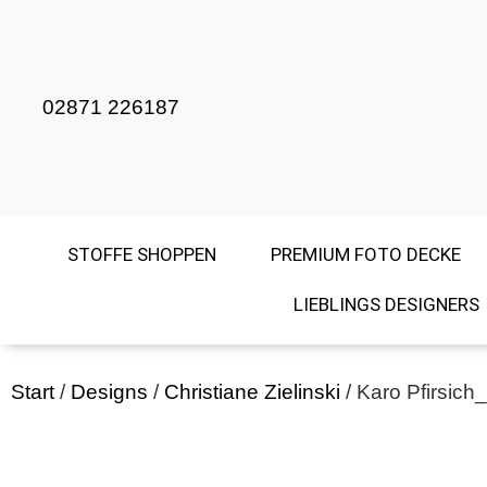
02871 226187
STOFFE SHOPPEN
PREMIUM FOTO DECKE
LIEBLINGS DESIGNERS
Start
/
Designs
/
Christiane Zielinski
/ Karo Pfirsic