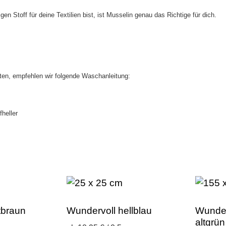
n Stoff für deine Textilien bist, ist Musselin genau das Richtige für dich.
ten, empfehlen wir folgende Waschanleitung:
heller
tbraun
Wundervoll hellblau
Wunder
altgrün