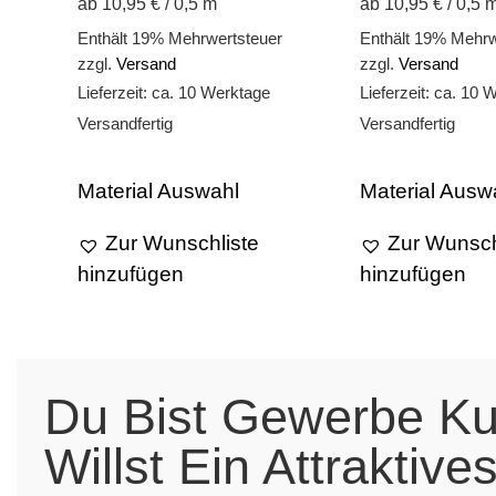
ab 10,95 € / 0,5 m
ab 10,95 € / 0,5 
Enthält 19% Mehrwertsteuer
Enthält 19% Mehrw
zzgl.
Versand
zzgl.
Versand
Lieferzeit: ca. 10 Werktage
Lieferzeit: ca. 10 
Versandfertig
Versandfertig
Material Auswahl
Material Ausw
Zur Wunschliste
Zur Wunsch
hinzufügen
hinzufügen
Du Bist Gewerbe K
Willst Ein Attraktiv