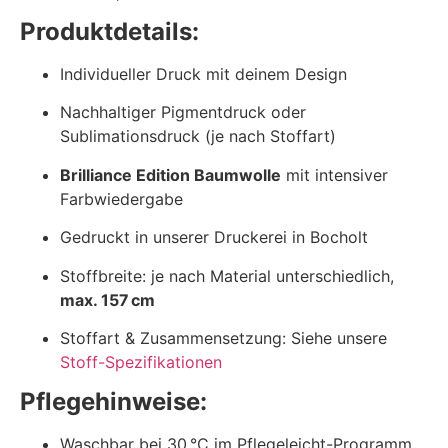
Produktdetails:
Individueller Druck mit deinem Design
Nachhaltiger Pigmentdruck oder
Sublimationsdruck (je nach Stoffart)
Brilliance Edition Baumwolle
mit intensiver
Farbwiedergabe
Gedruckt in unserer Druckerei in Bocholt
Stoffbreite: je nach Material unterschiedlich,
max. 157 cm
Stoffart & Zusammensetzung: Siehe unsere
Stoff-Spezifikationen
Pflegehinweise:
Waschbar bei 30 °C im Pflegeleicht-Programm