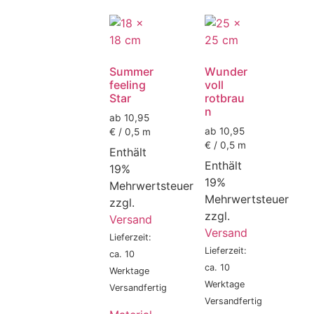
Summer
Wunder
feeling
voll
Star
rotbrau
n
ab 10,95
ab 10,95
€ / 0,5 m
€ / 0,5 m
Enthält
Enthält
19%
19%
Mehrwertsteuer
Mehrwertsteuer
zzgl.
zzgl.
Versand
Versand
Lieferzeit:
Lieferzeit:
ca. 10
ca. 10
Werktage
Werktage
Versandfertig
Versandfertig