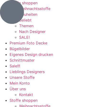
Stoffe shoppen
Weihnachtsstoffe
Neuheiten
Beliebt
Themen
Nach Designer
SALE!
Premium Foto Decke
Bügelbilder
Eigenes Design drucken
Schnittmuster
Sale!!!
Lieblings Designers
Unsere Stoffe
Mein Konto
Über uns
Kontakt
Stoffe shoppen
Weihnachtsstoffe