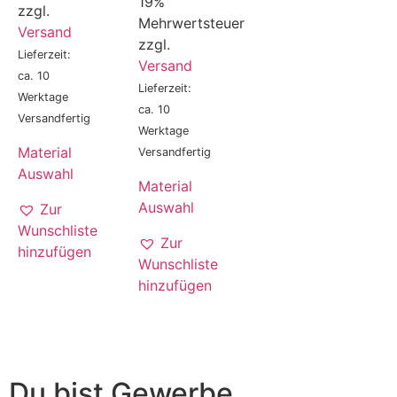
19%
zzgl.
Mehrwertsteuer
Versand
zzgl.
Lieferzeit:
Versand
ca. 10
Lieferzeit:
Werktage
ca. 10
Versandfertig
Werktage
Material
Versandfertig
Auswahl
Material
Auswahl
Zur
Wunschliste
Zur
hinzufügen
Wunschliste
hinzufügen
Du bist Gewerbe