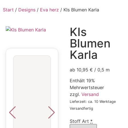
Start
/
Designs
/
Eva herz
/ KIs Blumen Karla
KIs
Blumen
Karla
ab 10,95 € / 0,5 m
Enthält 19%
Mehrwertsteuer
zzgl.
Versand
Lieferzeit: ca. 10 Werktage
Versandfertig
Stoff Art
*