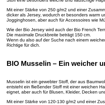
Stoff eine besonders weiche und flauschige Hapt
Mit einer Stärke von 250 g/m2 und einer Zusam
dicker als Jersey, wodurch er besonders warm u
Jogginghosen, aber auch für Accessoires wie Mü
Wie der Bio Jersey wird auch der Bio French Terr
Die maximale Druckbreite beträgt 150 cm.
Wenn du also auf der Suche nach einem weichen u
Richtige für dich.
BIO Musselin – Ein weicher un
Musselin ist ein gewebter Stoff, der aus Baumwo
entsteht ein fließender Stoff mit einer weichen Ha
eignet, aber auch für Blusen, Kleider, Decken un
Mit einer Stärke von 120-130 g/m2 und einer Z