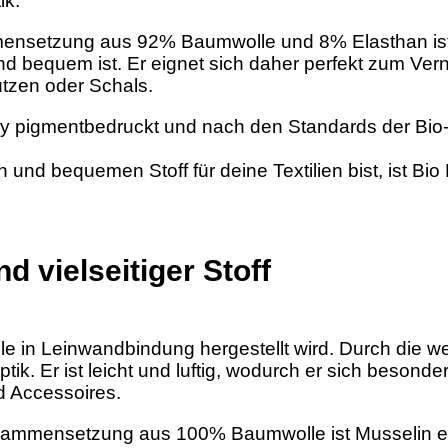
ik.
mensetzung aus 92% Baumwolle und 8% Elasthan ist
nd bequem ist. Er eignet sich daher perfekt zum Ve
tzen oder Schals.
y pigmentbedruckt und nach den Standards der Bio-Ze
nd bequemen Stoff für deine Textilien bist, ist Bio
d vielseitiger Stoff
lle in Leinwandbindung hergestellt wird. Durch die 
ptik. Er ist leicht und luftig, wodurch er sich besond
d Accessoires.
usammensetzung aus 100% Baumwolle ist Musselin ei