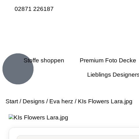
02871 226187
Stoffe shoppen
Premium Foto Decke
Lieblings Designer
Start
/
Designs
/
Eva herz
/ KIs Flowers Lara.jpg