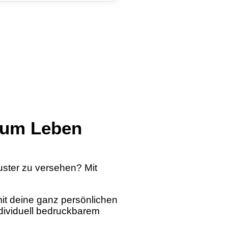
 zum Leben
uster zu versehen? Mit
mit deine ganz persönlichen
ndividuell bedruckbarem