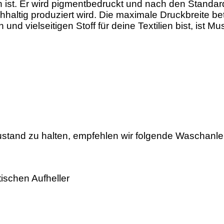
n ist. Er wird pigmentbedruckt und nach den Standard
hhaltig produziert wird. Die maximale Druckbreite be
d vielseitigen Stoff für deine Textilien bist, ist M
ustand zu halten, empfehlen wir folgende Waschanle
tischen Aufheller