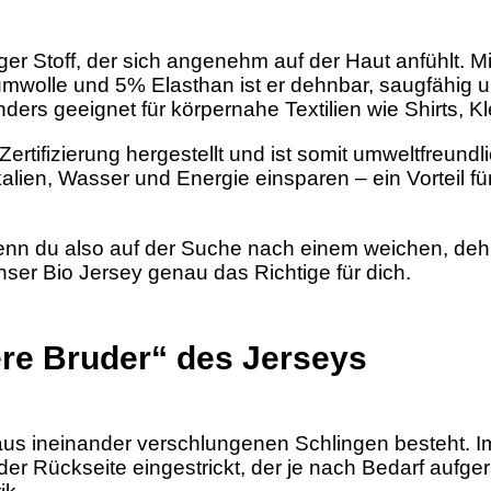
er Stoff, der sich angenehm auf der Haut anfühlt. Mi
olle und 5% Elasthan ist er dehnbar, saugfähig u
ers geeignet für körpernahe Textilien wie Shirts, K
rtifizierung hergestellt und ist somit umweltfreundli
en, Wasser und Energie einsparen – ein Vorteil für u
Wenn du also auf der Suche nach einem weichen, de
 unser Bio Jersey genau das Richtige für dich.
ere Bruder“ des Jerseys
r aus ineinander verschlungenen Schlingen besteht. 
der Rückseite eingestrickt, der je nach Bedarf aufger