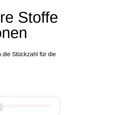
re Stoffe
onen
 die Stückzahl für die