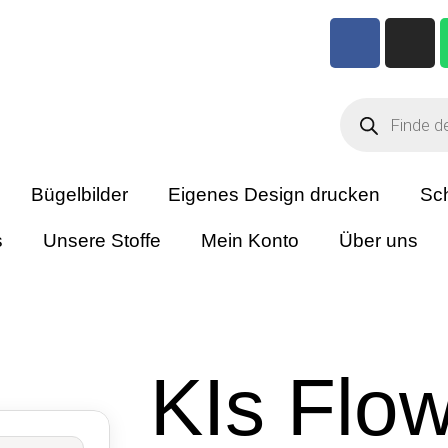
Bügelbilder
Eigenes Design drucken
Sch
s
Unsere Stoffe
Mein Konto
Über uns
KIs Flo