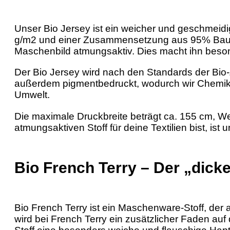
Unser Bio Jersey ist ein weicher und geschmeidig
g/m2 und einer Zusammensetzung aus 95% Baumw
Maschenbild atmungsaktiv. Dies macht ihn besond
Der Bio Jersey wird nach den Standards der Bio-Ze
außerdem pigmentbedruckt, wodurch wir Chemikali
Umwelt.
Die maximale Druckbreite beträgt ca. 155 cm, 
atmungsaktiven Stoff für deine Textilien bist, ist
Bio French Terry – Der „dick
Bio French Terry ist ein Maschenware-Stoff, de
wird bei French Terry ein zusätzlicher Faden auf 