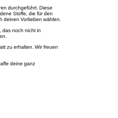
hren durchgeführt. Diese
dene Stoffe, die für den
ch deinen Vorlieben wählen.
 das noch nicht in
en.
t zu erhalten. Wir freuen
affe deine ganz