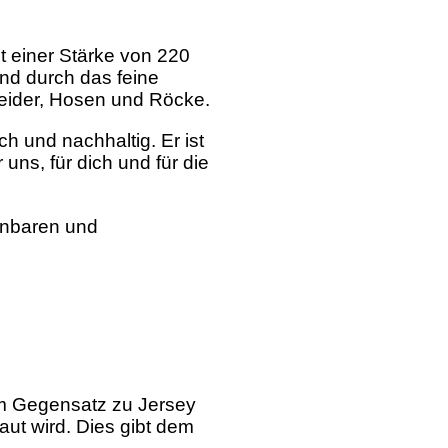
t einer Stärke von 220
nd durch das feine
leider, Hosen und Röcke.
ch und nachhaltig. Er ist
ns, für dich und für die
hnbaren und
Im Gegensatz zu Jersey
aut wird. Dies gibt dem