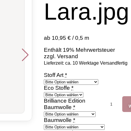
Lara.jpg
ab 10,95 € / 0,5 m
Enthält 19% Mehrwertsteuer
zzgl.
Versand
Lieferzeit: ca. 10 Werktage Versandfertig
Stoff Art
*
Eco Stoffe
*
Brilliance Edition
Baumwolle
*
W
Baumwolle
*