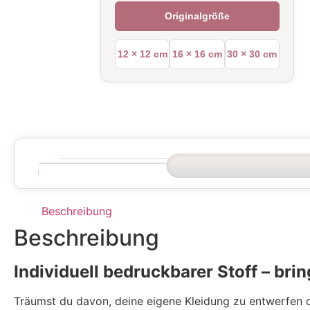
Originalgröße
12 × 12 cm
16 × 16 cm
30 × 30 cm
Beschreibung
Beschreibung
Individuell bedruckbarer Stoff – br
Träumst du davon, deine eigene Kleidung zu entwerfen od