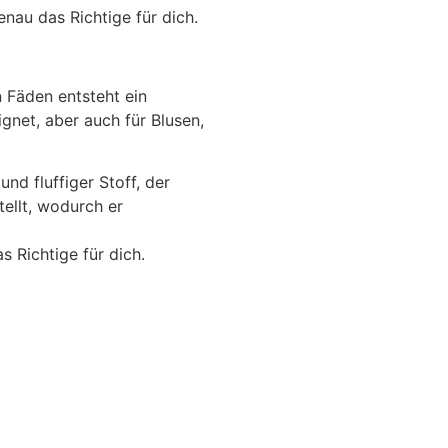
nau das Richtige für dich.
 Fäden entsteht ein
ignet, aber auch für Blusen,
d fluffiger Stoff, der
ellt, wodurch er
s Richtige für dich.