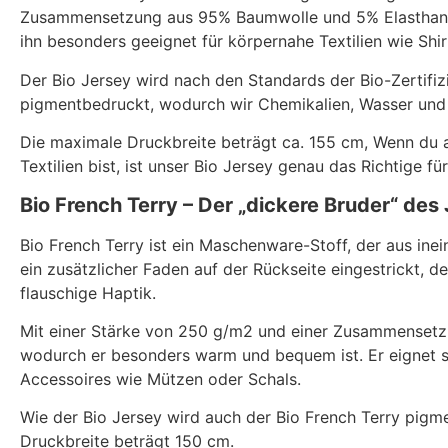
Zusammensetzung aus 95% Baumwolle und 5% Elasthan is
ihn besonders geeignet für körpernahe Textilien wie Shir
Der Bio Jersey wird nach den Standards der Bio-Zertifiz
pigmentbedruckt, wodurch wir Chemikalien, Wasser und En
Die maximale Druckbreite beträgt ca. 155 cm, Wenn du 
Textilien bist, ist unser Bio Jersey genau das Richtige für
Bio French Terry – Der „dickere Bruder“ des
Bio French Terry ist ein Maschenware-Stoff, der aus ine
ein zusätzlicher Faden auf der Rückseite eingestrickt, 
flauschige Haptik.
Mit einer Stärke von 250 g/m2 und einer Zusammensetzu
wodurch er besonders warm und bequem ist. Er eignet s
Accessoires wie Mützen oder Schals.
Wie der Bio Jersey wird auch der Bio French Terry pigm
Druckbreite beträgt 150 cm.