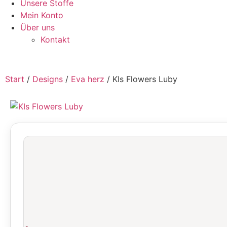
Unsere Stoffe
Mein Konto
Über uns
Kontakt
Start
/
Designs
/
Eva herz
/ KIs Flowers Luby