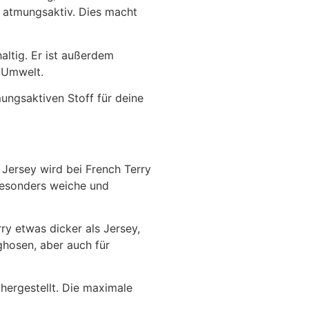
 atmungsaktiv. Dies macht
altig. Er ist außerdem
e Umwelt.
ungsaktiven Stoff für deine
 Jersey wird bei French Terry
 besonders weiche und
y etwas dicker als Jersey,
hosen, aber auch für
hergestellt. Die maximale