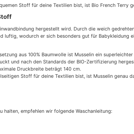
men Stoff für deine Textilien bist, ist Bio French Terry ge
Stoff
einwandbindung hergestellt wird. Durch die weich gedrehten
und luftig, wodurch er sich besonders gut für Babykleidung e
tzung aus 100% Baumwolle ist Musselin ein superleichter un
ckt und nach den Standards der BIO-Zertifizierung hergest
aximale Druckbreite beträgt 140 cm.
tigen Stoff für deine Textilien bist, ist Musselin genau da
u halten, empfehlen wir folgende Waschanleitung: