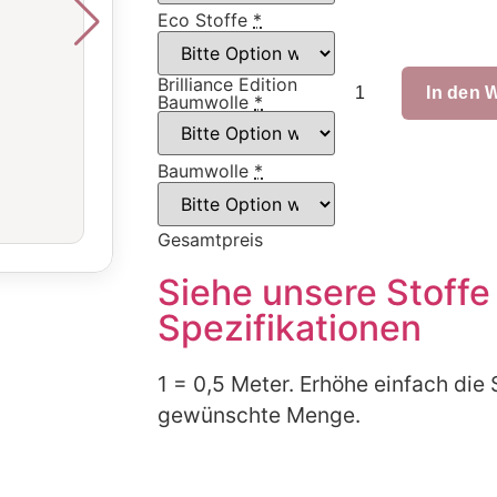
Eco Stoffe
*
Brilliance Edition
In den 
Baumwolle
*
Baumwolle
*
Gesamtpreis
Siehe unsere Stoffe
Spezifikationen
1 = 0,5 Meter. Erhöhe einfach die 
gewünschte Menge.