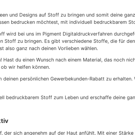
Ideen und Designs auf Stoff zu bringen und somit deine ganz
issen bedrucken möchtest, mit individuell bedruckbarem Stof
off wird bei uns im Pigment Digitaldruckverfahren durchgef
n Stoff zu bringen. Es gibt verschiedene Stoffe, die für den
st also ganz nach deinen Vorlieben wählen.
rn! Hast du einen Wunsch nach einem Material, das noch nic
 ob wir helfen können.
m deinen persönlichen Gewerbekunden-Rabatt zu erhalten. W
ell bedruckbarem Stoff zum Leben und erschaffe deine ganz
tiv
f, der sich angenehm auf der Haut anfühlt. Mit einer Stärk