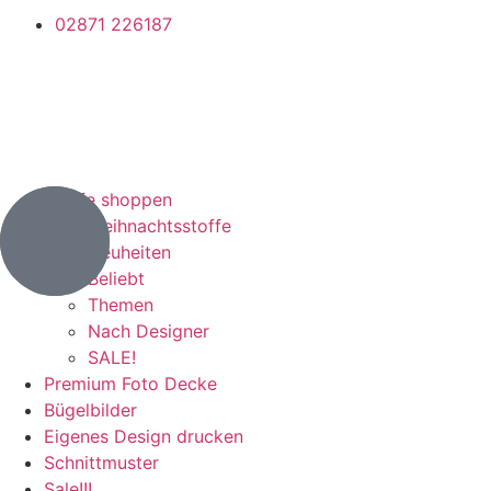
02871 226187
Stoffe shoppen
Weihnachtsstoffe
Neuheiten
Beliebt
Themen
Nach Designer
SALE!
Premium Foto Decke
Bügelbilder
Eigenes Design drucken
Schnittmuster
Sale!!!