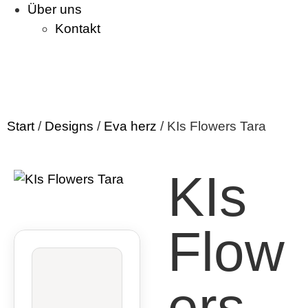
Über uns
Kontakt
Start
/
Designs
/
Eva herz
/ KIs Flowers Tara
KIs
Flow
ers