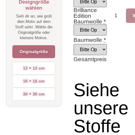
Designgröße
wählen
Brilliance
Edition
Sieh dir an, wie groß
Baumwolle
*
dein Motiv auf dem
Stoff wirkt. Wähle die
Originalgröße oder
kleinere Motive.
Baumwolle
*
Originalgröße
Gesamtpreis
12 × 12 cm
16 × 16 cm
Siehe
30 × 30 cm
unsere
Stoffe