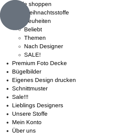
Stoffe shoppen
Weihnachtsstoffe
Neuheiten
Beliebt
Themen
Nach Designer
SALE!
Premium Foto Decke
Bügelbilder
Eigenes Design drucken
Schnittmuster
Sale!!!
Lieblings Designers
Unsere Stoffe
Mein Konto
Über uns