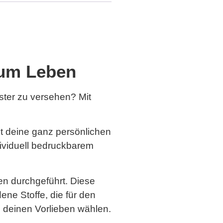
 zum Leben
ster zu versehen? Mit
it deine ganz persönlichen
dividuell bedruckbarem
ren durchgeführt. Diese
ene Stoffe, die für den
h deinen Vorlieben wählen.