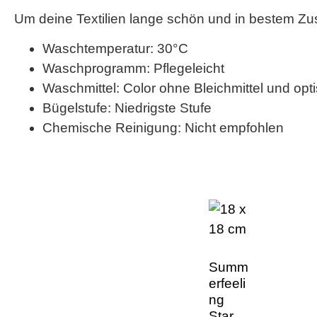
Um deine Textilien lange schön und in bestem Zu
Waschtemperatur: 30°C
Waschprogramm: Pflegeleicht
Waschmittel: Color ohne Bleichmittel und opt
Bügelstufe: Niedrigste Stufe
Chemische Reinigung: Nicht empfohlen
Summ
erfeeli
ng
Star