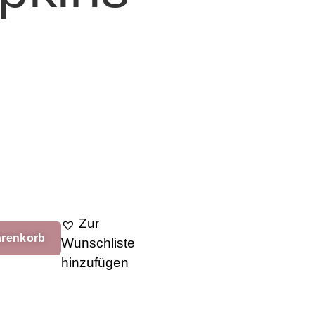
Zur
arenkorb
Wunschliste
hinzufügen