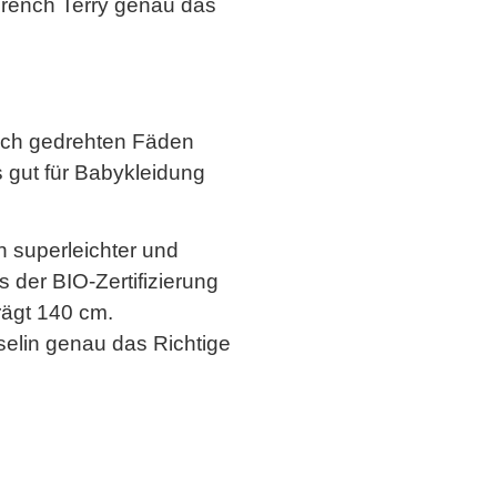
 French Terry genau das
eich gedrehten Fäden
rs gut für Babykleidung
 superleichter und
 der BIO-Zertifizierung
rägt 140 cm.
sselin genau das Richtige