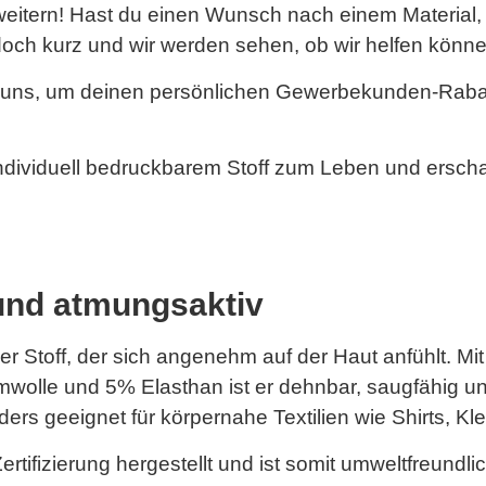
rweitern! Hast du einen Wunsch nach einem Material, 
och kurz und wir werden sehen, ob wir helfen könne
 uns, um deinen persönlichen Gewerbekunden-Rabatt
ndividuell bedruckbarem Stoff zum Leben und erscha
und atmungsaktiv
r Stoff, der sich angenehm auf der Haut anfühlt. Mit
lle und 5% Elasthan ist er dehnbar, saugfähig un
rs geeignet für körpernahe Textilien wie Shirts, Kl
tifizierung hergestellt und ist somit umweltfreundlic