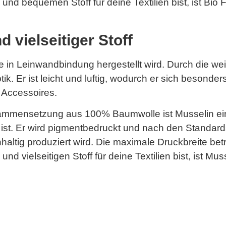
d bequemen Stoff für deine Textilien bist, ist Bio
 vielseitiger Stoff
le in Leinwandbindung hergestellt wird. Durch die w
tik. Er ist leicht und luftig, wodurch er sich besonde
 Accessoires.
sammensetzung aus 100% Baumwolle ist Musselin ein
 ist. Er wird pigmentbedruckt und nach den Standards
haltig produziert wird. Die maximale Druckbreite bet
 vielseitigen Stoff für deine Textilien bist, ist Mu