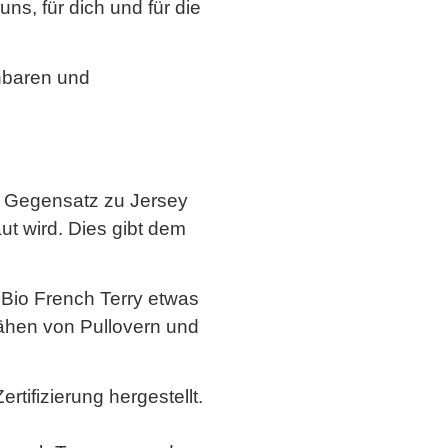
s, für dich und für die
nbaren und
Im Gegensatz zu Jersey
ut wird. Dies gibt dem
Bio French Terry etwas
nähen von Pullovern und
tifizierung hergestellt.