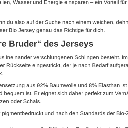
n, Wasser und Energie einsparen – ein Vorteil für un
enn du also auf der Suche nach einem weichen, deh
unser Bio Jersey genau das Richtige für dich.
ere Bruder“ des Jerseys
 aus ineinander verschlungenen Schlingen besteht. 
er Rückseite eingestrickt, der je nach Bedarf aufgera
k.
ensetzung aus 92% Baumwolle und 8% Elasthan ist 
d bequem ist. Er eignet sich daher perfekt zum Ver
zen oder Schals.
 pigmentbedruckt und nach den Standards der Bio-Zer