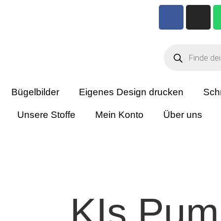
Bügelbilder
Eigenes Design drucken
Sch
Unsere Stoffe
Mein Konto
Über uns
KIs Pum