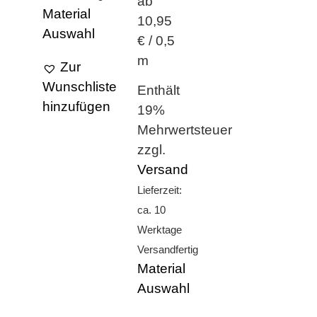
ab
Material
10,95
Auswahl
€ / 0,5
m
Zur
Wunschliste
Enthält
hinzufügen
19%
Mehrwertsteuer
zzgl.
Versand
Lieferzeit:
ca. 10
Werktage
Versandfertig
Material
Auswahl