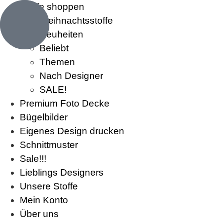
Stoffe shoppen
Weihnachtsstoffe
Neuheiten
Beliebt
Themen
Nach Designer
SALE!
Premium Foto Decke
Bügelbilder
Eigenes Design drucken
Schnittmuster
Sale!!!
Lieblings Designers
Unsere Stoffe
Mein Konto
Über uns