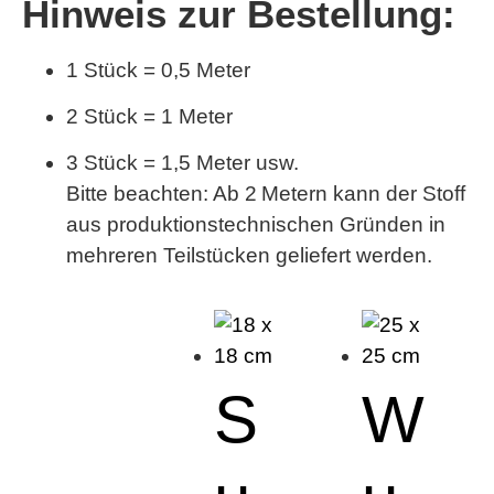
Hinweis zur Bestellung:
1 Stück = 0,5 Meter
2 Stück = 1 Meter
3 Stück = 1,5 Meter usw.
Bitte beachten:
Ab 2 Metern kann der Stoff
aus produktionstechnischen Gründen in
mehreren Teilstücken geliefert werden.
S
W