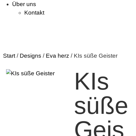
Über uns
Kontakt
Start
/
Designs
/
Eva herz
/ KIs süße Geister
KIs
süße
Geis