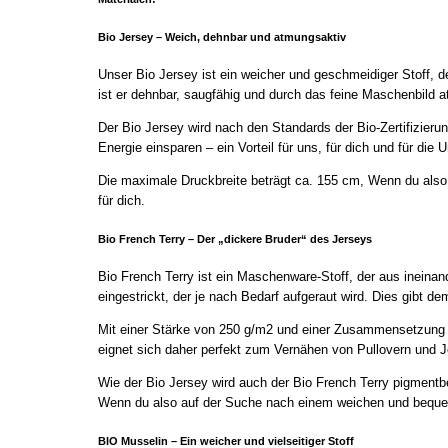
Bio Jersey – Weich, dehnbar und atmungsaktiv
Unser Bio Jersey ist ein weicher und geschmeidiger Stoff,
ist er dehnbar, saugfähig und durch das feine Maschenbild a
Der Bio Jersey wird nach den Standards der Bio-Zertifizieru
Energie einsparen – ein Vorteil für uns, für dich und für die 
Die maximale Druckbreite beträgt ca. 155 cm, Wenn du also 
für dich.
Bio French Terry – Der „dickere Bruder“ des Jerseys
Bio French Terry ist ein Maschenware-Stoff, der aus ineina
eingestrickt, der je nach Bedarf aufgeraut wird. Dies gibt d
Mit einer Stärke von 250 g/m2 und einer Zusammensetzung 
eignet sich daher perfekt zum Vernähen von Pullovern und 
Wie der Bio Jersey wird auch der Bio French Terry pigmentbe
Wenn du also auf der Suche nach einem weichen und bequemen 
BIO Musselin – Ein weicher und vielseitiger Stoff