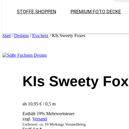
STOFFE SHOPPEN
PREMIUM FOTO DECKE
Start
/
Designs
/
Eva herz
/ KIs Sweety Foxes
KIs Sweety Fo
ab 10,95 € / 0,5 m
Enthält 19% Mehrwertsteuer
zzgl.
Versand
Lieferzeit: ca. 10 Werktage Versandfertig