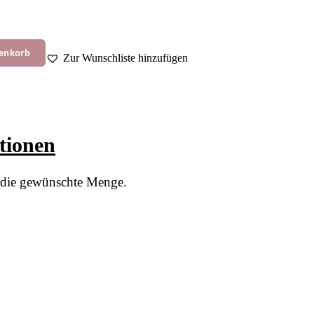
enkorb
Zur Wunschliste hinzufügen
ationen
ür die gewünschte Menge.