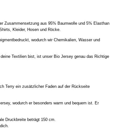
nd einer Zusammensetzung aus 95% Baumwolle und 5% Elasthan
Shirts, Kleider, Hosen und Röcke.
em pigmentbedruckt, wodurch wir Chemikalien, Wasser und
ine Textilien bist, ist unser Bio Jersey genau das Richtige
ch Terry ein zusätzlicher Faden auf der Rückseite
Jersey, wodurch er besonders warm und bequem ist. Er
ale Druckbreite beträgt 150 cm.
dich.