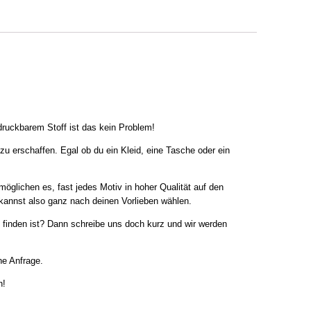
druckbarem Stoff ist das kein Problem!
 zu erschaffen. Egal ob du ein Kleid, eine Tasche oder ein
möglichen es, fast jedes Motiv in hoher Qualität auf den
u kannst also ganz nach deinen Vorlieben wählen.
 finden ist? Dann schreibe uns doch kurz und wir werden
ne Anfrage.
n!