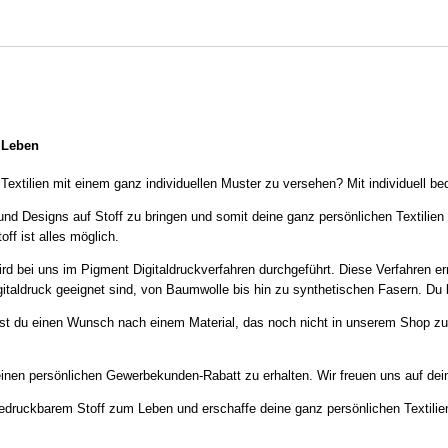
m Leben
extilien mit einem ganz individuellen Muster zu versehen? Mit individuell be
n und Designs auf Stoff zu bringen und somit deine ganz persönlichen Textilien
ff ist alles möglich.
ird bei uns im Pigment Digitaldruckverfahren durchgeführt. Diese Verfahren er
Digitaldruck geeignet sind, von Baumwolle bis hin zu synthetischen Fasern. D
Hast du einen Wunsch nach einem Material, das noch nicht in unserem Shop zu
inen persönlichen Gewerbekunden-Rabatt zu erhalten. Wir freuen uns auf dei
bedruckbarem Stoff zum Leben und erschaffe deine ganz persönlichen Textilie