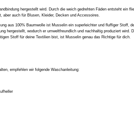
ndbindung hergestellt wird. Durch die weich gedrehten Fäden entsteht ein fließ
et, aber auch für Blusen, Kleider, Decken und Accessoires.
g aus 100% Baumwolle ist Musselin ein superleichter und fluffiger Stoff, de
ng hergestellt, wodurch er umweltfreundlich und nachhaltig produziert wird. 
en Stoff für deine Textilien bist, ist Musselin genau das Richtige für dich.
alten, empfehlen wir folgende Waschanleitung:
ufheller