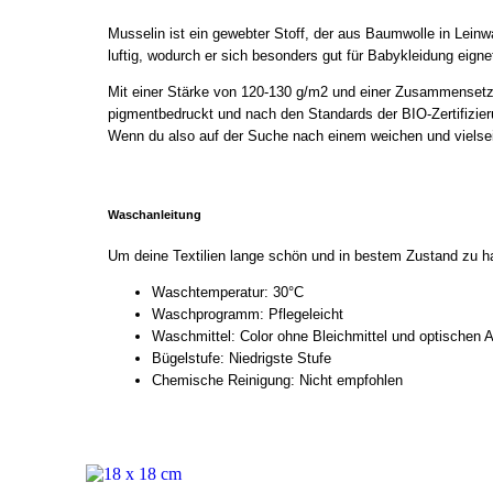
Musselin ist ein gewebter Stoff, der aus Baumwolle in Leinwa
luftig, wodurch er sich besonders gut für Babykleidung eign
Mit einer Stärke von 120-130 g/m2 und einer Zusammensetzun
pigmentbedruckt und nach den Standards der BIO-Zertifizieru
Wenn du also auf der Suche nach einem weichen und vielseitig
Waschanleitung
Um deine Textilien lange schön und in bestem Zustand zu h
Waschtemperatur: 30°C
Waschprogramm: Pflegeleicht
Waschmittel: Color ohne Bleichmittel und optischen A
Bügelstufe: Niedrigste Stufe
Chemische Reinigung: Nicht empfohlen