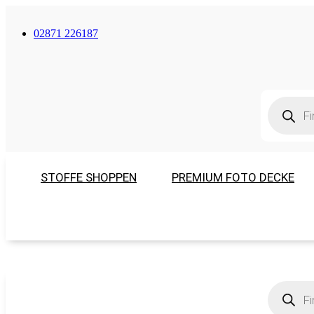
02871 226187
Products
search
STOFFE SHOPPEN
PREMIUM FOTO DECKE
Products
search