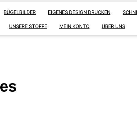
BÜGELBILDER
EIGENES DESIGN DRUCKEN
SCHN
UNSERE STOFFE
MEIN KONTO
ÜBER UNS
xes