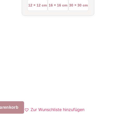
12 × 12 cm
16 × 16 cm
30 × 30 cm
Warenkorb
Zur Wunschliste hinzufügen