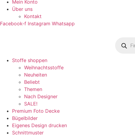
Mein Konto
Über uns
Kontakt
Facebook-f
Instagram
Whatsapp
Product
search
Stoffe shoppen
Weihnachtsstoffe
Neuheiten
Beliebt
Themen
Nach Designer
SALE!
Premium Foto Decke
Bügelbilder
Eigenes Design drucken
Schnittmuster