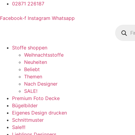
02871 226187
Facebook-f
Instagram
Whatsapp
Product
search
Stoffe shoppen
Weihnachtsstoffe
Neuheiten
Beliebt
Themen
Nach Designer
SALE!
Premium Foto Decke
Bügelbilder
Eigenes Design drucken
Schnittmuster
Sale!!!
Lieblings Designers