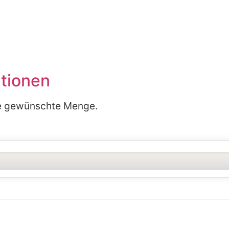
ationen
die gewünschte Menge.