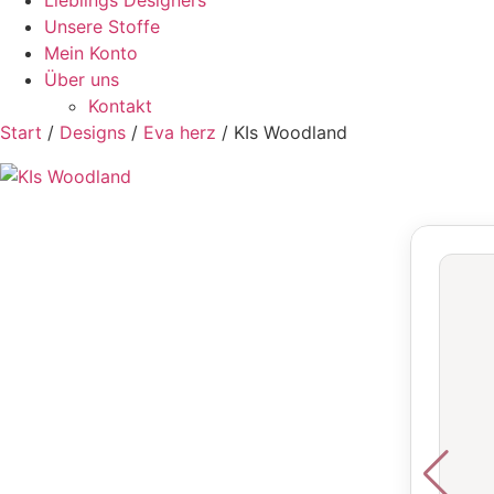
Lieblings Designers
Unsere Stoffe
Mein Konto
Über uns
Kontakt
Start
/
Designs
/
Eva herz
/ KIs Woodland