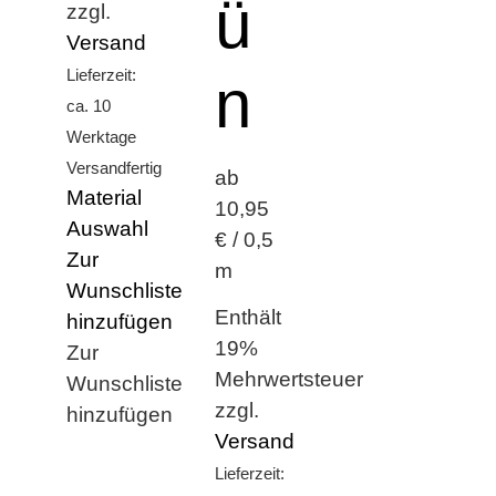
ü
zzgl.
Versand
Lieferzeit:
n
ca. 10
Werktage
Versandfertig
ab
Material
10,95
Auswahl
€ / 0,5
Zur
m
Wunschliste
Enthält
hinzufügen
19%
Zur
Mehrwertsteuer
Wunschliste
zzgl.
hinzufügen
Versand
Lieferzeit: