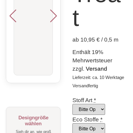
t
ab 10,95 € / 0,5 m
Enthält 19%
Mehrwertsteuer
zzgl.
Versand
Lieferzeit: ca. 10 Werktage
Versandfertig
Stoff Art
*
Designgröße
Eco Stoffe
*
wählen
Sieh dir an, wie groß