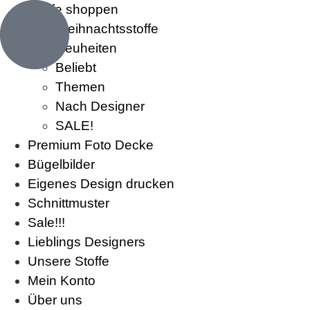
Stoffe shoppen
Weihnachtsstoffe
Neuheiten
Beliebt
Themen
Nach Designer
SALE!
Premium Foto Decke
Bügelbilder
Eigenes Design drucken
Schnittmuster
Sale!!!
Lieblings Designers
Unsere Stoffe
Mein Konto
Über uns