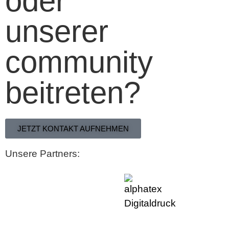
oder
unserer
community
beitreten?
JETZT KONTAKT AUFNEHMEN
Unsere Partners: