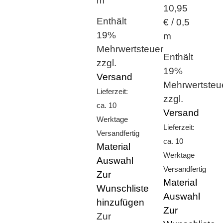
m
10,95
Enthält
€ / 0,5
19%
m
Mehrwertsteuer
Enthält
zzgl.
19%
Versand
Mehrwertsteu
Lieferzeit:
zzgl.
ca. 10
Versand
Werktage
Lieferzeit:
Versandfertig
ca. 10
Material
Werktage
Auswahl
Versandfertig
Zur
Material
Wunschliste
Auswahl
hinzufügen
Zur
Zur