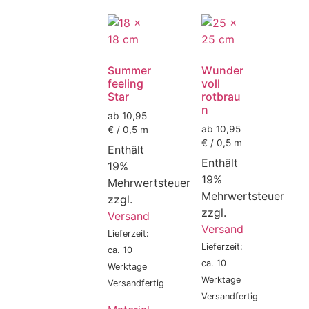
Summer
Wunder
feeling
voll
Star
rotbrau
n
ab 10,95
ab 10,95
€ / 0,5 m
€ / 0,5 m
Enthält
Enthält
19%
19%
Mehrwertsteuer
Mehrwertsteuer
zzgl.
zzgl.
Versand
Versand
Lieferzeit:
Lieferzeit:
ca. 10
ca. 10
Werktage
Werktage
Versandfertig
Versandfertig