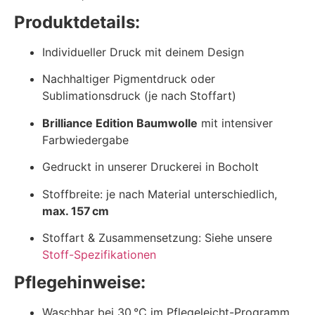
Produktdetails:
Individueller Druck mit deinem Design
Nachhaltiger Pigmentdruck oder
Sublimationsdruck (je nach Stoffart)
Brilliance Edition Baumwolle
mit intensiver
Farbwiedergabe
Gedruckt in unserer Druckerei in Bocholt
Stoffbreite: je nach Material unterschiedlich,
max. 157 cm
Stoffart & Zusammensetzung: Siehe unsere
Stoff-Spezifikationen
Pflegehinweise:
Waschbar bei 30 °C im Pflegeleicht-Programm