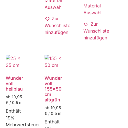
Material
Material
Auswahl
Auswahl
Zur
Zur
Wunschliste
Wunschliste
hinzufügen
hinzufügen
Wunder
Wunder
voll
voll
hellblau
155x50
cm
ab 10,95
altgrün
€ / 0,5 m
ab 10,95
Enthält
€ / 0,5 m
19%
Enthält
Mehrwertsteuer