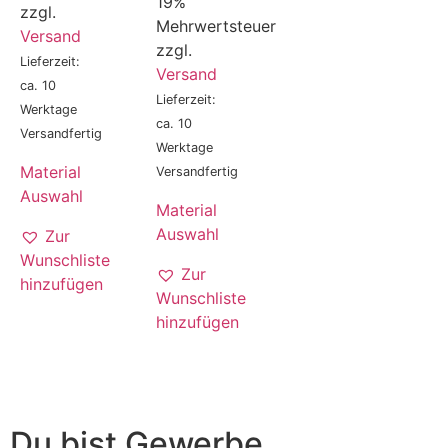
19%
zzgl.
Mehrwertsteuer
Versand
zzgl.
Lieferzeit:
Versand
ca. 10
Lieferzeit:
Werktage
ca. 10
Versandfertig
Werktage
Material
Versandfertig
Auswahl
Material
Auswahl
Zur
Wunschliste
Zur
hinzufügen
Wunschliste
hinzufügen
Du bist Gewerbe