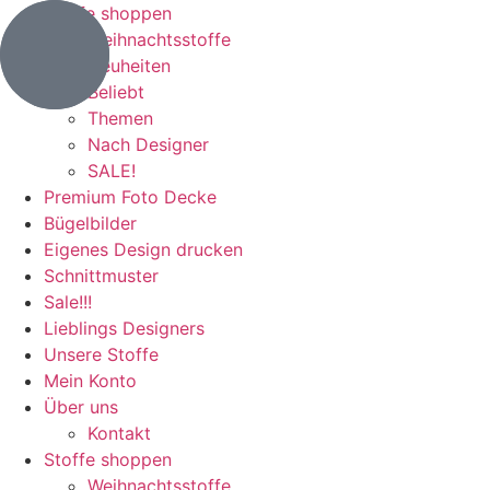
Stoffe shoppen
Weihnachtsstoffe
Neuheiten
Beliebt
Themen
Nach Designer
SALE!
Premium Foto Decke
Bügelbilder
Eigenes Design drucken
Schnittmuster
Sale!!!
Lieblings Designers
Unsere Stoffe
Mein Konto
Über uns
Kontakt
Stoffe shoppen
Weihnachtsstoffe