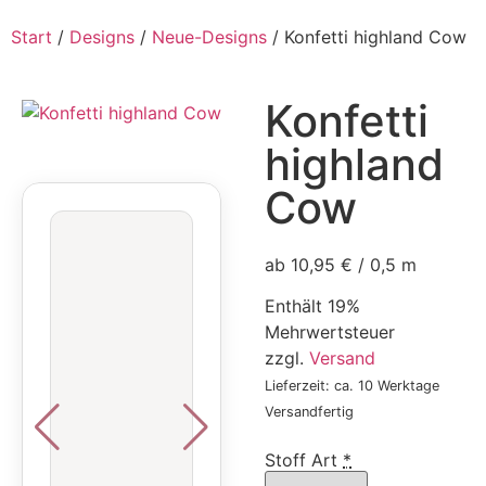
Start
/
Designs
/
Neue-Designs
/ Konfetti highland Cow
Konfetti
highland
Cow
ab 10,95 € / 0,5 m
Enthält 19%
Mehrwertsteuer
zzgl.
Versand
Lieferzeit: ca. 10 Werktage
Versandfertig
Stoff Art
*