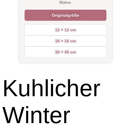
Motive.
Originalgröße
12 × 12 cm
16 × 16 cm
30 × 30 cm
Kuhlicher
Winter