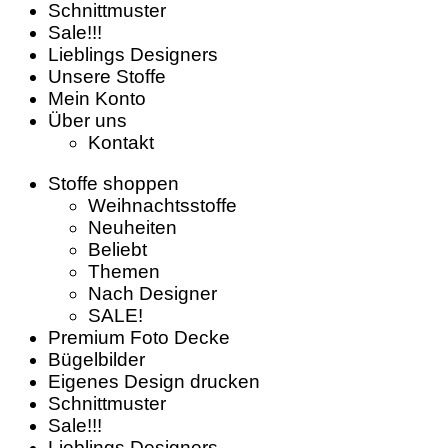
Schnittmuster
Sale!!!
Lieblings Designers
Unsere Stoffe
Mein Konto
Über uns
Kontakt
Stoffe shoppen
Weihnachtsstoffe
Neuheiten
Beliebt
Themen
Nach Designer
SALE!
Premium Foto Decke
Bügelbilder
Eigenes Design drucken
Schnittmuster
Sale!!!
Lieblings Designers