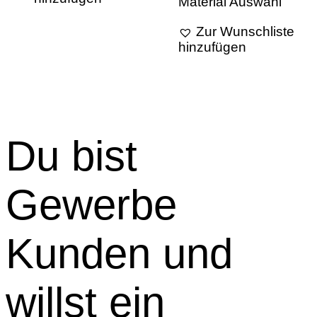
Material Auswahl
Zur Wunschliste
hinzufügen
Du bist
Gewerbe
Kunden und
willst ein