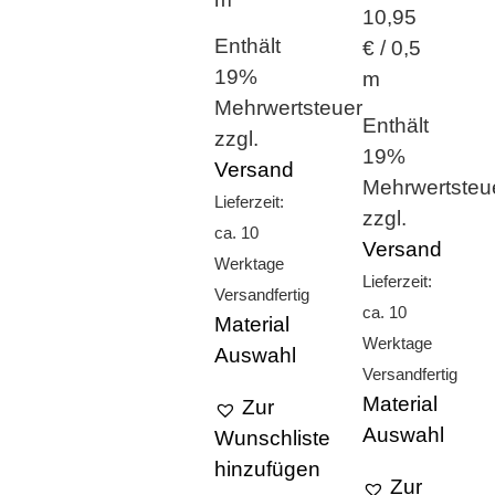
10,95
Enthält
€ / 0,5
19%
m
Mehrwertsteuer
Enthält
zzgl.
19%
Versand
Mehrwertsteu
Lieferzeit:
zzgl.
ca. 10
Versand
Werktage
Lieferzeit:
Versandfertig
ca. 10
Material
Werktage
Auswahl
Versandfertig
Material
Zur
Auswahl
Wunschliste
hinzufügen
Zur