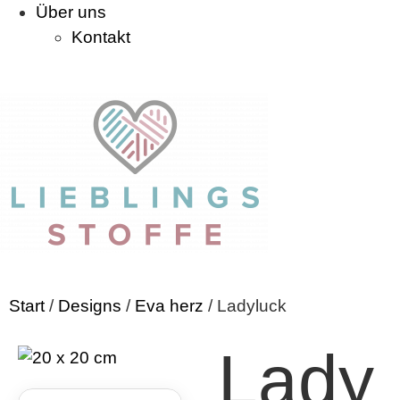
Über uns
Kontakt
Start
/
Designs
/
Eva herz
/ Ladyluck
Lady