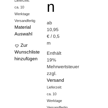
Lieferzeit:
n
ca. 10
Werktage
Versandfertig
ab
Material
10,95
Auswahl
€ / 0,5
m
Zur
Wunschliste
Enthält
hinzufügen
19%
Mehrwertsteuer
zzgl.
Versand
Lieferzeit:
ca. 10
Werktage
Versandfertig