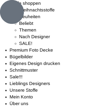
Stoffe shoppen
Weihnachtsstoffe
Neuheiten
Beliebt
Themen
Nach Designer
SALE!
Premium Foto Decke
Bügelbilder
Eigenes Design drucken
Schnittmuster
Sale!!!
Lieblings Designers
Unsere Stoffe
Mein Konto
Über uns