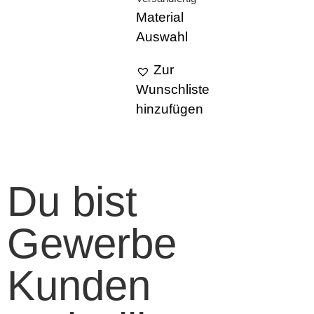
Material
Auswahl
Zur
Wunschliste
hinzufügen
Du bist
Gewerbe
Kunden