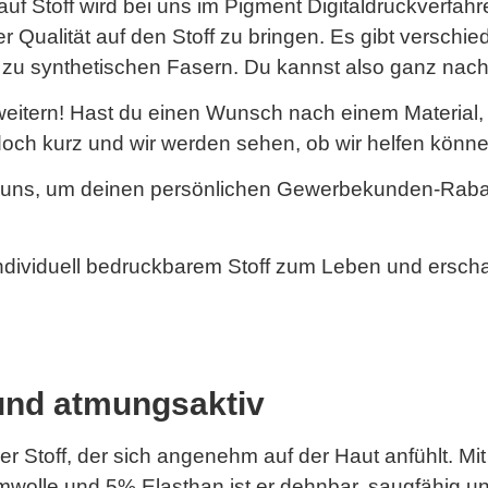
auf Stoff wird bei uns im Pigment Digitaldruckverfah
r Qualität auf den Stoff zu bringen. Es gibt verschied
n zu synthetischen Fasern. Du kannst also ganz nac
rweitern! Hast du einen Wunsch nach einem Material, 
och kurz und wir werden sehen, ob wir helfen könne
 uns, um deinen persönlichen Gewerbekunden-Rabatt
ndividuell bedruckbarem Stoff zum Leben und erscha
und atmungsaktiv
r Stoff, der sich angenehm auf der Haut anfühlt. Mit
lle und 5% Elasthan ist er dehnbar, saugfähig un