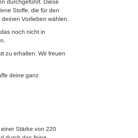
ren durchgeführt. Diese
ene Stoffe, die für den
h deinen Vorlieben wählen.
das noch nicht in
n.
 zu erhalten. Wir freuen
ffe deine ganz
 einer Stärke von 220
d durch das feine