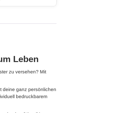
 zum Leben
ster zu versehen? Mit
it deine ganz persönlichen
dividuell bedruckbarem