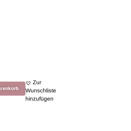
Zur
arenkorb
Wunschliste
hinzufügen