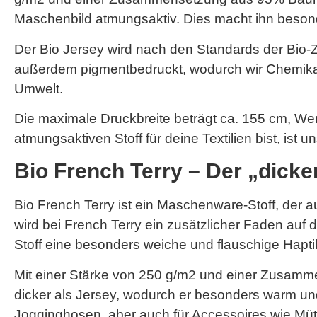
Maschenbild atmungsaktiv. Dies macht ihn besonde
Der Bio Jersey wird nach den Standards der Bio-Zer
außerdem pigmentbedruckt, wodurch wir Chemikalie
Umwelt.
Die maximale Druckbreite beträgt ca. 155 cm, W
atmungsaktiven Stoff für deine Textilien bist, ist 
Bio French Terry – Der „dick
Bio French Terry ist ein Maschenware-Stoff, der
wird bei French Terry ein zusätzlicher Faden auf d
Stoff eine besonders weiche und flauschige Hapti
Mit einer Stärke von 250 g/m2 und einer Zusamm
dicker als Jersey, wodurch er besonders warm un
Jogginghosen, aber auch für Accessoires wie Müt