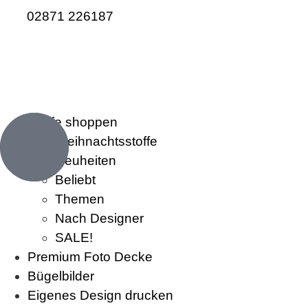
02871 226187
Stoffe shoppen
Weihnachtsstoffe
Neuheiten
Beliebt
Themen
Nach Designer
SALE!
Premium Foto Decke
Bügelbilder
Eigenes Design drucken