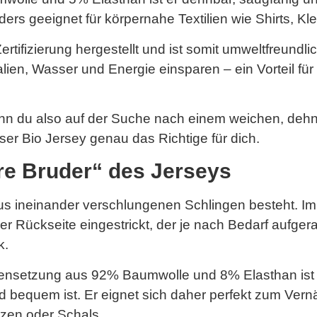
rs geeignet für körpernahe Textilien wie Shirts, Kl
tifizierung hergestellt und ist somit umweltfreundlic
n, Wasser und Energie einsparen – ein Vorteil für un
enn du also auf der Suche nach einem weichen, deh
unser Bio Jersey genau das Richtige für dich.
ere Bruder“ des Jerseys
 aus ineinander verschlungenen Schlingen besteht. 
er Rückseite eingestrickt, der je nach Bedarf aufgera
k.
ensetzung aus 92% Baumwolle und 8% Elasthan ist 
d bequem ist. Er eignet sich daher perfekt zum Ver
zen oder Schals.