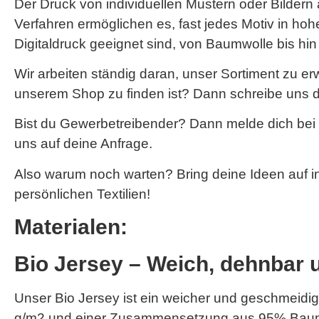
Der Druck von individuellen Mustern oder Bildern 
Verfahren ermöglichen es, fast jedes Motiv in hohe
Digitaldruck geeignet sind, von Baumwolle bis hi
Wir arbeiten ständig daran, unser Sortiment zu e
unserem Shop zu finden ist? Dann schreibe uns d
Bist du Gewerbetreibender? Dann melde dich bei
uns auf deine Anfrage.
Also warum noch warten? Bring deine Ideen auf i
persönlichen Textilien!
Materialen:
Bio Jersey – Weich, dehnbar 
Unser Bio Jersey ist ein weicher und geschmeidige
g/m2 und einer Zusammensetzung aus 95% Baumwo