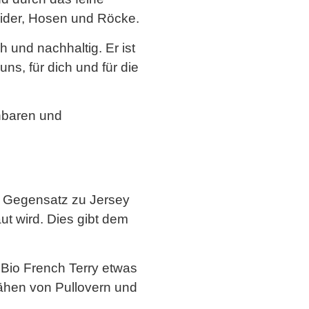
eider, Hosen und Röcke.
h und nachhaltig. Er ist
s, für dich und für die
nbaren und
Im Gegensatz zu Jersey
ut wird. Dies gibt dem
Bio French Terry etwas
nähen von Pullovern und