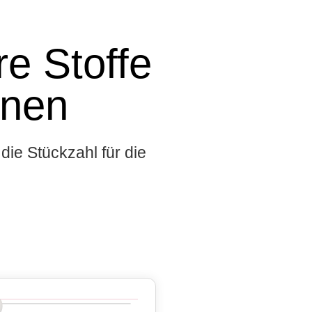
e Stoffe
onen
die Stückzahl für die