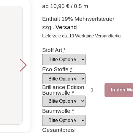
ab 10,95 € / 0,5 m
Enthält 19% Mehrwertsteuer
zzgl.
Versand
Lieferzeit: ca. 10 Werktage Versandfertig
Stoff Art
*
Eco Stoffe
*
Brilliance Edition
In den W
Baumwolle
*
Baumwolle
*
Gesamtpreis