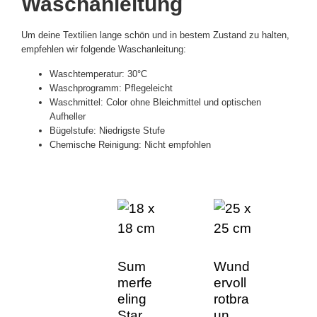
Waschanleitung
Um deine Textilien lange schön und in bestem Zustand zu halten,
empfehlen wir folgende Waschanleitung:
Waschtemperatur: 30°C
Waschprogramm: Pflegeleicht
Waschmittel: Color ohne Bleichmittel und optischen
Aufheller
Bügelstufe: Niedrigste Stufe
Chemische Reinigung: Nicht empfohlen
Sum
Wund
merfe
ervoll
eling
rotbra
Star
un