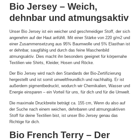
Bio Jersey – Weich,
dehnbar und atmungsaktiv
Unser Bio Jersey ist ein weicher und geschmeidiger Stoff, der sich
angenehm auf der Haut anfühlt. Mit einer Stärke von 220 g/m2 und
einer Zusammensetzung aus 95% Baumwolle und 5% Elasthan ist
er dehnbar, saugfähig und durch das feine Maschenbild
atmungsaktiv. Dies macht ihn besonders geeignet für körpernahe
Textilien wie Shirts, Kleider, Hosen und Röcke.
Der Bio Jersey wird nach den Standards der Bio-Zertifizierung
hergestellt und ist somit umweltfreundlich und nachhaltig. Er ist
außerdem pigmentbedruckt, wodurch wir Chemikalien, Wasser und
Energie einsparen – ein Vorteil für uns, für dich und für die Umwelt.
Die maximale Druckbreite beträgt ca. 155 cm, Wenn du also auf
der Suche nach einem weichen, dehnbaren und atmungsaktiven
Stoff für deine Textilien bist, ist unser Bio Jersey genau das
Richtige für dich.
Bio French Terry – Der