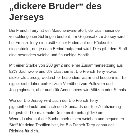
„dickere Bruder“ des
Jerseys
Bio French Terry ist ein Maschenware-Stoff, der aus ineinander
verschlungenen Schlingen besteht. Im Gegensatz zu Jersey wird
bei French Terry ein zusätzlicher Faden auf der Rückseite
eingestrickt, der je nach Bedarf aufgeraut wird. Dies gibt dem Stoff
eine besonders weiche und flauschige Haptik.
Mit einer Stärke von 250 g/m2 und einer Zusammensetzung aus
92% Baumwolle und 8% Elasthan ist Bio French Terry etwas
dicker als Jersey, wodurch er besonders warm und bequem ist. Er
eignet sich daher perfekt zum Vernähen von Pullovern und
Jogginghosen, aber auch für Accessoires wie Mützen oder Schals.
Wie der Bio Jersey wird auch der Bio French Terry
pigmentbedruckt und nach den Standards der Bio-Zertifizierung
hergestellt. Die maximale Druckbreite beträgt 150 cm.
Wenn du also auf der Suche nach einem weichen und bequemen
Stoff für deine Textilien bist, ist Bio French Terry genau das
Richtige für dich.