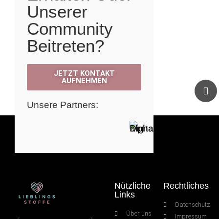
Unserer
Community
Beitreten?
JETZT KONTAKT
AUFNEHMEN
Unsere Partners:
Nützliche
Rechtliches
Links
Datenschutz
Über uns
Impressum