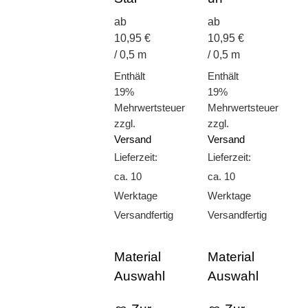
ab
ab
10,95 €
10,95 €
/ 0,5 m
/ 0,5 m
Enthält
Enthält
19%
19%
Mehrwertsteuer
Mehrwertsteuer
zzgl.
zzgl.
Versand
Versand
Lieferzeit:
Lieferzeit:
ca. 10
ca. 10
Werktage
Werktage
Versandfertig
Versandfertig
Material
Material
Auswahl
Auswahl