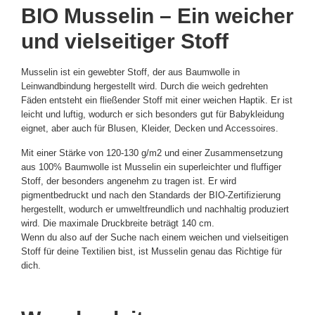
BIO Musselin – Ein weicher
und vielseitiger Stoff
Musselin ist ein gewebter Stoff, der aus Baumwolle in
Leinwandbindung hergestellt wird. Durch die weich gedrehten
Fäden entsteht ein fließender Stoff mit einer weichen Haptik. Er ist
leicht und luftig, wodurch er sich besonders gut für Babykleidung
eignet, aber auch für Blusen, Kleider, Decken und Accessoires.
Mit einer Stärke von 120-130 g/m2 und einer Zusammensetzung
aus 100% Baumwolle ist Musselin ein superleichter und fluffiger
Stoff, der besonders angenehm zu tragen ist. Er wird
pigmentbedruckt und nach den Standards der BIO-Zertifizierung
hergestellt, wodurch er umweltfreundlich und nachhaltig produziert
wird. Die maximale Druckbreite beträgt 140 cm.
Wenn du also auf der Suche nach einem weichen und vielseitigen
Stoff für deine Textilien bist, ist Musselin genau das Richtige für
dich.