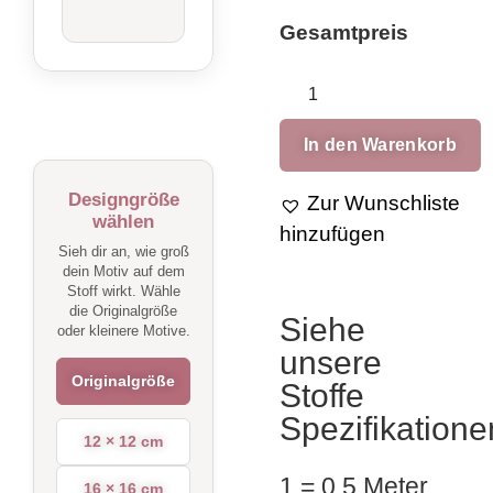
Gesamtpreis
In den Warenkorb
Designgröße
Zur Wunschliste
wählen
hinzufügen
Sieh dir an, wie groß
dein Motiv auf dem
Stoff wirkt. Wähle
die Originalgröße
Siehe
oder kleinere Motive.
unsere
Originalgröße
Stoffe
Spezifikatione
12 × 12 cm
1 = 0,5 Meter.
16 × 16 cm