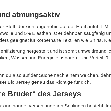
und atmungsaktiv
r Stoff, der sich angenehm auf der Haut anfühlt. Mit
lle und 5% Elasthan ist er dehnbar, saugfähig un
rs geeignet für körpernahe Textilien wie Shirts, Kl
tifizierung hergestellt und ist somit umweltfreundlic
n, Wasser und Energie einsparen – ein Vorteil für un
enn du also auf der Suche nach einem weichen, deh
unser Bio Jersey genau das Richtige für dich.
ere Bruder“ des Jerseys
 aus ineinander verschlungenen Schlingen besteht. 