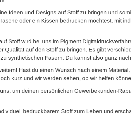
m!
 deine Ideen und Designs auf Stoff zu bringen und som
ne Tasche oder ein Kissen bedrucken möchtest, mit in
auf Stoff wird bei uns im Pigment Digitaldruckverfah
r Qualität auf den Stoff zu bringen. Es gibt verschied
n zu synthetischen Fasern. Du kannst also ganz nac
rweitern! Hast du einen Wunsch nach einem Material, 
och kurz und wir werden sehen, ob wir helfen könne
 uns, um deinen persönlichen Gewerbekunden-Rabatt
ndividuell bedruckbarem Stoff zum Leben und erscha