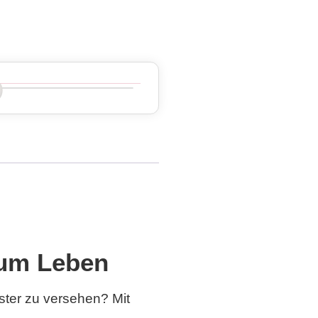
 zum Leben
ster zu versehen? Mit