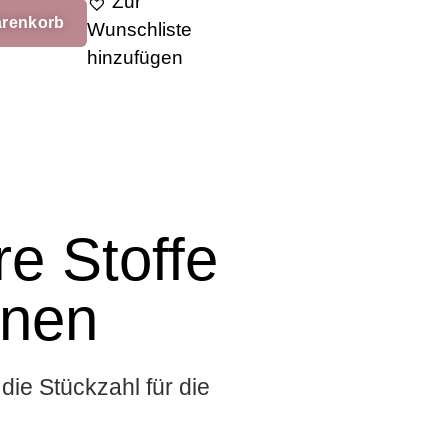
Zur
arenkorb
Wunschliste
hinzufügen
e Stoffe
onen
die Stückzahl für die