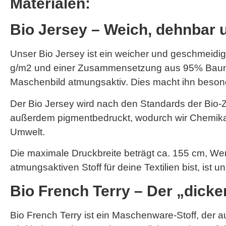
Materialen:
Bio Jersey – Weich, dehnbar 
Unser Bio Jersey ist ein weicher und geschmeidige
g/m2 und einer Zusammensetzung aus 95% Baumwo
Maschenbild atmungsaktiv. Dies macht ihn besonde
Der Bio Jersey wird nach den Standards der Bio-Zer
außerdem pigmentbedruckt, wodurch wir Chemikalie
Umwelt.
Die maximale Druckbreite beträgt ca. 155 cm, W
atmungsaktiven Stoff für deine Textilien bist, ist 
Bio French Terry – Der „dick
Bio French Terry ist ein Maschenware-Stoff, der