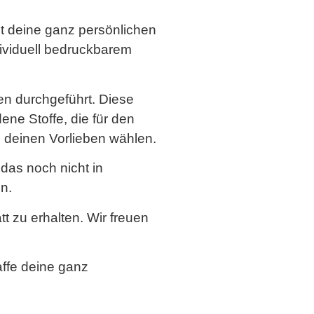
it deine ganz persönlichen
dividuell bedruckbarem
ren durchgeführt. Diese
ene Stoffe, die für den
h deinen Vorlieben wählen.
das noch nicht in
n.
 zu erhalten. Wir freuen
ffe deine ganz