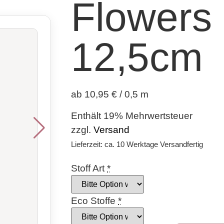
Flowers
12,5cm
ab 10,95 € / 0,5 m
Enthält 19% Mehrwertsteuer
zzgl.
Versand
Lieferzeit: ca. 10 Werktage Versandfertig
Stoff Art
*
Eco Stoffe
*