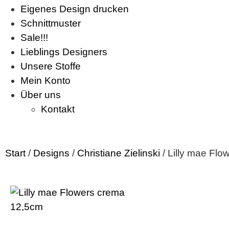
Eigenes Design drucken
Schnittmuster
Sale!!!
Lieblings Designers
Unsere Stoffe
Mein Konto
Über uns
Kontakt
Start
/
Designs
/
Christiane Zielinski
/ Lilly mae Fl