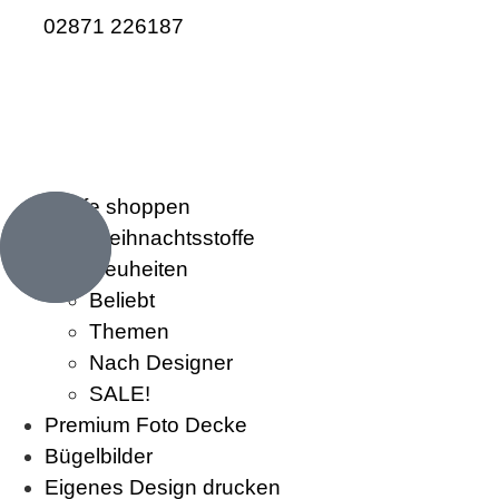
02871 226187
Stoffe shoppen
Weihnachtsstoffe
Neuheiten
Beliebt
Themen
Nach Designer
SALE!
Premium Foto Decke
Bügelbilder
Eigenes Design drucken