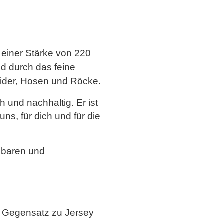
 einer Stärke von 220
d durch das feine
eider, Hosen und Röcke.
h und nachhaltig. Er ist
s, für dich und für die
nbaren und
Im Gegensatz zu Jersey