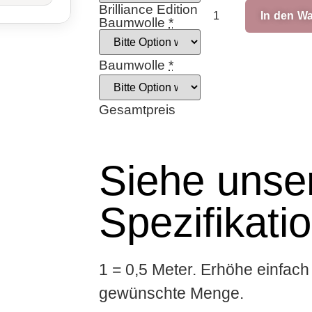
Brilliance Edition
In den W
Baumwolle
*
Baumwolle
*
Gesamtpreis
Siehe unser
Spezifikati
1 = 0,5 Meter. Erhöhe einfach 
gewünschte Menge.