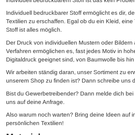
individuell bedruckbarem Stoff ist das kein Proble
Individuell bedruckbarer Stoff ermöglicht es dir,
Textilien zu erschaffen. Egal ob du ein Kleid, ei
Stoff ist alles möglich.
Der Druck von individuellen Mustern oder Bildern 
Verfahren ermöglichen es, fast jedes Motiv in hohe
Digitaldruck geeignet sind, von Baumwolle bis hi
Wir arbeiten ständig daran, unser Sortiment zu e
unserem Shop zu finden ist? Dann schreibe uns d
Bist du Gewerbetreibender? Dann melde dich bei
uns auf deine Anfrage.
Also warum noch warten? Bring deine Ideen auf i
persönlichen Textilien!