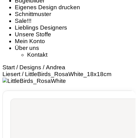
Bügelbilder
Eigenes Design drucken
Schnittmuster
Sale!!!
Lieblings Designers
Unsere Stoffe
Mein Konto
Über uns
Kontakt
Start
/
Designs
/
Andrea
Liesert
/ LittleBirds_RosaWhite_18x18cm