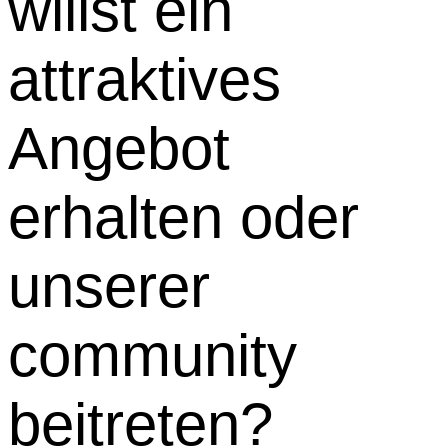
willst ein
attraktives
Angebot
erhalten oder
unserer
community
beitreten?