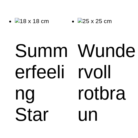
Summ
Wunde
erfeeli
rvoll
ng
rotbra
Star
un