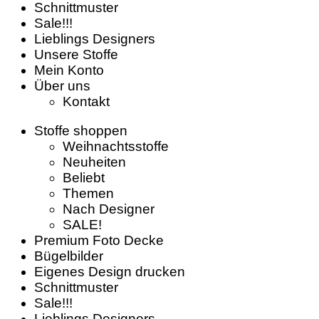
Schnittmuster
Sale!!!
Lieblings Designers
Unsere Stoffe
Mein Konto
Über uns
Kontakt
Stoffe shoppen
Weihnachtsstoffe
Neuheiten
Beliebt
Themen
Nach Designer
SALE!
Premium Foto Decke
Bügelbilder
Eigenes Design drucken
Schnittmuster
Sale!!!
Lieblings Designers