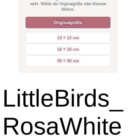
wirkt. Wähle die Originalgröße oder kleinere
Motive.
Originalgröße
12 × 12 cm
16 × 16 cm
30 × 30 cm
LittleBirds_
RosaWhite