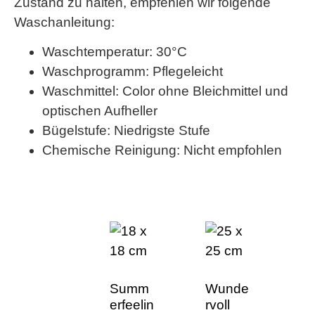
Zustand zu halten, empfehlen wir folgende
Waschanleitung:
Waschtemperatur: 30°C
Waschprogramm: Pflegeleicht
Waschmittel: Color ohne Bleichmittel und
optischen Aufheller
Bügelstufe: Niedrigste Stufe
Chemische Reinigung: Nicht empfohlen
Summ
Wunde
erfeelin
rvoll