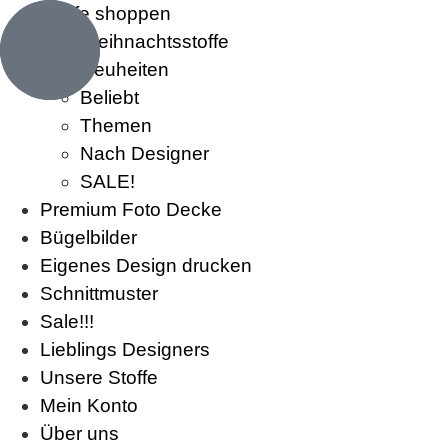
Stoffe shoppen
Weihnachtsstoffe
Neuheiten
Beliebt
Themen
Nach Designer
SALE!
Premium Foto Decke
Bügelbilder
Eigenes Design drucken
Schnittmuster
Sale!!!
Lieblings Designers
Unsere Stoffe
Mein Konto
Über uns