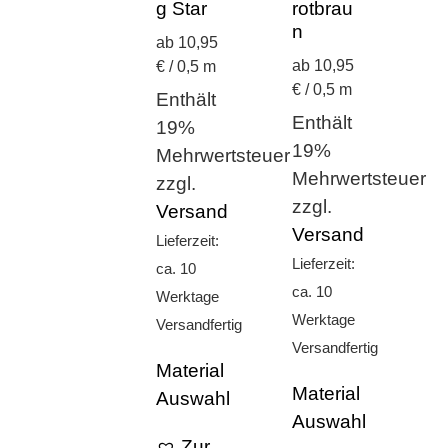
g Star
rotbrau
n
ab 10,95
ab 10,95
€ / 0,5 m
€ / 0,5 m
Enthält
Enthält
19%
19%
Mehrwertsteuer
Mehrwertsteuer
zzgl.
zzgl.
Versand
Versand
Lieferzeit:
Lieferzeit:
ca. 10
ca. 10
Werktage
Werktage
Versandfertig
Versandfertig
Material
Material
Auswahl
Auswahl
Zur