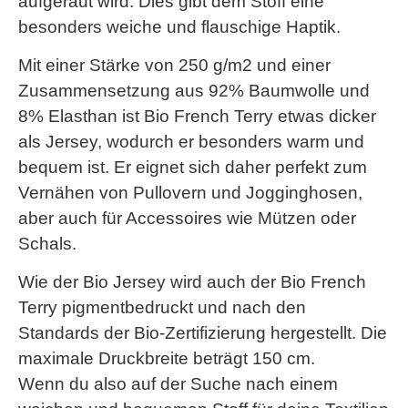
aufgeraut wird. Dies gibt dem Stoff eine
besonders weiche und flauschige Haptik.
Mit einer Stärke von 250 g/m2 und einer
Zusammensetzung aus 92% Baumwolle und
8% Elasthan ist Bio French Terry etwas dicker
als Jersey, wodurch er besonders warm und
bequem ist. Er eignet sich daher perfekt zum
Vernähen von Pullovern und Jogginghosen,
aber auch für Accessoires wie Mützen oder
Schals.
Wie der Bio Jersey wird auch der Bio French
Terry pigmentbedruckt und nach den
Standards der Bio-Zertifizierung hergestellt. Die
maximale Druckbreite beträgt 150 cm.
Wenn du also auf der Suche nach einem