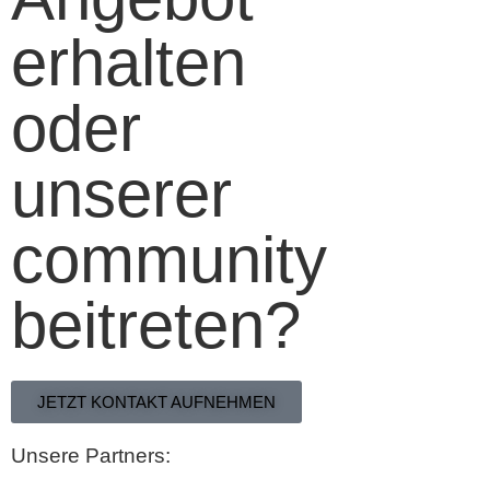
erhalten
oder
unserer
community
beitreten?
JETZT KONTAKT AUFNEHMEN
Unsere Partners: