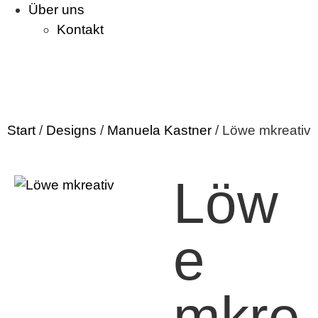
Über uns
Kontakt
Start
/
Designs
/
Manuela Kastner
/ Löwe mkreativ
Löw
e
mkre