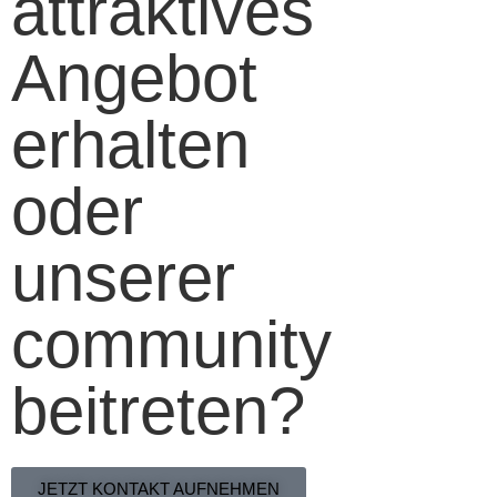
attraktives
Angebot
erhalten
oder
unserer
community
beitreten?
JETZT KONTAKT AUFNEHMEN