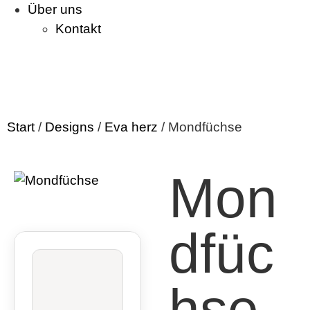
Über uns
Kontakt
Start
/
Designs
/
Eva herz
/ Mondfüchse
Mon
dfüc
hse