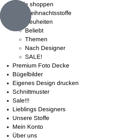
Stoffe shoppen
Weihnachtsstoffe
Neuheiten
Beliebt
Themen
Nach Designer
SALE!
Premium Foto Decke
Bügelbilder
Eigenes Design drucken
Schnittmuster
Sale!!!
Lieblings Designers
Unsere Stoffe
Mein Konto
Über uns