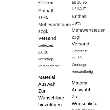
ab 10,95
€ / 0,5 m
€ / 0,5 m
Enthält
Enthält
19%
19%
Mehrwertsteuer
Mehrwertsteuer
zzgl.
zzgl.
Versand
Versand
Lieferzeit:
Lieferzeit:
ca. 10
ca. 10
Werktage
Werktage
Versandfertig
Versandfertig
Material
Material
Auswahl
Auswahl
Zur
Zur
Wunschliste
Wunschliste
hinzufügen