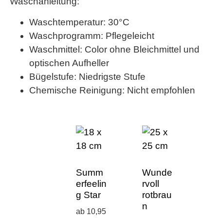
Waschanleitung:
Waschtemperatur: 30°C
Waschprogramm: Pflegeleicht
Waschmittel: Color ohne Bleichmittel und
optischen Aufheller
Bügelstufe: Niedrigste Stufe
Chemische Reinigung: Nicht empfohlen
Summ
Wunde
erfeelin
rvoll
g Star
rotbrau
n
ab 10,95