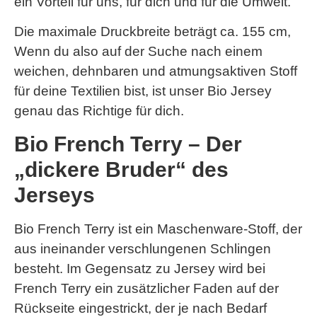
ein Vorteil für uns, für dich und für die Umwelt.
Die maximale Druckbreite beträgt ca. 155 cm,
Wenn du also auf der Suche nach einem
weichen, dehnbaren und atmungsaktiven Stoff
für deine Textilien bist, ist unser Bio Jersey
genau das Richtige für dich.
Bio French Terry – Der
„dickere Bruder“ des
Jerseys
Bio French Terry ist ein Maschenware-Stoff, der
aus ineinander verschlungenen Schlingen
besteht. Im Gegensatz zu Jersey wird bei
French Terry ein zusätzlicher Faden auf der
Rückseite eingestrickt, der je nach Bedarf