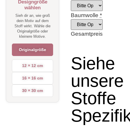
Designgröße
wählen
Baumwolle
*
Sieh dir an, wie groß
dein Motiv auf dem
Stoff wirkt. Wähle die
Originalgröße oder
Gesamtpreis
kleinere Motive.
Originalgröße
Siehe
12 × 12 cm
unsere
16 × 16 cm
30 × 30 cm
Stoffe
Spezifi