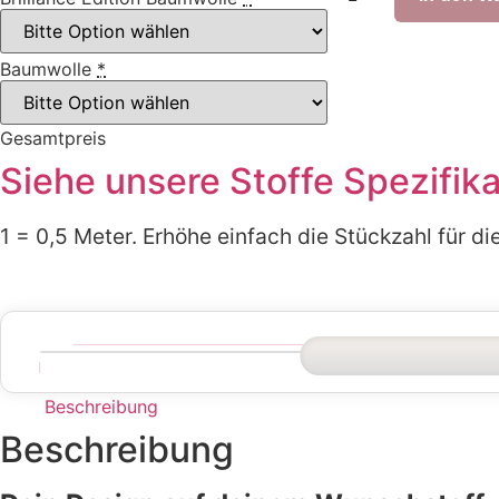
Baby
Pony
Menge
Baumwolle
*
Gesamtpreis
Siehe unsere Stoffe Spezifik
1 = 0,5 Meter. Erhöhe einfach die Stückzahl für 
Beschreibung
Beschreibung