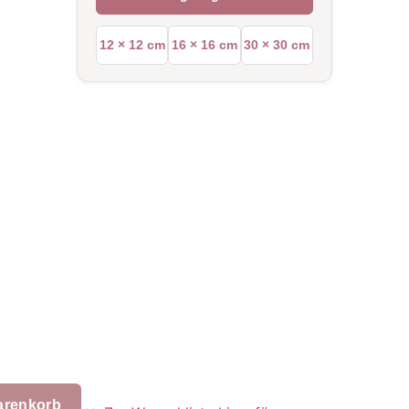
12 × 12 cm
16 × 16 cm
30 × 30 cm
arenkorb