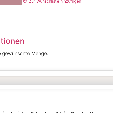
Zur Wunschliste hinzufügen
ationen
die gewünschte Menge.