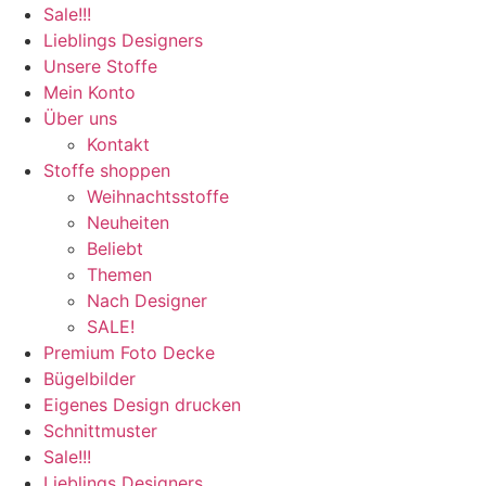
Sale!!!
Lieblings Designers
Unsere Stoffe
Mein Konto
Über uns
Kontakt
Stoffe shoppen
Weihnachtsstoffe
Neuheiten
Beliebt
Themen
Nach Designer
SALE!
Premium Foto Decke
Bügelbilder
Eigenes Design drucken
Schnittmuster
Sale!!!
Lieblings Designers