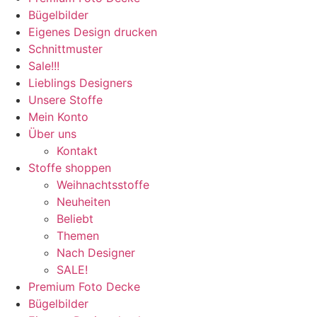
Bügelbilder
Eigenes Design drucken
Schnittmuster
Sale!!!
Lieblings Designers
Unsere Stoffe
Mein Konto
Über uns
Kontakt
Stoffe shoppen
Weihnachtsstoffe
Neuheiten
Beliebt
Themen
Nach Designer
SALE!
Premium Foto Decke
Bügelbilder