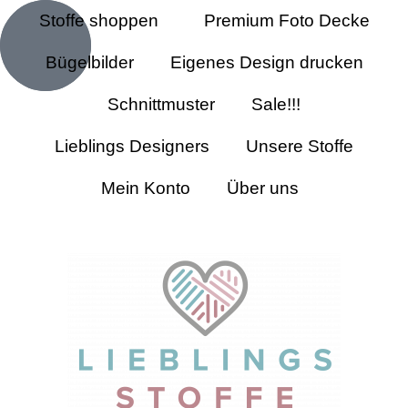
Stoffe shoppen
Premium Foto Decke
Bügelbilder
Eigenes Design drucken
Schnittmuster
Sale!!!
Lieblings Designers
Unsere Stoffe
Mein Konto
Über uns