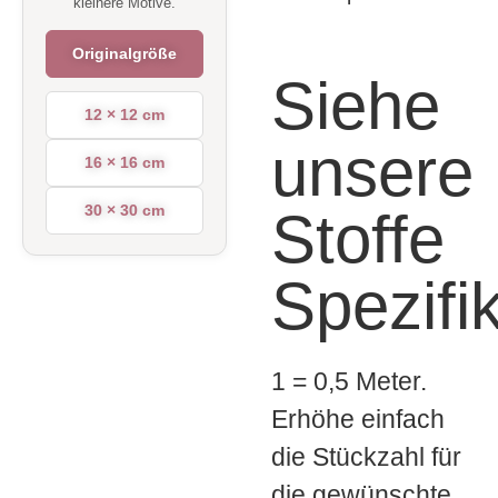
kleinere Motive.
Originalgröße
Siehe
12 × 12 cm
unsere
16 × 16 cm
30 × 30 cm
Stoffe
Spezifi
1 = 0,5 Meter.
Erhöhe einfach
die Stückzahl für
die gewünschte