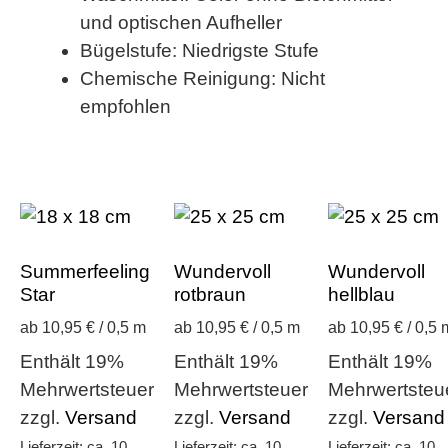
und optischen Aufheller
Bügelstufe: Niedrigste Stufe
Chemische Reinigung: Nicht
empfohlen
Summerfeeling
Wundervoll
Wundervoll
Star
rotbraun
hellblau
ab 10,95 € / 0,5 m
ab 10,95 € / 0,5 m
ab 10,95 € / 0,5 
Enthält 19%
Enthält 19%
Enthält 19%
Mehrwertsteuer
Mehrwertsteuer
Mehrwertsteu
zzgl.
Versand
zzgl.
Versand
zzgl.
Versand
Lieferzeit: ca. 10
Lieferzeit: ca. 10
Lieferzeit: ca. 10