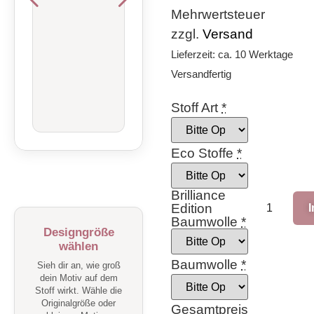
Mehrwertsteuer
zzgl.
Versand
Lieferzeit: ca. 10 Werktage
Versandfertig
Stoff Art
*
Eco Stoffe
*
Brilliance
Edition
Baumwolle
*
Designgröße
wählen
Baumwolle
*
Sieh dir an, wie groß
dein Motiv auf dem
Stoff wirkt. Wähle die
Originalgröße oder
Gesamtpreis