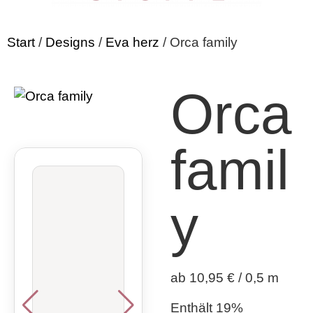
Start
/
Designs
/
Eva herz
/ Orca family
Orca
famil
y
ab 10,95 € / 0,5 m
Enthält 19%