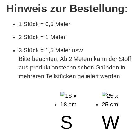
Hinweis zur Bestellung:
1 Stück = 0,5 Meter
2 Stück = 1 Meter
3 Stück = 1,5 Meter usw.
Bitte beachten:
Ab 2 Metern kann der Stoff
aus produktionstechnischen Gründen in
mehreren Teilstücken geliefert werden.
S
W