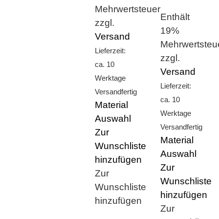
Mehrwertsteuer
Enthält
zzgl.
19%
Versand
Mehrwertsteu
Lieferzeit:
zzgl.
ca. 10
Versand
Werktage
Lieferzeit:
Versandfertig
ca. 10
Material
Werktage
Auswahl
Versandfertig
Zur
Material
Wunschliste
Auswahl
hinzufügen
Zur
Zur
Wunschliste
Wunschliste
hinzufügen
hinzufügen
Zur