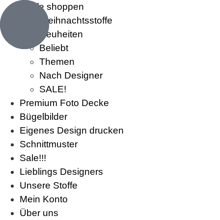
Stoffe shoppen
Weihnachtsstoffe
Neuheiten
Beliebt
Themen
Nach Designer
SALE!
Premium Foto Decke
Bügelbilder
Eigenes Design drucken
Schnittmuster
Sale!!!
Lieblings Designers
Unsere Stoffe
Mein Konto
Über uns