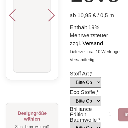
ab 10,95 € / 0,5 m
Enthält 19%
Mehrwertsteuer
zzgl.
Versand
Lieferzeit: ca. 10 Werktage
Versandfertig
Stoff Art
*
Eco Stoffe
*
Brilliance
Designgröße
Edition
I
wählen
Baumwolle
*
Sieh dir an, wie groß