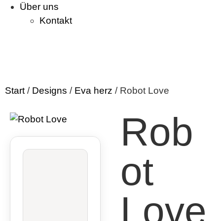
Über uns
Kontakt
Start
/
Designs
/
Eva herz
/ Robot Love
Rob
ot
Love