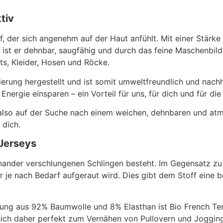
tiv
f, der sich angenehm auf der Haut anfühlt. Mit einer Stärk
t er dehnbar, saugfähig und durch das feine Maschenbild
ts, Kleider, Hosen und Röcke.
ierung hergestellt und ist somit umweltfreundlich und nachh
ergie einsparen – ein Vorteil für uns, für dich und für di
also auf der Suche nach einem weichen, dehnbaren und atm
 dich.
 Jerseys
inander verschlungenen Schlingen besteht. Im Gegensatz zu
der je nach Bedarf aufgeraut wird. Dies gibt dem Stoff eine
ng aus 92% Baumwolle und 8% Elasthan ist Bio French Terr
ich daher perfekt zum Vernähen von Pullovern und Jogging