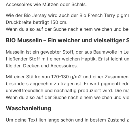
Accessoires wie Mützen oder Schals.
Wie der Bio Jersey wird auch der Bio French Terry pigm
Druckbreite beträgt 150 cm.
Wenn du also auf der Suche nach einem weichen und beque
BIO Musselin – Ein weicher und vielseitiger 
Musselin ist ein gewebter Stoff, der aus Baumwolle in L
fließender Stoff mit einer weichen Haptik. Er ist leicht 
Kleider, Decken und Accessoires.
Mit einer Stärke von 120-130 g/m2 und einer Zusammense
besonders angenehm zu tragen ist. Er wird pigmentbedru
umweltfreundlich und nachhaltig produziert wird. Die m
Wenn du also auf der Suche nach einem weichen und vielsei
Waschanleitung
Um deine Textilien lange schön und in bestem Zustand z