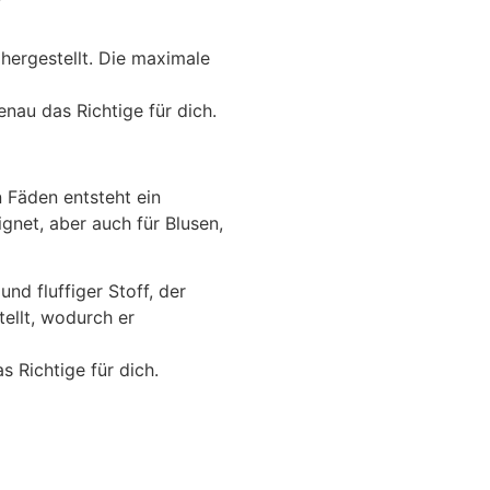
hergestellt. Die maximale
nau das Richtige für dich.
 Fäden entsteht ein
ignet, aber auch für Blusen,
d fluffiger Stoff, der
ellt, wodurch er
s Richtige für dich.