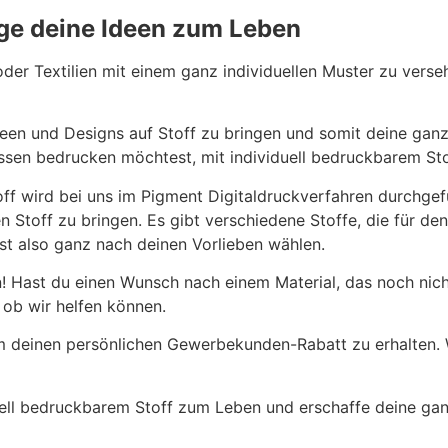
inge deine Ideen zum Leben
er Textilien mit einem ganz individuellen Muster zu verseh
Ideen und Designs auf Stoff zu bringen und somit deine ganz
issen bedrucken möchtest, mit individuell bedruckbarem Stof
off wird bei uns im Pigment Digitaldruckverfahren durchgef
n Stoff zu bringen. Es gibt verschiedene Stoffe, die für den
st also ganz nach deinen Vorlieben wählen.
rn! Hast du einen Wunsch nach einem Material, das noch nic
 ob wir helfen können.
m deinen persönlichen Gewerbekunden-Rabatt zu erhalten. W
ell bedruckbarem Stoff zum Leben und erschaffe deine ganz