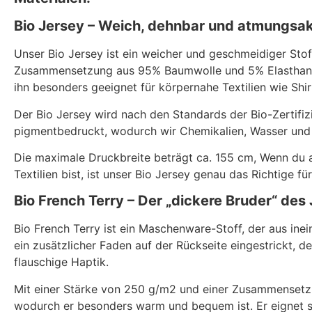
Bio Jersey – Weich, dehnbar und atmungsak
Unser Bio Jersey ist ein weicher und geschmeidiger Stof
Zusammensetzung aus 95% Baumwolle und 5% Elasthan is
ihn besonders geeignet für körpernahe Textilien wie Shir
Der Bio Jersey wird nach den Standards der Bio-Zertifiz
pigmentbedruckt, wodurch wir Chemikalien, Wasser und En
Die maximale Druckbreite beträgt ca. 155 cm, Wenn du 
Textilien bist, ist unser Bio Jersey genau das Richtige für
Bio French Terry – Der „dickere Bruder“ des
Bio French Terry ist ein Maschenware-Stoff, der aus ine
ein zusätzlicher Faden auf der Rückseite eingestrickt, 
flauschige Haptik.
Mit einer Stärke von 250 g/m2 und einer Zusammensetzu
wodurch er besonders warm und bequem ist. Er eignet s