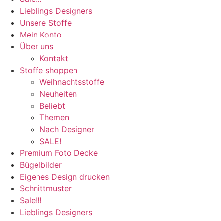
Lieblings Designers
Unsere Stoffe
Mein Konto
Über uns
Kontakt
Stoffe shoppen
Weihnachtsstoffe
Neuheiten
Beliebt
Themen
Nach Designer
SALE!
Premium Foto Decke
Bügelbilder
Eigenes Design drucken
Schnittmuster
Sale!!!
Lieblings Designers