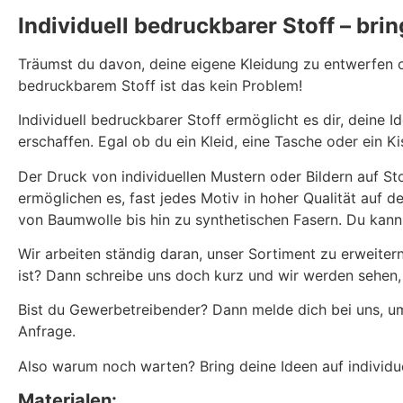
Individuell bedruckbarer Stoff – br
Träumst du davon, deine eigene Kleidung zu entwerfen od
bedruckbarem Stoff ist das kein Problem!
Individuell bedruckbarer Stoff ermöglicht es dir, deine 
erschaffen. Egal ob du ein Kleid, eine Tasche oder ein K
Der Druck von individuellen Mustern oder Bildern auf St
ermöglichen es, fast jedes Motiv in hoher Qualität auf de
von Baumwolle bis hin zu synthetischen Fasern. Du kann
Wir arbeiten ständig daran, unser Sortiment zu erweite
ist? Dann schreibe uns doch kurz und wir werden sehen,
Bist du Gewerbetreibender? Dann melde dich bei uns, u
Anfrage.
Also warum noch warten? Bring deine Ideen auf individu
Materialen: