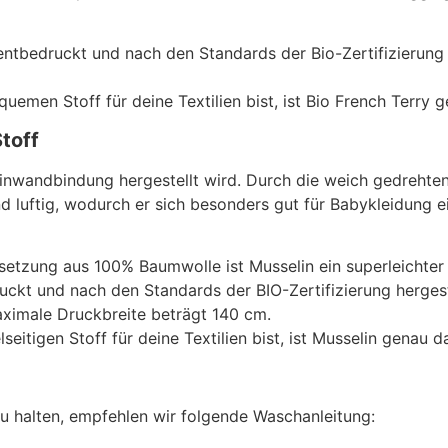
entbedruckt und nach den Standards der Bio-Zertifizierung 
men Stoff für deine Textilien bist, ist Bio French Terry ge
Stoff
einwandbindung hergestellt wird. Durch die weich gedrehten
und luftig, wodurch er sich besonders gut für Babykleidung e
tzung aus 100% Baumwolle ist Musselin ein superleichter un
ckt und nach den Standards der BIO-Zertifizierung hergest
aximale Druckbreite beträgt 140 cm.
tigen Stoff für deine Textilien bist, ist Musselin genau da
u halten, empfehlen wir folgende Waschanleitung: