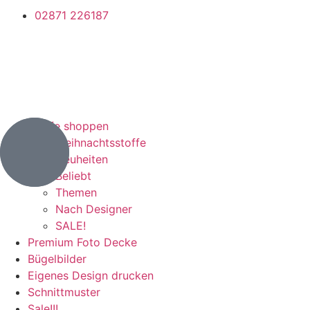
02871 226187
Stoffe shoppen
Weihnachtsstoffe
Neuheiten
Beliebt
Themen
Nach Designer
SALE!
Premium Foto Decke
Bügelbilder
Eigenes Design drucken
Schnittmuster
Sale!!!