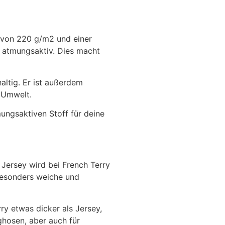
e von 220 g/m2 und einer
 atmungsaktiv. Dies macht
altig. Er ist außerdem
e Umwelt.
ungsaktiven Stoff für deine
 Jersey wird bei French Terry
 besonders weiche und
y etwas dicker als Jersey,
hosen, aber auch für