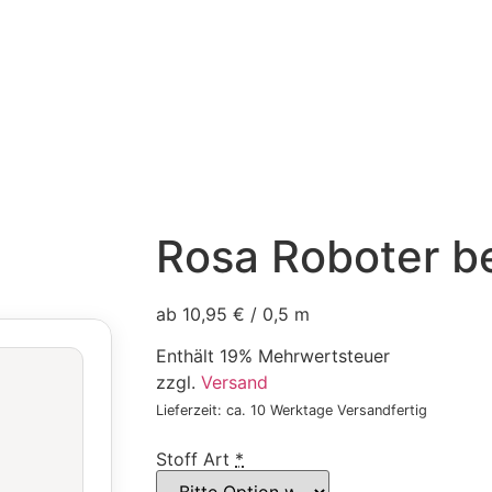
Rosa Roboter b
ab 10,95 € / 0,5 m
Enthält 19% Mehrwertsteuer
zzgl.
Versand
Lieferzeit: ca. 10 Werktage Versandfertig
Stoff Art
*