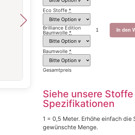
Eco Stoffe
*
Brilliance Edition
In den 
Baumwolle
*
Baumwolle
*
Gesamtpreis
Siehe unsere Stoffe
Spezifikationen
1 = 0,5 Meter. Erhöhe einfach die 
gewünschte Menge.