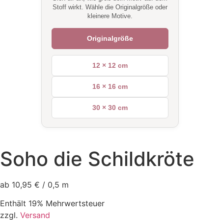
Stoff wirkt. Wähle die Originalgröße oder
kleinere Motive.
Originalgröße
12 × 12 cm
16 × 16 cm
30 × 30 cm
Soho die Schildkröte
ab 10,95 € / 0,5 m
Enthält 19% Mehrwertsteuer
zzgl.
Versand