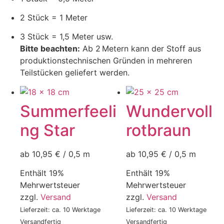
2 Stück = 1 Meter
3 Stück = 1,5 Meter usw.
Bitte beachten:
Ab 2 Metern kann der Stoff aus
produktionstechnischen Gründen in mehreren
Teilstücken geliefert werden.
Summerfeeli
Wundervoll
ng Star
rotbraun
ab 10,95 € / 0,5 m
ab 10,95 € / 0,5 m
Enthält 19%
Enthält 19%
Mehrwertsteuer
Mehrwertsteuer
zzgl.
Versand
zzgl.
Versand
Lieferzeit: ca. 10 Werktage
Lieferzeit: ca. 10 Werktage
Versandfertig
Versandfertig