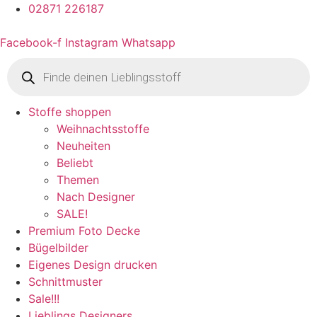
02871 226187
Facebook-f
Instagram
Whatsapp
Products
search
Stoffe shoppen
Weihnachtsstoffe
Neuheiten
Beliebt
Themen
Nach Designer
SALE!
Premium Foto Decke
Bügelbilder
Eigenes Design drucken
Schnittmuster
Sale!!!
Lieblings Designers