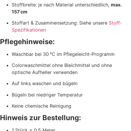
Stoffbreite: je nach Material unterschiedlich,
max.
157 cm
Stoffart & Zusammensetzung: Siehe unsere
Stoff-
Spezifikationen
Pflegehinweise:
Waschbar bei 30 °C im Pflegeleicht-Programm
Colorwaschmittel ohne Bleichmittel und ohne
optische Aufheller verwenden
Auf links waschen und bügeln
Bügeln bei niedriger Temperatur
Keine chemische Reinigung
Hinweis zur Bestellung:
1 Stück = 0,5 Meter