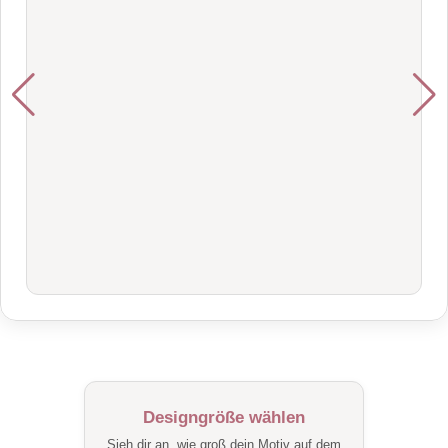
Designgröße wählen
Sieh dir an, wie groß dein Motiv auf dem