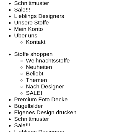
Schnittmuster
Sale!!!
Lieblings Designers
Unsere Stoffe
Mein Konto
Über uns
Kontakt
Stoffe shoppen
Weihnachtsstoffe
Neuheiten
Beliebt
Themen
Nach Designer
SALE!
Premium Foto Decke
Bügelbilder
Eigenes Design drucken
Schnittmuster
Sale!!!
Lieblings Designers