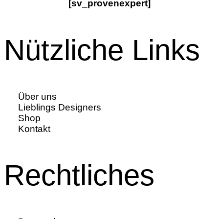
[sv_provenexpert]
Nützliche Links
Über uns
Lieblings Designers
Shop
Kontakt
Rechtliches