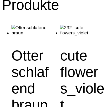
Produkte
Otter
cute
schlaf
flower
end
s_viole
braun
t