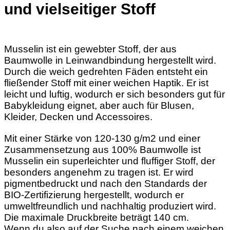
und vielseitiger Stoff
Musselin ist ein gewebter Stoff, der aus
Baumwolle in Leinwandbindung hergestellt wird.
Durch die weich gedrehten Fäden entsteht ein
fließender Stoff mit einer weichen Haptik. Er ist
leicht und luftig, wodurch er sich besonders gut für
Babykleidung eignet, aber auch für Blusen,
Kleider, Decken und Accessoires.
Mit einer Stärke von 120-130 g/m2 und einer
Zusammensetzung aus 100% Baumwolle ist
Musselin ein superleichter und fluffiger Stoff, der
besonders angenehm zu tragen ist. Er wird
pigmentbedruckt und nach den Standards der
BIO-Zertifizierung hergestellt, wodurch er
umweltfreundlich und nachhaltig produziert wird.
Die maximale Druckbreite beträgt 140 cm.
Wenn du also auf der Suche nach einem weichen