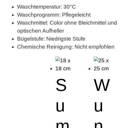
Waschtemperatur: 30°C
Waschprogramm: Pflegeleicht
Waschmittel: Color ohne Bleichmittel und
optischen Aufheller
Bügelstufe: Niedrigste Stufe
Chemische Reinigung: Nicht empfohlen
S
W
u
u
m
n