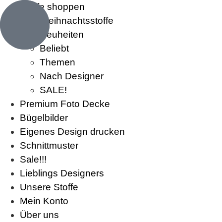
Stoffe shoppen
Weihnachtsstoffe
Neuheiten
Beliebt
Themen
Nach Designer
SALE!
Premium Foto Decke
Bügelbilder
Eigenes Design drucken
Schnittmuster
Sale!!!
Lieblings Designers
Unsere Stoffe
Mein Konto
Über uns