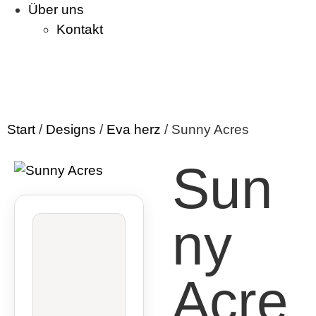
Über uns
Kontakt
Start
/
Designs
/
Eva herz
/ Sunny Acres
Sun
ny
Acre