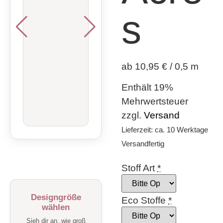
s
ab 10,95 € / 0,5 m
Enthält 19%
Mehrwertsteuer
zzgl.
Versand
Lieferzeit: ca. 10 Werktage
Versandfertig
Stoff Art
*
Designgröße
Eco Stoffe
*
wählen
Sieh dir an, wie groß