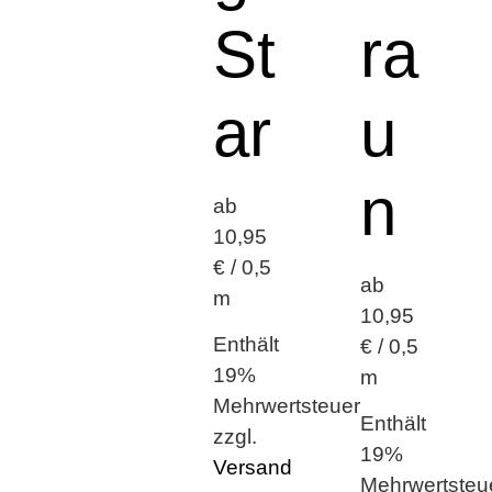
St
ra
ar
u
n
ab
10,95
€ / 0,5
ab
m
10,95
Enthält
€ / 0,5
19%
m
Mehrwertsteuer
Enthält
zzgl.
19%
Versand
Mehrwertsteu