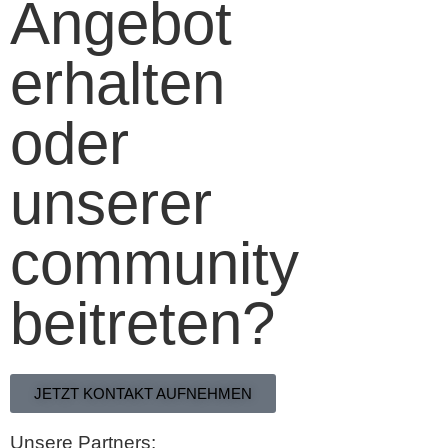
Angebot
erhalten
oder
unserer
community
beitreten?
JETZT KONTAKT AUFNEHMEN
Unsere Partners: