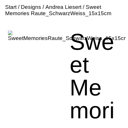
Start
/
Designs
/
Andrea Liesert
/ Sweet
Memories Raute_SchwarzWeiss_15x15cm
Swe
et
Me
mori