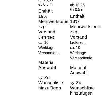
€ / 0,5 m
ab 10,95
€ / 0,5 m
Enthält
19%
Enthält
Mehrwertsteuer
19%
zzgl.
Mehrwertsteuer
Versand
zzgl.
Versand
Lieferzeit:
ca. 10
Lieferzeit:
Werktage
ca. 10
Versandfertig
Werktage
Versandfertig
Material
Auswahl
Material
Auswahl
Zur
Zur
Wunschliste
hinzufügen
Wunschliste
hinzufügen