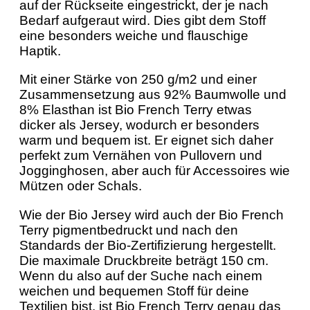
auf der Rückseite eingestrickt, der je nach
Bedarf aufgeraut wird. Dies gibt dem Stoff
eine besonders weiche und flauschige
Haptik.
Mit einer Stärke von 250 g/m2 und einer
Zusammensetzung aus 92% Baumwolle und
8% Elasthan ist Bio French Terry etwas
dicker als Jersey, wodurch er besonders
warm und bequem ist. Er eignet sich daher
perfekt zum Vernähen von Pullovern und
Jogginghosen, aber auch für Accessoires wie
Mützen oder Schals.
Wie der Bio Jersey wird auch der Bio French
Terry pigmentbedruckt und nach den
Standards der Bio-Zertifizierung hergestellt.
Die maximale Druckbreite beträgt 150 cm.
Wenn du also auf der Suche nach einem
weichen und bequemen Stoff für deine
Textilien bist, ist Bio French Terry genau das