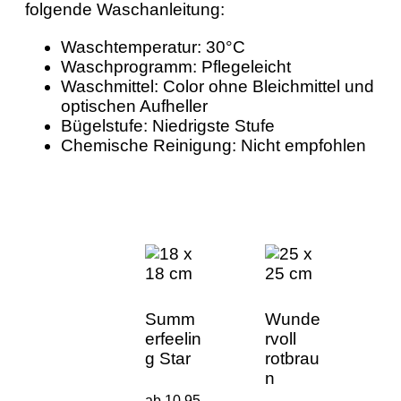
folgende Waschanleitung:
Waschtemperatur: 30°C
Waschprogramm: Pflegeleicht
Waschmittel: Color ohne Bleichmittel und
optischen Aufheller
Bügelstufe: Niedrigste Stufe
Chemische Reinigung: Nicht empfohlen
Summ
Wunde
erfeelin
rvoll
g Star
rotbrau
n
ab 10,95