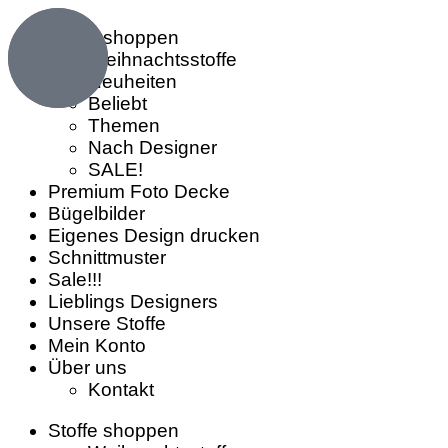
Stoffe shoppen
Weihnachtsstoffe
Neuheiten
Beliebt
Themen
Nach Designer
SALE!
Premium Foto Decke
Bügelbilder
Eigenes Design drucken
Schnittmuster
Sale!!!
Lieblings Designers
Unsere Stoffe
Mein Konto
Über uns
Kontakt
Stoffe shoppen