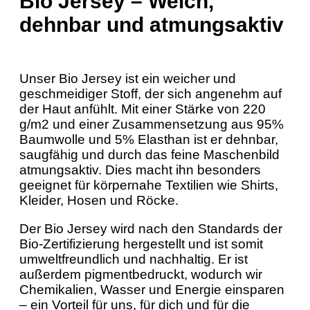
Bio Jersey – Weich,
dehnbar und atmungsaktiv
Unser Bio Jersey ist ein weicher und
geschmeidiger Stoff, der sich angenehm auf
der Haut anfühlt. Mit einer Stärke von 220
g/m2 und einer Zusammensetzung aus 95%
Baumwolle und 5% Elasthan ist er dehnbar,
saugfähig und durch das feine Maschenbild
atmungsaktiv. Dies macht ihn besonders
geeignet für körpernahe Textilien wie Shirts,
Kleider, Hosen und Röcke.
Der Bio Jersey wird nach den Standards der
Bio-Zertifizierung hergestellt und ist somit
umweltfreundlich und nachhaltig. Er ist
außerdem pigmentbedruckt, wodurch wir
Chemikalien, Wasser und Energie einsparen
– ein Vorteil für uns, für dich und für die