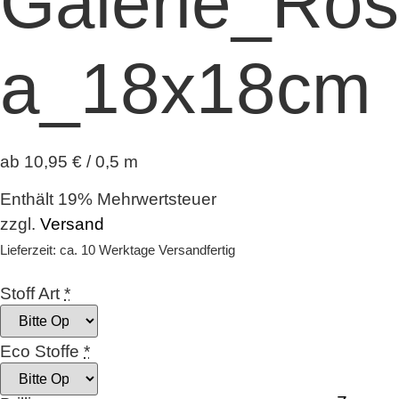
Galerie_Ros
a_18x18cm
ab 10,95 € / 0,5 m
Enthält 19% Mehrwertsteuer
zzgl.
Versand
Lieferzeit: ca. 10 Werktage Versandfertig
Stoff Art
*
Eco Stoffe
*