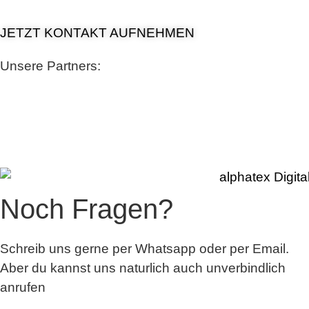
JETZT KONTAKT AUFNEHMEN
Unsere Partners:
Noch Fragen?
Schreib uns gerne per Whatsapp oder per Email.
Aber du kannst uns naturlich auch unverbindlich
anrufen