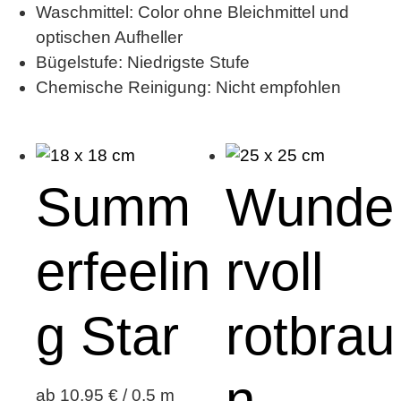
Waschmittel: Color ohne Bleichmittel und
optischen Aufheller
Bügelstufe: Niedrigste Stufe
Chemische Reinigung: Nicht empfohlen
Summ
Wunde
erfeelin
rvoll
g Star
rotbrau
n
ab 10,95 € / 0,5 m