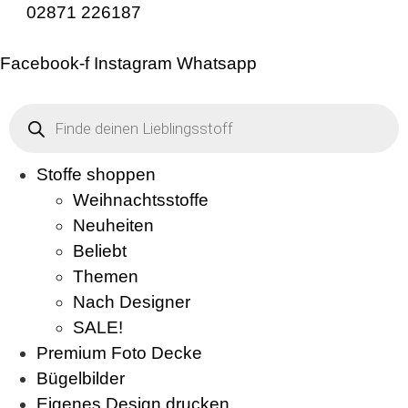
02871 226187
Facebook-f
Instagram
Whatsapp
Products
search
Stoffe shoppen
Weihnachtsstoffe
Neuheiten
Beliebt
Themen
Nach Designer
SALE!
Premium Foto Decke
Bügelbilder
Eigenes Design drucken