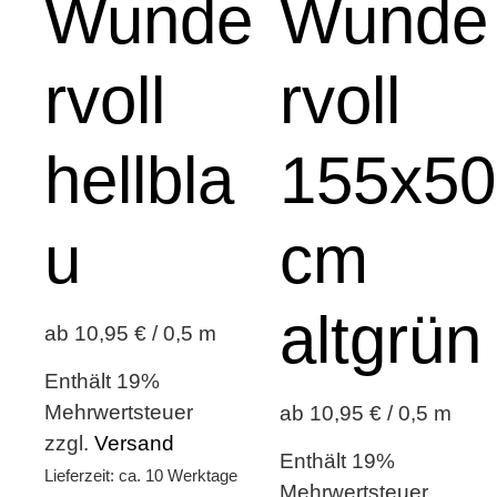
Wunde
Wunde
rvoll
rvoll
hellbla
155x50
u
cm
altgrün
ab 10,95 € / 0,5 m
Enthält 19%
Mehrwertsteuer
ab 10,95 € / 0,5 m
zzgl.
Versand
Enthält 19%
Lieferzeit: ca. 10 Werktage
Mehrwertsteuer