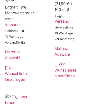
(
21,90
€
/
Enthält 19%
100 cm)
Mehrwertsteuer
zzgl.
zzgl.
Versand
Versand
Lieferzeit: ca.
Lieferzeit: ca.
10 Werktage
10 Werktage
Versandfertig
Versandfertig
Material
Material
Auswahl
Auswahl
Zur
Zur
Wunschliste
Wunschliste
hinzufügen
hinzufügen