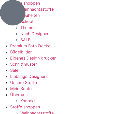
Stoffe shoppen
Weihnachtsstoffe
Neuheiten
Beliebt
Themen
Nach Designer
SALE!
Premium Foto Decke
Bügelbilder
Eigenes Design drucken
Schnittmuster
Sale!!!
Lieblings Designers
Unsere Stoffe
Mein Konto
Über uns
Kontakt
Stoffe shoppen
Weihnachtsstoffe