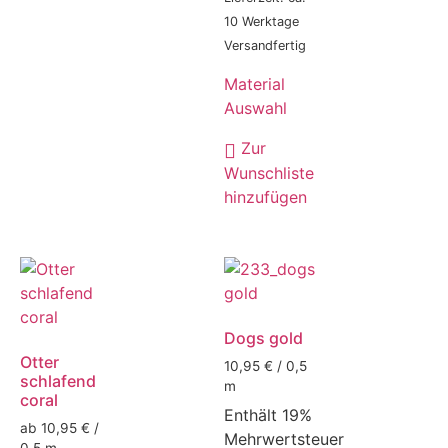
10 Werktage
Versandfertig
Material
Auswahl
Zur
Wunschliste
hinzufügen
Dogs gold
Otter
10,95 € / 0,5
schlafend
m
coral
Enthält 19%
ab 10,95 € /
Mehrwertsteuer
0,5 m