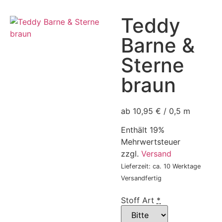
Teddy
Barne &
Sterne
braun
ab 10,95 € / 0,5 m
Enthält 19%
Mehrwertsteuer
zzgl.
Versand
Lieferzeit: ca. 10 Werktage
Versandfertig
Stoff Art
*