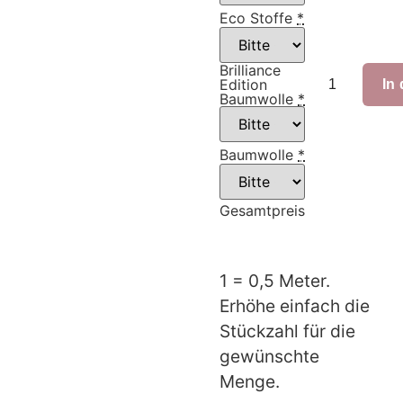
Eco Stoffe
*
Brilliance
Edition
In
Baumwolle
*
Baumwolle
*
Gesamtpreis
1 = 0,5 Meter.
Erhöhe einfach die
Stückzahl für die
gewünschte
Menge.