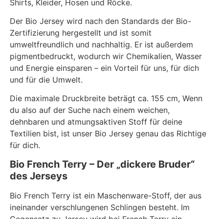
Shirts, Kleider, Hosen und Röcke.
Der Bio Jersey wird nach den Standards der Bio-
Zertifizierung hergestellt und ist somit
umweltfreundlich und nachhaltig. Er ist außerdem
pigmentbedruckt, wodurch wir Chemikalien, Wasser
und Energie einsparen – ein Vorteil für uns, für dich
und für die Umwelt.
Die maximale Druckbreite beträgt ca. 155 cm, Wenn
du also auf der Suche nach einem weichen,
dehnbaren und atmungsaktiven Stoff für deine
Textilien bist, ist unser Bio Jersey genau das Richtige
für dich.
Bio French Terry – Der „dickere Bruder“
des Jerseys
Bio French Terry ist ein Maschenware-Stoff, der aus
ineinander verschlungenen Schlingen besteht. Im
Gegensatz zu Jersey wird bei French Terry ein