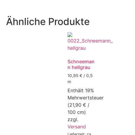
Ähnliche Produkte
Schneeman
n hellgrau
10,95 € / 0,5
m
Enthält 19%
Mehrwertsteuer
(
21,90
€
/
100 cm)
zzgl.
Versand
Lieferzeit: ca.