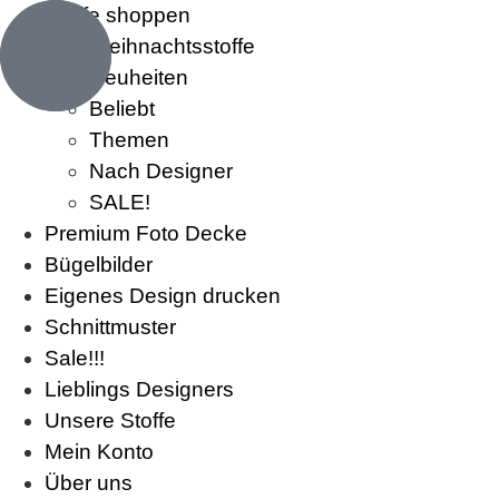
Stoffe shoppen
Weihnachtsstoffe
Neuheiten
Beliebt
Themen
Nach Designer
SALE!
Premium Foto Decke
Bügelbilder
Eigenes Design drucken
Schnittmuster
Sale!!!
Lieblings Designers
Unsere Stoffe
Mein Konto
Über uns