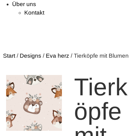
Über uns
Kontakt
Start
/
Designs
/
Eva herz
/ Tierköpfe mit Blumen
Tierk
öpfe
mit