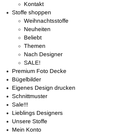
Kontakt
Stoffe shoppen
Weihnachtsstoffe
Neuheiten
Beliebt
Themen
Nach Designer
SALE!
Premium Foto Decke
Bügelbilder
Eigenes Design drucken
Schnittmuster
Sale!!!
Lieblings Designers
Unsere Stoffe
Mein Konto