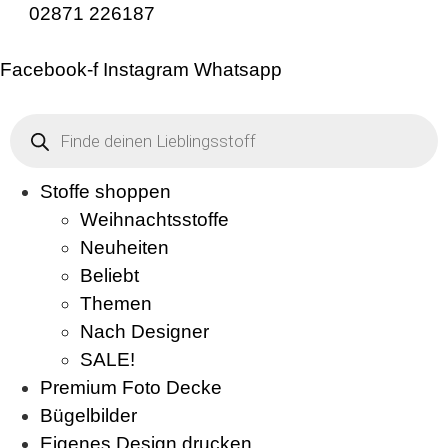
02871 226187
Facebook-f
Instagram
Whatsapp
Products
search
Stoffe shoppen
Weihnachtsstoffe
Neuheiten
Beliebt
Themen
Nach Designer
SALE!
Premium Foto Decke
Bügelbilder
Eigenes Design drucken