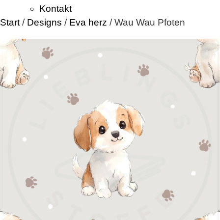
Kontakt
Start
/
Designs
/
Eva herz
/ Wau Wau Pfoten