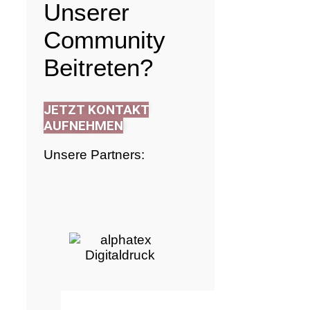
Unserer
Community
Beitreten?
JETZT KONTAKT
AUFNEHMEN
Unsere Partners: