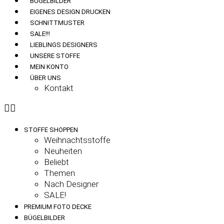
BÜGELBILDER
EIGENES DESIGN DRUCKEN
SCHNITTMUSTER
SALE!!!
LIEBLINGS DESIGNERS
UNSERE STOFFE
MEIN KONTO
ÜBER UNS
Kontakt
STOFFE SHOPPEN
Weihnachtsstoffe
Neuheiten
Beliebt
Themen
Nach Designer
SALE!
PREMIUM FOTO DECKE
BÜGELBILDER