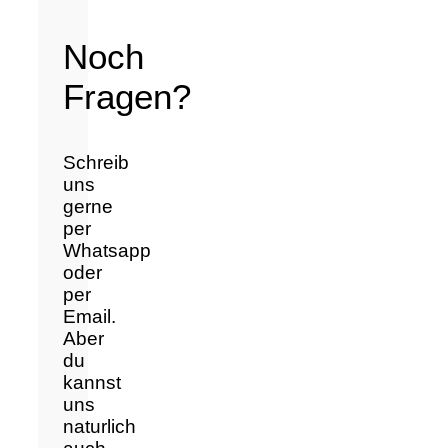
Noch
Fragen?
Schreib
uns
gerne
per
Whatsapp
oder
per
Email.
Aber
du
kannst
uns
naturlich