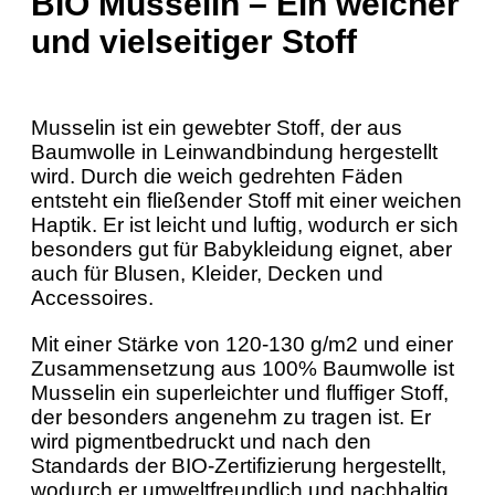
BIO Musselin – Ein weicher
und vielseitiger Stoff
Musselin ist ein gewebter Stoff, der aus
Baumwolle in Leinwandbindung hergestellt
wird. Durch die weich gedrehten Fäden
entsteht ein fließender Stoff mit einer weichen
Haptik. Er ist leicht und luftig, wodurch er sich
besonders gut für Babykleidung eignet, aber
auch für Blusen, Kleider, Decken und
Accessoires.
Mit einer Stärke von 120-130 g/m2 und einer
Zusammensetzung aus 100% Baumwolle ist
Musselin ein superleichter und fluffiger Stoff,
der besonders angenehm zu tragen ist. Er
wird pigmentbedruckt und nach den
Standards der BIO-Zertifizierung hergestellt,
wodurch er umweltfreundlich und nachhaltig