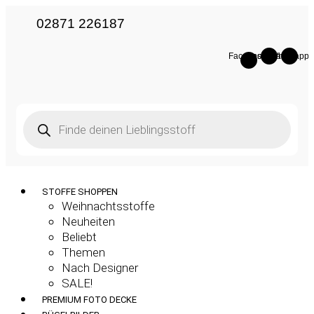
02871 226187
Facebook-
Instagram
Whatsapp
f
Products
search
STOFFE SHOPPEN
Weihnachtsstoffe
Neuheiten
Beliebt
Themen
Nach Designer
SALE!
PREMIUM FOTO DECKE