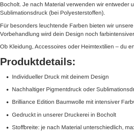
Bocholt. Je nach Material verwenden wir entwede
Sublimationsdruck
(bei Polyesterstoffen).
Für besonders leuchtende Farben bieten wir unsere
Vorbehandlung wird dein Design noch farbintensiver u
Ob Kleidung, Accessoires oder Heimtextilien – du e
Produktdetails:
Individueller Druck mit deinem Design
Nachhaltiger Pigmentdruck oder Sublimationsdru
Brilliance Edition Baumwolle
mit intensiver Far
Gedruckt in unserer Druckerei in Bocholt
Stoffbreite: je nach Material unterschiedlich,
max