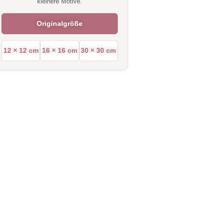
kleinere Motive.
Originalgröße
12 × 12 cm
16 × 16 cm
30 × 30 cm