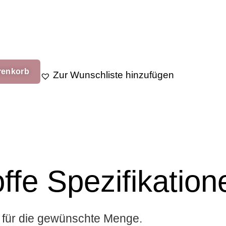
renkorb
Zur Wunschliste hinzufügen
ffe Spezifikation
l für die gewünschte Menge.