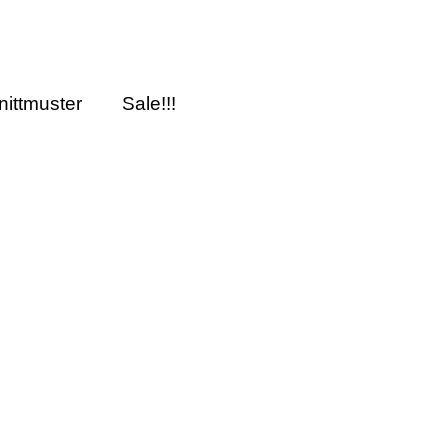
nittmuster
Sale!!!