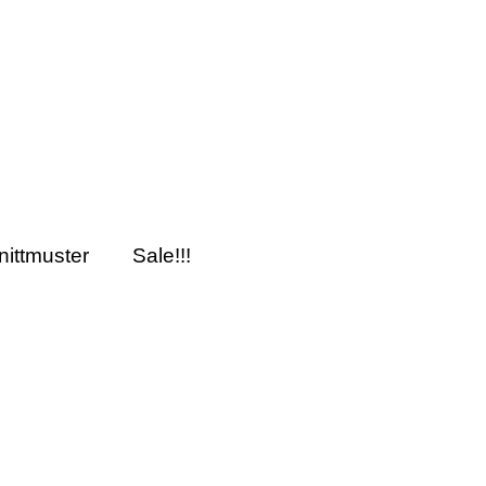
nittmuster
Sale!!!