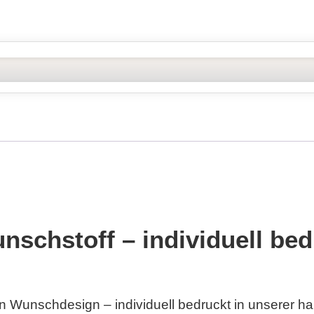
schstoff – individuell bed
n Wunschdesign – individuell bedruckt in unserer h