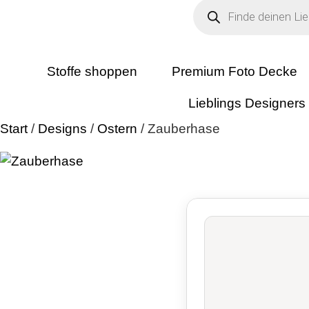
Products
search
Stoffe shoppen
Premium Foto Decke
Lieblings Designers
Start
/
Designs
/
Ostern
/ Zauberhase