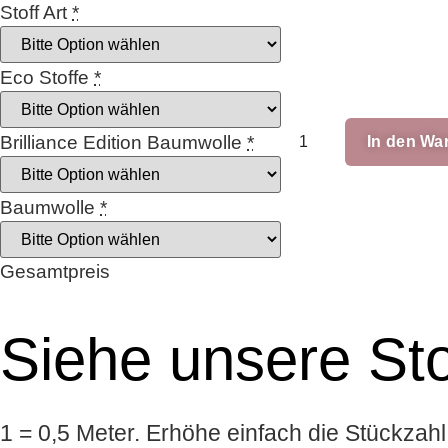
Stoff Art
*
Eco Stoffe
*
Zauberhase
Brilliance Edition Baumwolle
*
In den Wa
Menge
Baumwolle
*
Gesamtpreis
Siehe unsere Sto
1 = 0,5 Meter. Erhöhe einfach die Stückzah